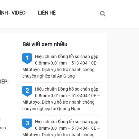
ÌNH - VIDEO
LIÊN HỆ
Bài viết xem nhiều
Hiệu chuẩn Đồng hồ so chân gập
1
0.8mm/0.01mm – 513-404-10E –
Mitutoyo. Dịch vụ hỗ trợ nhanh chóng
chuyên nghiệp tại An Giang
IỆP-
Hiệu chuẩn Đồng hồ so chân gập
2
0.8mm/0.01mm – 513-404-10E –
Mitutoyo. Dịch vụ hỗ trợ nhanh chóng
chuyên nghiệp tại Quãng Ngãi
i
Hiệu chuẩn Đồng hồ so chân gập
3
heo
0.8mm/0.01mm – 513-404-10E –
Mitutoyo. Dịch vụ hỗ trợ nhanh chóng