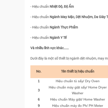
- Hiệu chuẩn
Nhiệt Độ, Độ Ẩm
- Hiệu chuẩn
Ngành May Mặc, Dệt Nhuộm, Da Giày 
- Hiệu chuẩn
Ngành Thực Phẩm
- Hiệu chuẩn
Ngành Y Tế
Và nhiều lĩnh vực khác…….
Dưới đây là một số thiết bị ngành dệt nhuộm, may 
No.
Tên thiết bị hiệu chuẩn
1
Hiệu chuẩn tủ sấy/ Dry Oven
Hiệu chuẩn máy giặt sấy/ Home Dryer
3
Washer
6
Hiệu chuẩn Máy giặt/ Home Washer
9
Hiệu chuẩn máy đo Ph/ PH Meter