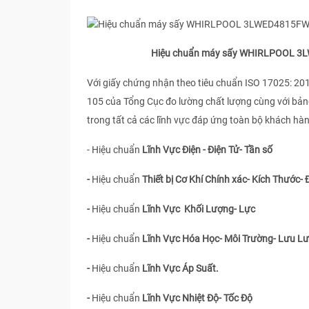
Hiệu chuẩn máy sấy WHIRLPOOL 3LWED4
Với giấy chứng nhận theo tiêu chuẩn ISO 17025: 20
105 của Tổng Cục đo lường chất lượng cùng với bản
trong tất cả các lĩnh vực đáp ứng toàn bộ khách hà
- Hiệu chuẩn
Lĩnh Vực Điện - Điện Tử- Tần số
-
Hiệu chuẩn
Thiết bị Cơ Khí Chính xác- Kích Thước- 
-
Hiệu chuẩn
Lĩnh Vực Khối Lượng- Lực
-
Hiệu chuẩn
Lĩnh Vực Hóa Học- Môi Trường- Lưu L
-
Hiệu chuẩn
Lĩnh Vực Áp Suất.
-
Hiệu chuẩn
Lĩnh Vực Nhiệt Độ- Tốc Độ