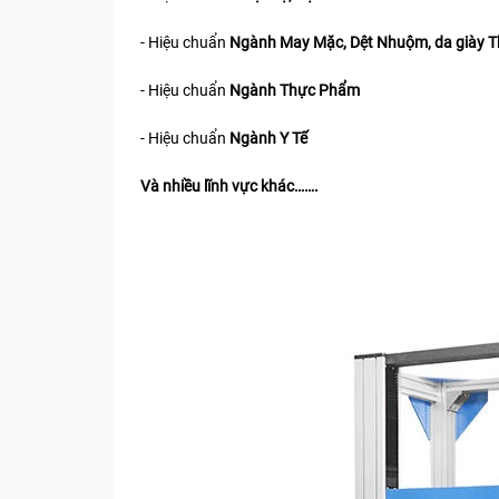
- Hiệu chuẩn
Ngành May Mặc, Dệt Nhuộm, da giày T
- Hiệu chuẩn
Ngành Thực Phẩm
- Hiệu chuẩn
Ngành Y Tế
Và nhiều lĩnh vực khác…….