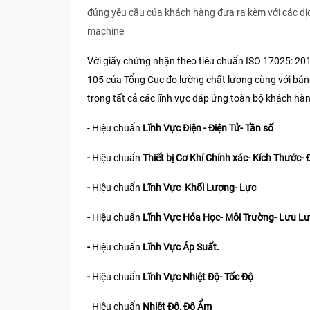
đúng yêu cầu của khách hàng đưa ra kèm với các dị
machine
Với giấy chứng nhận theo tiêu chuẩn ISO 17025: 20
105 của Tổng Cục đo lường chất lượng cùng với bản
trong tất cả các lĩnh vực đáp ứng toàn bộ khách hà
- Hiệu chuẩn
Lĩnh Vực Điện - Điện Tử- Tần số
-
Hiệu chuẩn
Thiết bị Cơ Khí Chính xác- Kích Thước- 
-
Hiệu chuẩn
Lĩnh Vực Khối Lượng- Lực
-
Hiệu chuẩn
Lĩnh Vực Hóa Học- Môi Trường- Lưu L
-
Hiệu chuẩn
Lĩnh Vực Áp Suất.
-
Hiệu chuẩn
Lĩnh Vực Nhiệt Độ- Tốc Độ
- Hiệu chuẩn
Nhiệt Độ, Độ Ẩm