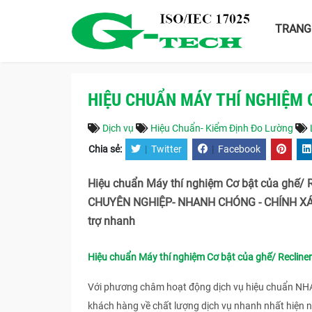
TRANG
HIỆU CHUẨN MÁY THÍ NGHIỆM 
Dịch vụ
Hiệu Chuẩn- Kiểm Định Đo Lường
Chia sẻ:
|
Twitter
|
Facebook
Hiệu chuẩn Máy thí nghiệm Cơ bật của ghế/ 
CHUYÊN NGHIỆP- NHANH CHÓNG - CHÍNH XÁC 
trợ nhanh
Hiệu chuẩn Máy thí nghiệm Cơ bật của ghế/ Recliner
Với phương châm hoạt động dịch vụ hiệu chuẩn N
khách hàng về chất lượng dịch vụ nhanh nhất hiện 