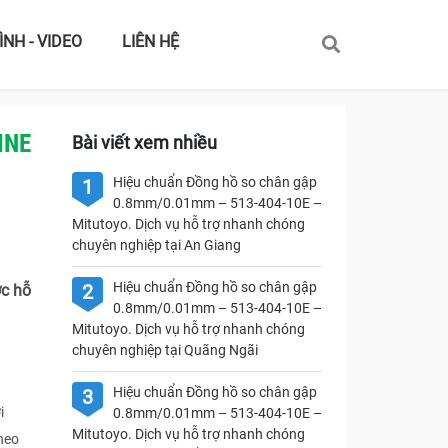
ÌNH - VIDEO
LIÊN HỆ
INE
Bài viết xem nhiều
Hiệu chuẩn Đồng hồ so chân gập
1
0.8mm/0.01mm – 513-404-10E –
Mitutoyo. Dịch vụ hỗ trợ nhanh chóng
chuyên nghiệp tại An Giang
Hiệu chuẩn Đồng hồ so chân gập
2
c hỗ
0.8mm/0.01mm – 513-404-10E –
Mitutoyo. Dịch vụ hỗ trợ nhanh chóng
chuyên nghiệp tại Quãng Ngãi
Hiệu chuẩn Đồng hồ so chân gập
3
i
0.8mm/0.01mm – 513-404-10E –
Mitutoyo. Dịch vụ hỗ trợ nhanh chóng
heo