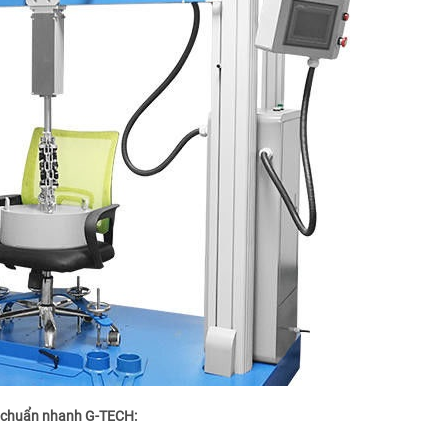
ệu chuẩn nhanh G-TECH: