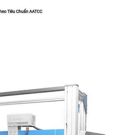
heo Tiêu Chuẩn
AATCC