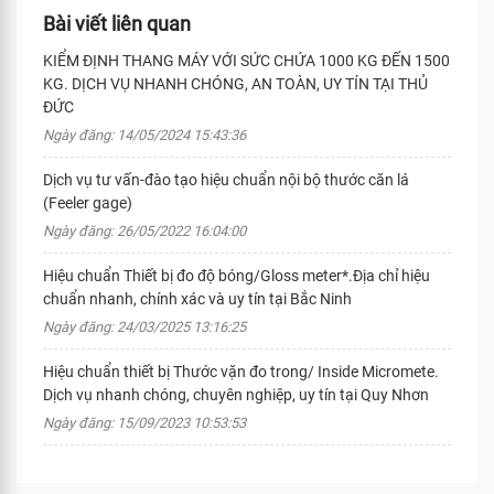
Bài viết liên quan
KIỂM ĐỊNH THANG MÁY VỚI SỨC CHỨA 1000 KG ĐẾN 1500
KG. DỊCH VỤ NHANH CHÓNG, AN TOÀN, UY TÍN TẠI THỦ
ĐỨC
Ngày đăng: 14/05/2024 15:43:36
Dịch vụ tư vấn-đào tạo hiệu chuẩn nội bộ thước căn lá
(Feeler gage)
Ngày đăng: 26/05/2022 16:04:00
Hiệu chuẩn Thiết bị đo độ bóng/Gloss meter*.Địa chỉ hiệu
chuẩn nhanh, chính xác và uy tín tại Bắc Ninh
Ngày đăng: 24/03/2025 13:16:25
Hiệu chuẩn thiết bị Thước vặn đo trong/ Inside Micromete.
Dịch vụ nhanh chóng, chuyên nghiệp, uy tín tại Quy Nhơn
Ngày đăng: 15/09/2023 10:53:53