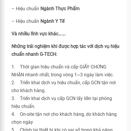
– Hiệu chuẩn
Ngành Thực Phẩm
– Hiệu chuẩn
Ngành Y Tế
Và nhiều lĩnh vực khác…….
Những trải nghiệm khi được hợp tác với dịch vụ hiệu
chuẩn nhanh G-TECH:
1. Thời gian hiệu chuẩn và cấp GIẤY CHỨNG
NHẬN nhanh nhất, trong vòng 1~3 ngày làm việc.
2. Triển khai dịch vụ hiệu chuẩn, cấp GCN tận nơi
cho khách hàng.
3. Triển khai dịch vụ cấp GCN lấy liền tại phòng
hiệu chuẩn.
4. On-site tận nơi cho khách hàng, do khách hàng
chọn ngày
5. Chỉnh lại thiết bị khi có sai số trong khả năng