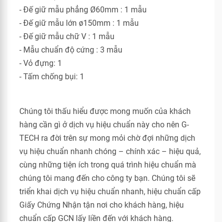
- Đế giữ mẫu phẳng Ø60mm : 1 mẫu
- Đế giữ mẫu lớn ø150mm : 1 mẫu
- Đế giữ mẫu chữ V : 1 mẫu
- Mẫu chuẩn độ cứng : 3 mẫu
- Vỏ đựng: 1
- Tấm chống bụi: 1
Chúng tôi thấu hiểu được mong muốn của khách
hàng cần gì ở dịch vụ hiệu chuẩn này cho nên G-
TECH ra đời trên sự mong mỏi chờ đợi những dịch
vụ hiệu chuẩn nhanh chóng – chính xác – hiệu quả,
cùng những tiện ích trong quá trình hiệu chuẩn mà
chúng tôi mang đến cho công ty bạn. Chúng tôi sẽ
triển khai dịch vụ hiệu chuẩn nhanh, hiệu chuẩn cấp
Giấy Chứng Nhận tận nơi cho khách hàng, hiệu
chuẩn cấp GCN lấy liền đến với khách hàng.