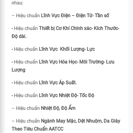
nhau:
– Hiệu chuẩn
Lĩnh Vực Điện – Điện Tử- Tần số
-
Hiệu chuẩn
Thiết bị Cơ Khí Chính xác- Kích Thước-
Độ dài.
-
Hiệu chuẩn
Lĩnh Vực Khối Lượng- Lực
-
Hiệu chuẩn
Lĩnh Vực Hóa Học- Môi Trường- Lưu
Lượng
-
Hiệu chuẩn
Lĩnh Vực Áp Suất.
-
Hiệu chuẩn
Lĩnh Vực Nhiệt Độ- Tốc Độ
– Hiệu chuẩn
Nhiệt Độ, Độ Ẩm
– Hiệu chuẩn
Ngành May Mặc, Dệt Nhuộm, Da Giày
Theo Tiêu Chuẩn
AATCC