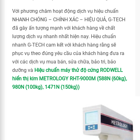
Với phương châm hoạt động dịch vụ hiệu chuẩn
NHANH CHÓNG – CHÍNH XÁC – HIỆU QUẢ, G-TECH
đã gây ấn tượng mạnh với khách hàng về chất
lượng dịch vụ nhanh nhất hiện nay. Hiệu chuẩn
nhanh G-TECH cam kết với khách hàng rằng sẽ
phục vụ theo đúng yêu cầu của khách hàng đưa ra
với các dịch vụ mua bán, sửa chữa, bảo trì, bảo
dưỡng và
Hiệu chuẩn máy thử độ cứng RODWELL
hiển thị kim METROLOGY RHT-9000M (588N (60kg),
980N (100kg), 1471N (150kg))