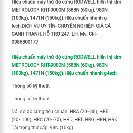
Hiệu chuẩn máy thử độ cứng RODWELL hiển thị kim
METROLOGY RHT-9000M (588N (60kg), 980N
(100kg), 1471N (150kg)).Hiệu chuẩn nhanh g-
tech.DỊCH VỤ UY TÍN- CHUYÊN NGHIỆP- GIÁ CẢ
CẠNH TRANH. HỖ TRỢ 247. LH: Ms. Chí-
0986800177
Hiệu chuẩn máy thử độ cứng RODWELL hiển thị kim
METROLOGY RHT-9000M (588N (60kg), 980N
(100kg), 1471N (150kg)).Hiệu chuẩn nhanh g-tech
Thông số kỹ thuật
Thông số kỹ thuật:
Dải đo độ cứng tiêu chuẩn: HRA (20~88), HRB
(20~100), HRC (20~70), HRD, HRF, HRG, HRH, HRK
Tải trọng thứ cấp: 98N (10kg)