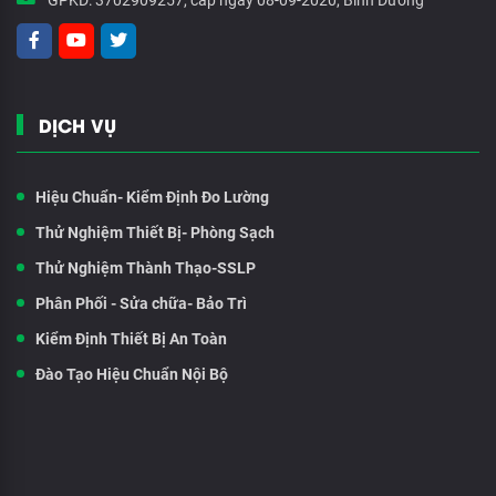
GPKD:
3702909257, cấp ngày 08-09-2020, Bình Dương
DỊCH VỤ
Hiệu Chuẩn- Kiểm Định Đo Lường
Thử Nghiệm Thiết Bị- Phòng Sạch
Thử Nghiệm Thành Thạo-SSLP
Phân Phối - Sửa chữa- Bảo Trì
Kiểm Định Thiết Bị An Toàn
Đào Tạo Hiệu Chuẩn Nội Bộ