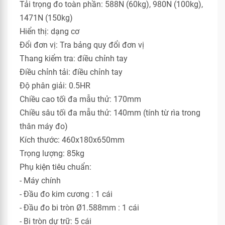
Tải trọng đo toàn phần: 588N (60kg), 980N (100kg),
1471N (150kg)
Hiển thị: dạng cơ
Đổi đơn vị: Tra bảng quy đổi đơn vị
Thang kiểm tra: điều chỉnh tay
Điều chỉnh tải: điều chỉnh tay
Độ phân giải: 0.5HR
Chiều cao tối đa mẫu thử: 170mm
Chiều sâu tối đa mẫu thử: 140mm (tính từ rìa trong
thân máy đo)
Kích thước: 460x180x650mm
Trọng lượng: 85kg
Phụ kiện tiêu chuẩn:
- Máy chính
- Đầu đo kim cương : 1 cái
- Đầu đo bi tròn Ø1.588mm : 1 cái
- Bi tròn dự trữ: 5 cái