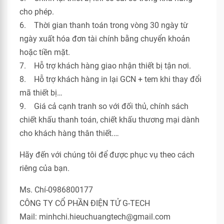
cho phép.
6. Thời gian thanh toán trong vòng 30 ngày từ
ngày xuất hóa đơn tài chính bằng chuyển khoản
hoặc tiền mặt.
7. Hỗ trợ khách hàng giao nhận thiết bị tận nơi.
8. Hỗ trợ khách hàng in lại GCN + tem khi thay đổi
mã thiết bị…
9. Giá cả cạnh tranh so với đối thủ, chính sách
chiết khấu thanh toán, chiết khấu thương mại dành
cho khách hàng thân thiết.…
Hãy đến với chúng tôi để được phục vụ theo cách
riêng của bạn.
Ms. Chí-0986800177
CÔNG TY CỔ PHẦN ĐIỆN TỬ G-TECH
Mail: minhchi.hieuchuangtech@gmail.com