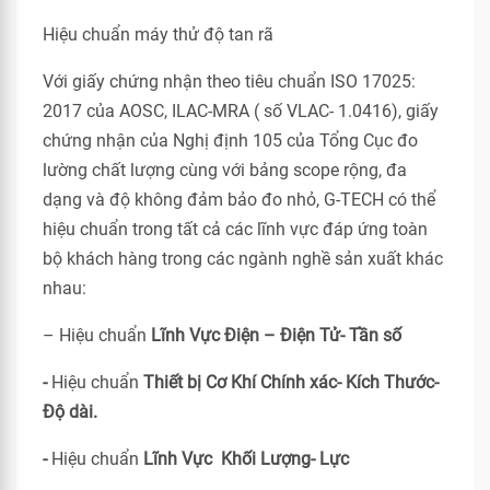
Hiệu chuẩn máy thử độ tan rã
Với giấy chứng nhận theo tiêu chuẩn ISO 17025:
2017 của AOSC, ILAC-MRA ( số VLAC- 1.0416), giấy
chứng nhận của Nghị định 105 của Tổng Cục đo
lường chất lượng cùng với bảng scope rộng, đa
dạng và độ không đảm bảo đo nhỏ, G-TECH có thể
hiệu chuẩn trong tất cả các lĩnh vực đáp ứng toàn
bộ khách hàng trong các ngành nghề sản xuất khác
nhau:
– Hiệu chuẩn
Lĩnh Vực Điện – Điện Tử- Tần số
-
Hiệu chuẩn
Thiết bị Cơ Khí Chính xác- Kích Thước-
Độ dài.
-
Hiệu chuẩn
Lĩnh Vực Khối Lượng- Lực