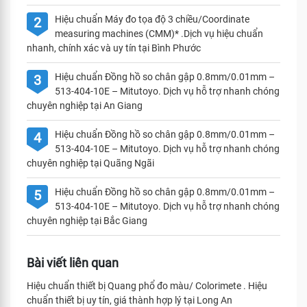
Hiệu chuẩn Máy đo tọa độ 3 chiều/Coordinate
2
measuring machines (CMM)* .Dịch vụ hiệu chuẩn
nhanh, chính xác và uy tín tại Bình Phước
Hiệu chuẩn Đồng hồ so chân gập 0.8mm/0.01mm –
3
513-404-10E – Mitutoyo. Dịch vụ hỗ trợ nhanh chóng
chuyên nghiệp tại An Giang
Hiệu chuẩn Đồng hồ so chân gập 0.8mm/0.01mm –
4
513-404-10E – Mitutoyo. Dịch vụ hỗ trợ nhanh chóng
chuyên nghiệp tại Quãng Ngãi
Hiệu chuẩn Đồng hồ so chân gập 0.8mm/0.01mm –
5
513-404-10E – Mitutoyo. Dịch vụ hỗ trợ nhanh chóng
chuyên nghiệp tại Bắc Giang
Bài viết liên quan
Hiệu chuẩn thiết bị Quang phổ đo màu/ Colorimete . Hiệu
chuẩn thiết bị uy tín, giá thành hợp lý tại Long An