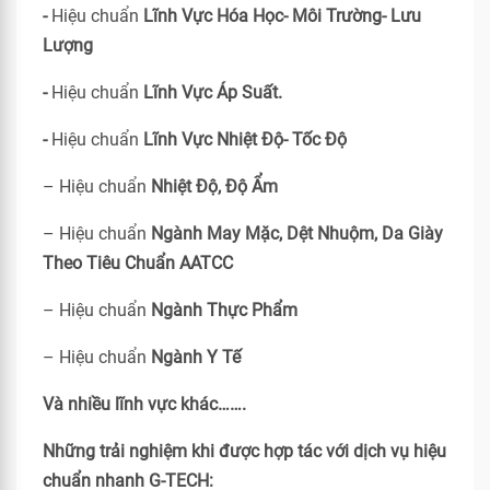
-
Hiệu chuẩn
Lĩnh Vực Hóa Học- Môi Trường- Lưu
Lượng
-
Hiệu chuẩn
Lĩnh Vực Áp Suất.
-
Hiệu chuẩn
Lĩnh Vực Nhiệt Độ- Tốc Độ
– Hiệu chuẩn
Nhiệt Độ, Độ Ẩm
– Hiệu chuẩn
Ngành May Mặc, Dệt Nhuộm, Da Giày
Theo Tiêu Chuẩn
AATCC
– Hiệu chuẩn
Ngành Thực Phẩm
– Hiệu chuẩn
Ngành Y Tế
Và nhiều lĩnh vực khác…….
Những trải nghiệm khi được hợp tác với dịch vụ hiệu
chuẩn nhanh G-TECH: