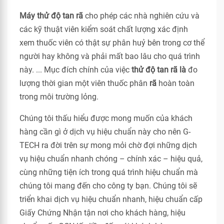
Máy thử độ tan rã
cho phép các nhà nghiên cứu và
các kỹ thuật viên kiểm soát chất lượng xác định
xem thuốc viên có thật sự phân huỷ bên trong cơ thể
người hay không và phải mất bao lâu cho quá trình
này. ... Mục đích chính của việc
thử độ tan rã là
đo
lượng thời gian một viên thuốc phân
rã
hoàn toàn
trong môi trường lỏng.
Chúng tôi thấu hiểu được mong muốn của khách
hàng cần gì ở dịch vụ hiệu chuẩn này cho nên G-
TECH ra đời trên sự mong mỏi chờ đợi những dịch
vụ hiệu chuẩn nhanh chóng – chính xác – hiệu quả,
cùng những tiện ích trong quá trình hiệu chuẩn mà
chúng tôi mang đến cho công ty bạn. Chúng tôi sẽ
triển khai dịch vụ hiệu chuẩn nhanh, hiệu chuẩn cấp
Giấy Chứng Nhận tận nơi cho khách hàng, hiệu