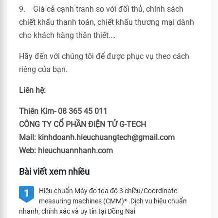
9. Giá cả cạnh tranh so với đối thủ, chính sách
chiết khấu thanh toán, chiết khấu thương mại dành
cho khách hàng thân thiết.…
Hãy đến với chúng tôi để được phục vụ theo cách
riêng của bạn.
Liên hệ:
Thiên Kim- 08 365 45 011
CÔNG TY CỔ PHẦN ĐIỆN TỬ G-TECH
Mail: kinhdoanh.hieuchuangtech@gmail.com
Web: hieuchuannhanh.com
Bài viết xem nhiều
Hiệu chuẩn Máy đo tọa độ 3 chiều/Coordinate
1
measuring machines (CMM)* .Dịch vụ hiệu chuẩn
nhanh, chính xác và uy tín tại Đồng Nai