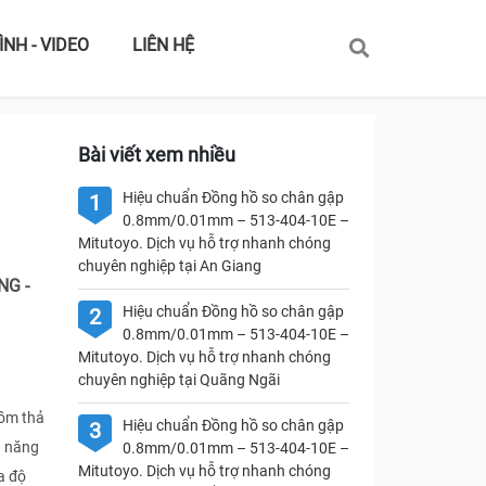
ÌNH - VIDEO
LIÊN HỆ
Bài viết xem nhiều
Hiệu chuẩn Đồng hồ so chân gập
1
0.8mm/0.01mm – 513-404-10E –
Mitutoyo. Dịch vụ hỗ trợ nhanh chóng
chuyên nghiệp tại An Giang
NG -
Hiệu chuẩn Đồng hồ so chân gập
2
0.8mm/0.01mm – 513-404-10E –
Mitutoyo. Dịch vụ hỗ trợ nhanh chóng
chuyên nghiệp tại Quãng Ngãi
gồm thả
Hiệu chuẩn Đồng hồ so chân gập
3
ả năng
0.8mm/0.01mm – 513-404-10E –
Mitutoyo. Dịch vụ hỗ trợ nhanh chóng
a độ