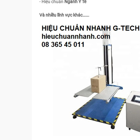
- Hiệu chuẩn
Ngành Y Tế
Và nhiều lĩnh vực khác…….