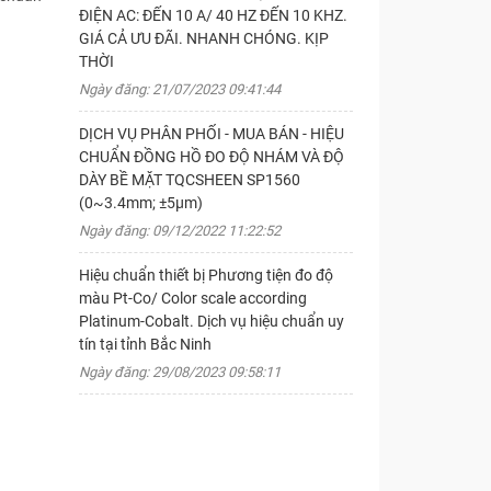
ĐIỆN AC: ĐẾN 10 A/ 40 HZ ĐẾN 10 KHZ.
GIÁ CẢ ƯU ĐÃI. NHANH CHÓNG. KỊP
THỜI
Ngày đăng: 21/07/2023 09:41:44
DỊCH VỤ PHÂN PHỐI - MUA BÁN - HIỆU
CHUẨN ĐỒNG HỒ ĐO ĐỘ NHÁM VÀ ĐỘ
DÀY BỀ MẶT TQCSHEEN SP1560
(0~3.4mm; ±5µm)
Ngày đăng: 09/12/2022 11:22:52
Hiệu chuẩn thiết bị Phương tiện đo độ
màu Pt-Co/ Color scale according
Platinum-Cobalt. Dịch vụ hiệu chuẩn uy
tín tại tỉnh Bắc Ninh
Ngày đăng: 29/08/2023 09:58:11