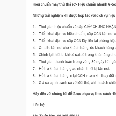
Hiệu chuẩn máy thử thả rơi- Hiệu chuẩn nhanh G-te
Những trải nghiệm khi được hợp tác với dịch vụ hi
1. Thời gian hiệu chuẩn và cấp GIẤY CHỨNG NHẬN 
2. Triển khai dịch vụ hiệu chuẩn , cấp GCN tận nơi
3. Triển khai dịch vụ cấp GCN lấy liền tại phòng hiệ
4. On-site tận nơi cho khách hàng, do khách hàng
5. Chỉnh lại thiết bị khi có sai số trong khả năng ch
6. Thời gian thanh toán trong vòng 30 ngày từ ngà
7. Hỗ trợ khách hàng giao nhận thiết bị tận nơi.
8. Hỗ trợ khách hàng in lại GCN + tem khi thay đổi 
9. Giá cả cạnh tranh so với đối thủ, chính sách chi
Hãy đến với chúng tôi để được phục vụ theo cách ri
Liên hệ: