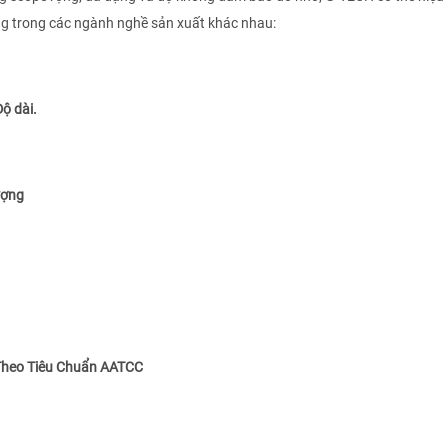
ng trong các ngành nghề sản xuất khác nhau:
Độ dài.
ượng
Theo Tiêu Chuẩn
AATCC