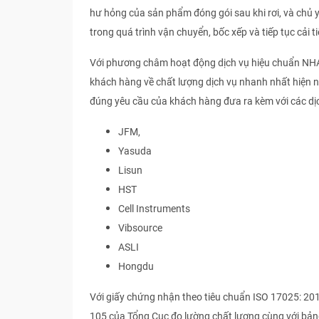
hư hỏng của sản phẩm đóng gói sau khi rơi, và chủ 
trong quá trình vận chuyển, bốc xếp và tiếp tục cải ti
Với phương châm hoạt động dịch vụ hiệu chuẩn N
khách hàng về chất lượng dịch vụ nhanh nhất hiện 
đúng yêu cầu của khách hàng đưa ra kèm với các dị
JFM,
Yasuda
Lisun
HST
Cell Instruments
Vibsource
ASLI
Hongdu
Với giấy chứng nhận theo tiêu chuẩn ISO 17025: 20
105 của Tổng Cục đo lường chất lượng cùng với bản