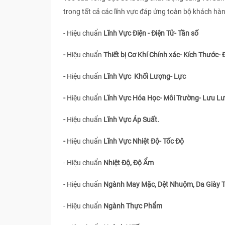
trong tất cả các lĩnh vực đáp ứng toàn bộ khách hà
- Hiệu chuẩn
Lĩnh Vực Điện - Điện Tử- Tần số
-
Hiệu chuẩn
Thiết bị Cơ Khí Chính xác- Kích Thước- 
-
Hiệu chuẩn
Lĩnh Vực Khối Lượng- Lực
-
Hiệu chuẩn
Lĩnh Vực Hóa Học- Môi Trường- Lưu L
-
Hiệu chuẩn
Lĩnh Vực Áp Suất.
-
Hiệu chuẩn
Lĩnh Vực Nhiệt Độ- Tốc Độ
- Hiệu chuẩn
Nhiệt Độ, Độ Ẩm
- Hiệu chuẩn
Ngành May Mặc, Dệt Nhuộm, Da Giày 
- Hiệu chuẩn
Ngành Thực Phẩm