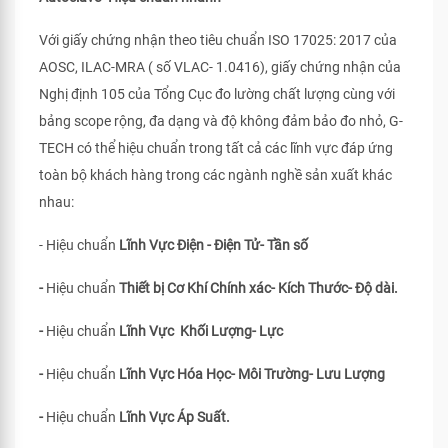
Với giấy chứng nhận theo tiêu chuẩn ISO 17025: 2017 của
AOSC, ILAC-MRA ( số VLAC- 1.0416), giấy chứng nhận của
Nghị định 105 của Tổng Cục đo lường chất lượng cùng với
bảng scope rộng, đa dạng và độ không đảm bảo đo nhỏ, G-
TECH có thể hiệu chuẩn trong tất cả các lĩnh vực đáp ứng
toàn bộ khách hàng trong các ngành nghề sản xuất khác
nhau:
- Hiệu chuẩn
Lĩnh Vực Điện - Điện Tử- Tần số
-
Hiệu chuẩn
Thiết bị Cơ Khí Chính xác- Kích Thước- Độ dài.
-
Hiệu chuẩn
Lĩnh Vực Khối Lượng- Lực
-
Hiệu chuẩn
Lĩnh Vực Hóa Học- Môi Trường- Lưu Lượng
-
Hiệu chuẩn
Lĩnh Vực Áp Suất.