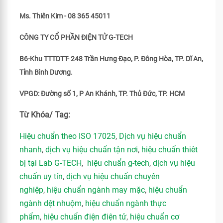
Ms. Thiên Kim - 08 365 45011
CÔNG TY CỔ PHẦN ĐIỆN TỬ G-TECH
B6-Khu TTTDTT- 248 Trần Hưng Đạo, P. Đông Hòa, TP. Dĩ An,
Tỉnh Bình Dương.
VPGD: Đường số 1, P An Khánh, TP. Thủ Đức, TP. HCM
Từ Khóa/ Tag:
Hiệu chuẩn theo ISO 17025
,
Dịch vụ hiệu chuẩn
nhanh
,
dịch vụ hiệu chuẩn tận nơi
,
hiệu chuẩn thiêt
bị tại Lab G-TECH
,
hiệu chuẩn g-tech
,
dịch vụ hiệu
chuẩn uy tín
,
dịch vụ hiệu chuẩn chuyên
nghiệp
,
hiệu chuẩn ngành may mặc
,
hiệu chuẩn
ngành dệt nhuộm
,
hiệu chuẩn ngành thực
phẩm
,
hiệu chuẩn điện điện tử
,
hiệu chuẩn cơ