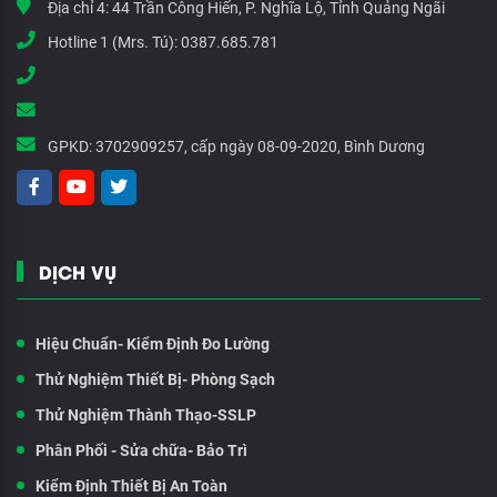
Địa chỉ 4:
44 Trần Công Hiến, P. Nghĩa Lộ, Tỉnh Quảng Ngãi
Hotline 1 (Mrs. Tú):
0387.685.781
GPKD:
3702909257, cấp ngày 08-09-2020, Bình Dương
DỊCH VỤ
Hiệu Chuẩn- Kiểm Định Đo Lường
Thử Nghiệm Thiết Bị- Phòng Sạch
Thử Nghiệm Thành Thạo-SSLP
Phân Phối - Sửa chữa- Bảo Trì
Kiểm Định Thiết Bị An Toàn