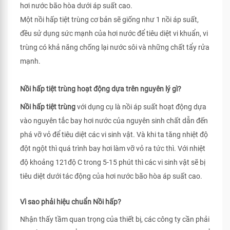
hơi nước bão hòa dưới áp suất cao.
Một nồi hấp tiệt trùng cơ bản sẽ giống như 1 nồi áp suất,
đều sử dụng sức mạnh của hơi nước để tiêu diệt vi khuẩn, vi
trùng có khả năng chống lại nước sôi và những chất tẩy rửa
mạnh.
Nồi hấp tiệt trùng hoạt động dựa trên nguyên lý gì?
Nồi hấp tiệt trùng
với dụng cụ là nồi áp suất hoạt động dựa
vào nguyên tắc bay hơi nước của nguyên sinh chất dẫn đến
phá vỡ vỏ để tiêu diệt các vi sinh vật. Và khi ta tăng nhiệt độ
đột ngột thì quá trình bay hơi làm vỡ vỏ ra tức thì. Với nhiệt
độ khoảng 121độ C trong 5-15 phút thì các vi sinh vật sẽ bị
tiêu diệt dưới tác động của hơi nước bão hòa áp suất cao.
Vì sao phải hiệu chuẩn Nồi hấp?
Nhận thấy tầm quan trọng của thiết bị, các công ty cần phải