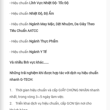
-
Hiệu chuẩn
Lĩnh Vực Nhiệt Độ- Tốc Độ
- Hiệu chuẩn
Nhiệt Độ, Độ Ẩm
- Hiệu chuẩn
Ngành May Mặc, Dệt Nhuộm, Da Giày Theo
Tiêu Chuẩn
AATCC
- Hiệu chuẩn
Ngành Thực Phẩm
- Hiệu chuẩn
Ngành Y Tế
Và nhiều lĩnh vực khác…….
Những trải nghiệm khi được hợp tác với dịch vụ hiệu chuẩn
nhanh G-TECH:
1. Thời gian hiệu chuẩn và cấp GIẤY CHỨNG NHẬN nhanh
nhất, trong vòng 3~5 ngày làm việc.
2. Triển khai dịch vụ hiệu chuẩn, cấp GCN tận nơi cho