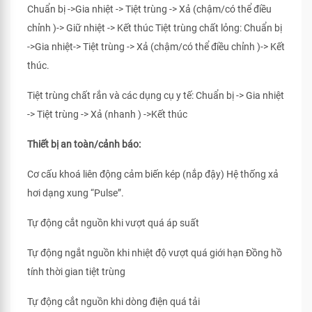
Chuẩn bị ->Gia nhiệt -> Tiệt trùng -> Xả (chậm/có thể điều
chỉnh )-> Giữ nhiệt -> Kết thúc Tiệt trùng chất lỏng: Chuẩn bị
->Gia nhiệt-> Tiệt trùng -> Xả (chậm/có thể điều chỉnh )-> Kết
thúc.
Tiệt trùng chất rắn và các dụng cụ y tế: Chuẩn bị -> Gia nhiệt
-> Tiệt trùng -> Xả (nhanh ) ->Kết thúc
Thiết bị an toàn/cảnh báo:
Cơ cấu khoá liên động cảm biến kép (nắp đậy) Hệ thống xả
hơi dạng xung “Pulse”.
Tự động cắt nguồn khi vượt quá áp suất
Tự động ngắt nguồn khi nhiệt độ vượt quá giới hạn Đồng hồ
tính thời gian tiệt trùng
Tự động cắt nguồn khi dòng điện quá tải