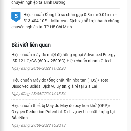
chuyên nghiệp tại Bình Dương
Hiệu chuẩn Đồng hồ so chân gập 0.8mm/0.01mm –
5
513-404-10E – Mitutoyo. Dịch vụ hỗ trợ nhanh chóng
chuyên nghiệp tại TP Hồ Chí Minh
Bài viết liên quan
Hiệu chuẩn máy đo nhiệt độ hồng ngoại Advanced Energy
ISR 12-LO/GS (600 ~ 2500°C).Hiệu chuẩn nhanh G-tech
Ngày đăng: 24/06/2022 11:02:20
Hiệu chuẩn Máy đo tổng chất rắn hòa tan (TDS)/ Total
Dissolved Solids. Dịch vụ uy tín, giá rẻ tại Gia Lai
Ngày đăng: 25/04/2024 14:15:54
Hiệu chuẩn thiết bị Máy đo Máy đo oxy hóa khử (ORP)/
Oxygen Reduction Potential. Dịch vụ uy tín, chất lượng tại
Bắc Ninh
Ngày đăng: 29/08/2023 16:20:13