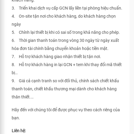
khách hàng.
3. Triển khai dịch vụ cấp GCN lấy liền tại phòng hiệu chuẩn.
4. On-site tận nơi cho khách hàng, do khách hàng chọn
ngày
5. Chỉnh lại thiết bị khi có sai số trong khả năng cho phép.
6. Thời gian thanh toán trong vòng 30 ngày từ ngày xuất
hóa đơn tài chính bằng chuyển khoản hoặc tiền mặt.
7. Hỗ trợ khách hàng giao nhận thiết bị tận nơi.
8. Hỗ trợ khách hàng in lại GCN + tem khi thay đổi mã thiết
bị…
9. Giá cả cạnh tranh so với đối thủ, chính sách chiết khấu
thanh toán, chiết khấu thương mại dành cho khách hàng
thân thiết.…
Hãy đến với chúng tôi để được phục vụ theo cách riêng của
bạn.
Liên hệ: