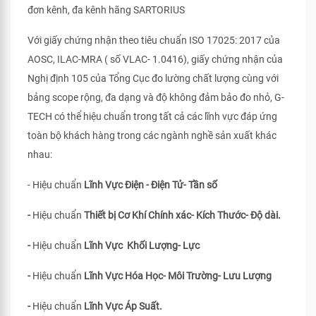
đơn kênh, đa kênh hãng SARTORIUS
Với giấy chứng nhận theo tiêu chuẩn ISO 17025: 2017 của
AOSC, ILAC-MRA ( số VLAC- 1.0416), giấy chứng nhận của
Nghị định 105 của Tổng Cục đo lường chất lượng cùng với
bảng scope rộng, đa dạng và độ không đảm bảo đo nhỏ, G-
TECH có thể hiệu chuẩn trong tất cả các lĩnh vực đáp ứng
toàn bộ khách hàng trong các ngành nghề sản xuất khác
nhau:
- Hiệu chuẩn
Lĩnh Vực Điện - Điện Tử- Tần số
-
Hiệu chuẩn
Thiết bị Cơ Khí Chính xác- Kích Thước- Độ dài.
-
Hiệu chuẩn
Lĩnh Vực Khối Lượng- Lực
-
Hiệu chuẩn
Lĩnh Vực Hóa Học- Môi Trường- Lưu Lượng
-
Hiệu chuẩn
Lĩnh Vực Áp Suất.