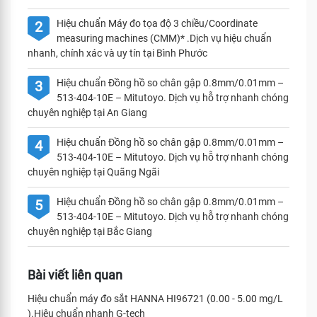
Hiệu chuẩn Máy đo tọa độ 3 chiều/Coordinate
2
measuring machines (CMM)* .Dịch vụ hiệu chuẩn
nhanh, chính xác và uy tín tại Bình Phước
Hiệu chuẩn Đồng hồ so chân gập 0.8mm/0.01mm –
3
513-404-10E – Mitutoyo. Dịch vụ hỗ trợ nhanh chóng
chuyên nghiệp tại An Giang
Hiệu chuẩn Đồng hồ so chân gập 0.8mm/0.01mm –
4
513-404-10E – Mitutoyo. Dịch vụ hỗ trợ nhanh chóng
chuyên nghiệp tại Quãng Ngãi
Hiệu chuẩn Đồng hồ so chân gập 0.8mm/0.01mm –
5
513-404-10E – Mitutoyo. Dịch vụ hỗ trợ nhanh chóng
chuyên nghiệp tại Bắc Giang
Bài viết liên quan
Hiệu chuẩn máy đo sắt HANNA HI96721 (0.00 - 5.00 mg/L
).Hiệu chuẩn nhanh G-tech