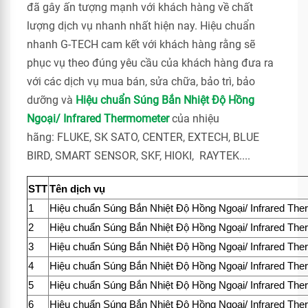
đã gây ấn tượng mạnh với khách hàng về chất
lượng dịch vụ nhanh nhất hiện nay. Hiệu chuẩn
nhanh G-TECH cam kết với khách hàng rằng sẽ
phục vụ theo đúng yêu cầu của khách hàng đưa ra
với các dịch vụ mua bán, sửa chữa, bảo trì, bảo
dưỡng và
Hiệu chuẩn Súng Bắn Nhiệt Độ Hồng
Ngoại/ Infrared Thermometer
của nhiệu
hãng: FLUKE, SK SATO, CENTER, EXTECH, BLUE
BIRD, SMART SENSOR, SKF, HIOKI, RAYTEK....
STT
Tên dịch vụ
1
Hiệu chuẩn Súng Bắn Nhiệt Độ Hồng Ngoại/ Infrared Th
2
Hiệu chuẩn Súng Bắn Nhiệt Độ Hồng Ngoại/ Infrared Th
3
Hiệu chuẩn Súng Bắn Nhiệt Độ Hồng Ngoại/ Infrared Th
4
Hiệu chuẩn Súng Bắn Nhiệt Độ Hồng Ngoại/ Infrared Th
5
Hiệu chuẩn Súng Bắn Nhiệt Độ Hồng Ngoại/ Infrared Th
6
Hiệu chuẩn Súng Bắn Nhiệt Độ Hồng Ngoại/ Infrared Th