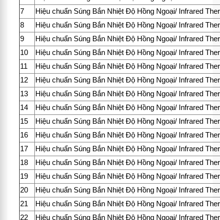
7
Hiệu chuẩn Súng Bắn Nhiệt Độ Hồng Ngoại/ Infrared Th
8
Hiệu chuẩn Súng Bắn Nhiệt Độ Hồng Ngoại/ Infrared Th
9
Hiệu chuẩn Súng Bắn Nhiệt Độ Hồng Ngoại/ Infrared Th
10
Hiệu chuẩn Súng Bắn Nhiệt Độ Hồng Ngoại/ Infrared Th
11
Hiệu chuẩn Súng Bắn Nhiệt Độ Hồng Ngoại/ Infrared Th
12
Hiệu chuẩn Súng Bắn Nhiệt Độ Hồng Ngoại/ Infrared Th
13
Hiệu chuẩn Súng Bắn Nhiệt Độ Hồng Ngoại/ Infrared Th
14
Hiệu chuẩn Súng Bắn Nhiệt Độ Hồng Ngoại/ Infrared Th
15
Hiệu chuẩn Súng Bắn Nhiệt Độ Hồng Ngoại/ Infrared Th
16
Hiệu chuẩn Súng Bắn Nhiệt Độ Hồng Ngoại/ Infrared Th
17
Hiệu chuẩn Súng Bắn Nhiệt Độ Hồng Ngoại/ Infrared Th
18
Hiệu chuẩn Súng Bắn Nhiệt Độ Hồng Ngoại/ Infrared Th
19
Hiệu chuẩn Súng Bắn Nhiệt Độ Hồng Ngoại/ Infrared Th
20
Hiệu chuẩn Súng Bắn Nhiệt Độ Hồng Ngoại/ Infrared Th
21
Hiệu chuẩn Súng Bắn Nhiệt Độ Hồng Ngoại/ Infrared Th
22
Hiệu chuẩn Súng Bắn Nhiệt Độ Hồng Ngoại/ Infrared Th