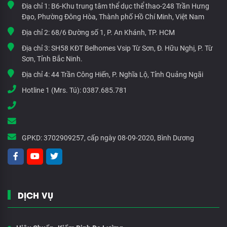
Địa chỉ 1:
B6-Khu trung tâm thể dục thể thao-248 Trần Hưng
Đạo, Phường Đông Hòa, Thành phố Hồ Chí Minh, Việt Nam
Địa chỉ 2:
68/6 Đường số 1, P. An Khánh, TP. HCM
Địa chỉ 3:
SH58 KĐT Belhomes Vsip Từ Sơn, Đ. Hữu Nghị, P. Từ
Sơn, Tỉnh Bắc Ninh.
Địa chỉ 4:
44 Trần Công Hiến, P. Nghĩa Lộ, Tỉnh Quảng Ngãi
Hotline 1 (Mrs. Tú):
0387.685.781
GPKD:
3702909257, cấp ngày 08-09-2020, Bình Dương
DỊCH VỤ