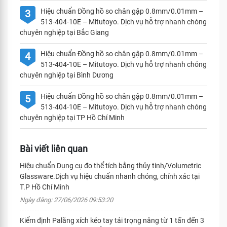
Hiệu chuẩn Đồng hồ so chân gập 0.8mm/0.01mm –
3
513-404-10E – Mitutoyo. Dịch vụ hỗ trợ nhanh chóng
chuyên nghiệp tại Bắc Giang
Hiệu chuẩn Đồng hồ so chân gập 0.8mm/0.01mm –
4
513-404-10E – Mitutoyo. Dịch vụ hỗ trợ nhanh chóng
chuyên nghiệp tại Bình Dương
Hiệu chuẩn Đồng hồ so chân gập 0.8mm/0.01mm –
5
513-404-10E – Mitutoyo. Dịch vụ hỗ trợ nhanh chóng
chuyên nghiệp tại TP Hồ Chí Minh
Bài viết liên quan
Hiệu chuẩn Dụng cụ đo thể tích bằng thủy tinh/Volumetric
Glassware.Dịch vụ hiệu chuẩn nhanh chóng, chính xác tại
T.P Hồ Chí Minh
Ngày đăng: 27/06/2026 09:53:20
Kiểm định Palăng xích kéo tay tải trọng nâng từ 1 tấn đến 3