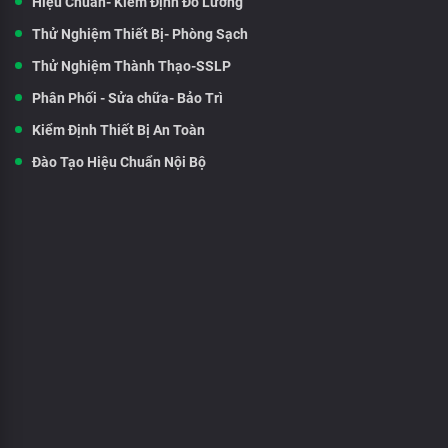
Hiệu Chuẩn- Kiểm Định Đo Lường
Thử Nghiệm Thiết Bị- Phòng Sạch
Thử Nghiệm Thành Thạo-SSLP
Phân Phối - Sửa chữa- Bảo Trì
Kiểm Định Thiết Bị An Toàn
Đào Tạo Hiệu Chuẩn Nội Bộ