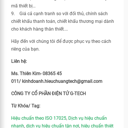
mã thiết bị…
9. Giá cả cạnh tranh so với đối thủ, chính sách
chiết khấu thanh toán, chiết khấu thương mại dành
cho khách hàng thân thiết.…
Hãy đến với chúng tôi để được phục vụ theo cách
riêng của bạn.
Liên hệ:
Ms. Thiên Kim- 08365 45
011/ kinhdoanh.hieuchuangtech@gmail.com
CÔNG TY CỔ PHẦN ĐIỆN TỬ G-TECH
Từ Khóa/ Tag:
Hiệu chuẩn theo ISO 17025
,
Dịch vụ hiệu chuẩn
nhanh
,
dịch vụ hiệu chuẩn tận nơi
,
hiệu chuẩn thiêt