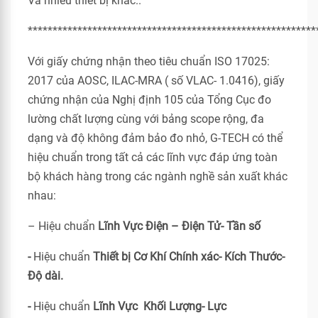
Và nhiều thiết bị khác..
**********************************************************
Với giấy chứng nhận theo tiêu chuẩn ISO 17025:
2017 của AOSC, ILAC-MRA ( số VLAC- 1.0416), giấy
chứng nhận của Nghị định 105 của Tổng Cục đo
lường chất lượng cùng với bảng scope rộng, đa
dạng và độ không đảm bảo đo nhỏ, G-TECH có thể
hiệu chuẩn trong tất cả các lĩnh vực đáp ứng toàn
bộ khách hàng trong các ngành nghề sản xuất khác
nhau:
– Hiệu chuẩn
Lĩnh Vực Điện – Điện Tử- Tần số
-
Hiệu chuẩn
Thiết bị Cơ Khí Chính xác- Kích Thước-
Độ dài.
-
Hiệu chuẩn
Lĩnh Vực Khối Lượng- Lực