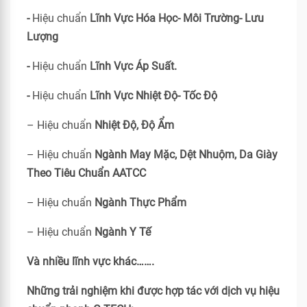
-
Hiệu chuẩn
Lĩnh Vực Hóa Học- Môi Trường- Lưu
Lượng
-
Hiệu chuẩn
Lĩnh Vực Áp Suất.
-
Hiệu chuẩn
Lĩnh Vực Nhiệt Độ- Tốc Độ
– Hiệu chuẩn
Nhiệt Độ, Độ Ẩm
– Hiệu chuẩn
Ngành May Mặc, Dệt Nhuộm, Da Giày
Theo Tiêu Chuẩn
AATCC
– Hiệu chuẩn
Ngành Thực Phẩm
– Hiệu chuẩn
Ngành Y Tế
Và nhiều lĩnh vực khác…….
Những trải nghiệm khi được hợp tác với dịch vụ hiệu