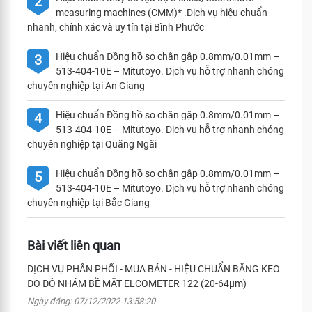
2
measuring machines (CMM)* .Dịch vụ hiệu chuẩn
nhanh, chính xác và uy tín tại Bình Phước
Hiệu chuẩn Đồng hồ so chân gập 0.8mm/0.01mm –
3
513-404-10E – Mitutoyo. Dịch vụ hỗ trợ nhanh chóng
chuyên nghiệp tại An Giang
Hiệu chuẩn Đồng hồ so chân gập 0.8mm/0.01mm –
4
513-404-10E – Mitutoyo. Dịch vụ hỗ trợ nhanh chóng
chuyên nghiệp tại Quãng Ngãi
Hiệu chuẩn Đồng hồ so chân gập 0.8mm/0.01mm –
5
513-404-10E – Mitutoyo. Dịch vụ hỗ trợ nhanh chóng
chuyên nghiệp tại Bắc Giang
Bài viết liên quan
DỊCH VỤ PHÂN PHỐI - MUA BÁN - HIỆU CHUẨN BĂNG KEO
ĐO ĐỘ NHÁM BỀ MẶT ELCOMETER 122 (20-64μm)
Ngày đăng: 07/12/2022 13:58:20