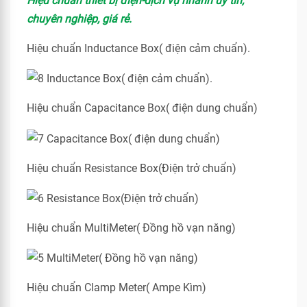
Hiệu chuẩn thiết bị điện-dịch vụ nhanh uy tín,
chuyên nghiệp, giá rẻ.
Hiệu chuẩn Inductance Box( điện cảm chuẩn).
Hiệu chuẩn Capacitance Box( điện dung chuẩn)
Hiệu chuẩn Resistance Box(Điện trở chuẩn)
Hiệu chuẩn MultiMeter( Đồng hồ vạn năng)
Hiệu chuẩn Clamp Meter( Ampe Kìm)