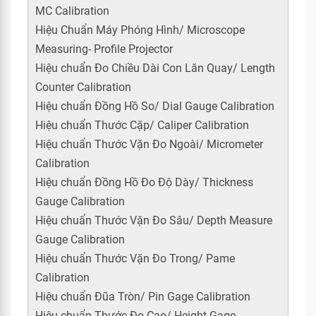
MC Calibration
Hiệu Chuẩn Máy Phóng Hình/ Microscope
Measuring- Profile Projector
Hiệu chuẩn Đo Chiều Dài Con Lăn Quay/ Length
Counter Calibration
Hiệu chuẩn Đồng Hồ So/ Dial Gauge Calibration
Hiệu chuẩn Thước Cặp/ Caliper Calibration
Hiệu chuẩn Thước Vặn Đo Ngoài/ Micrometer
Calibration
Hiệu chuẩn Đồng Hồ Đo Độ Dày/ Thickness
Gauge Calibration
Hiệu chuẩn Thước Vặn Đo Sâu/ Depth Measure
Gauge Calibration
Hiệu chuẩn Thước Vặn Đo Trong/ Pame
Calibration
Hiệu chuẩn Đũa Tròn/ Pin Gage Calibration
Hiệu chuẩn Thước Đo Cao/ Height Gage