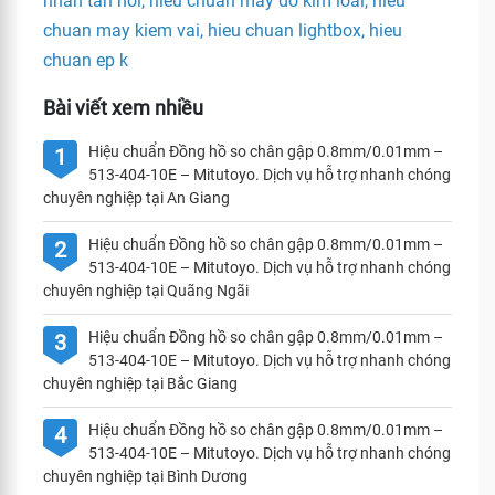
nhan tan noi, hieu chuan may do kim loai, hieu
chuan may kiem vai, hieu chuan lightbox, hieu
chuan ep k
Bài viết xem nhiều
Hiệu chuẩn Đồng hồ so chân gập 0.8mm/0.01mm –
1
513-404-10E – Mitutoyo. Dịch vụ hỗ trợ nhanh chóng
chuyên nghiệp tại An Giang
Hiệu chuẩn Đồng hồ so chân gập 0.8mm/0.01mm –
2
513-404-10E – Mitutoyo. Dịch vụ hỗ trợ nhanh chóng
chuyên nghiệp tại Quãng Ngãi
Hiệu chuẩn Đồng hồ so chân gập 0.8mm/0.01mm –
3
513-404-10E – Mitutoyo. Dịch vụ hỗ trợ nhanh chóng
chuyên nghiệp tại Bắc Giang
Hiệu chuẩn Đồng hồ so chân gập 0.8mm/0.01mm –
4
513-404-10E – Mitutoyo. Dịch vụ hỗ trợ nhanh chóng
chuyên nghiệp tại Bình Dương