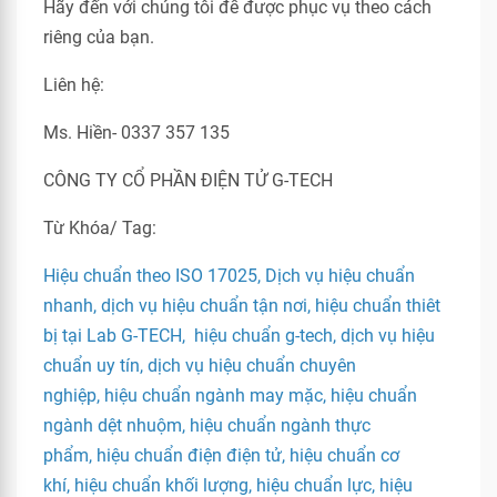
Hãy đến với chúng tôi để được phục vụ theo cách
riêng của bạn.
Liên hệ:
Ms. Hiền- 0337 357 135
CÔNG TY CỔ PHẦN ĐIỆN TỬ G-TECH
Từ Khóa/ Tag:
Hiệu chuẩn theo ISO 17025, Dịch vụ hiệu chuẩn
nhanh, dịch vụ hiệu chuẩn tận nơi, hiệu chuẩn thiêt
bị tại Lab G-TECH, hiệu chuẩn g-tech, dịch vụ hiệu
chuẩn uy tín, dịch vụ hiệu chuẩn chuyên
nghiệp, hiệu chuẩn ngành may mặc, hiệu chuẩn
ngành dệt nhuộm, hiệu chuẩn ngành thực
phẩm, hiệu chuẩn điện điện tử, hiệu chuẩn cơ
khí, hiệu chuẩn khối lượng, hiệu chuẩn lực, hiệu