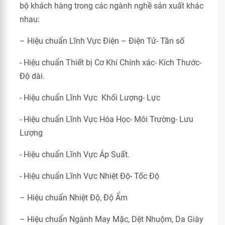
bộ khách hàng trong các ngành nghề sản xuất khác
nhau:
– Hiệu chuẩn Lĩnh Vực Điện – Điện Tử- Tần số
- Hiệu chuẩn Thiết bị Cơ Khí Chính xác- Kích Thước-
Độ dài.
- Hiệu chuẩn Lĩnh Vực Khối Lượng- Lực
- Hiệu chuẩn Lĩnh Vực Hóa Học- Môi Trường- Lưu
Lượng
- Hiệu chuẩn Lĩnh Vực Áp Suất.
- Hiệu chuẩn Lĩnh Vực Nhiệt Độ- Tốc Độ
– Hiệu chuẩn Nhiệt Độ, Độ Ẩm
– Hiệu chuẩn Ngành May Mặc, Dệt Nhuộm, Da Giày