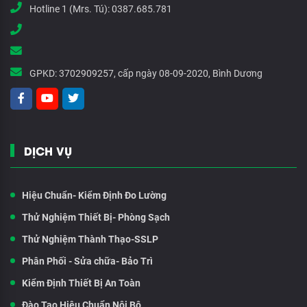
Hotline 1 (Mrs. Tú):
0387.685.781
GPKD:
3702909257, cấp ngày 08-09-2020, Bình Dương
DỊCH VỤ
Hiệu Chuẩn- Kiểm Định Đo Lường
Thử Nghiệm Thiết Bị- Phòng Sạch
Thử Nghiệm Thành Thạo-SSLP
Phân Phối - Sửa chữa- Bảo Trì
Kiểm Định Thiết Bị An Toàn
Đào Tạo Hiệu Chuẩn Nội Bộ