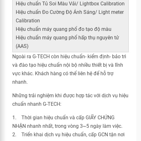
Hiệu chuẩn Tủ Soi Màu Vải/ Lightbox Calibration
Hiệu chuẩn Đo Cường Độ Ánh Sáng/ Light meter
Calibration
Hiệu chuẩn máy quang phổ đo tạo độ màu
Hiệu chuẩn máy quang phổ hấp thụ nguyên tử
(AAS)
Ngoài ra G-TECH còn hiệu chuẩn- kiểm định- bảo trì
và đào tạo hiệu chuẩn nội bộ nhiều thiết bị và lĩnh
vực khác. Khách hàng có thể liên hệ để hỗ trợ
nhanh.
Những trải nghiệm khi được hợp tác với dịch vụ hiệu
chuẩn nhanh G-TECH:
1. Thời gian hiệu chuẩn và cấp GIẤY CHỨNG
NHẬN nhanh nhất, trong vòng 3~5 ngày làm việc.
2. Triển khai dịch vụ hiệu chuẩn, cấp GCN tận nơi