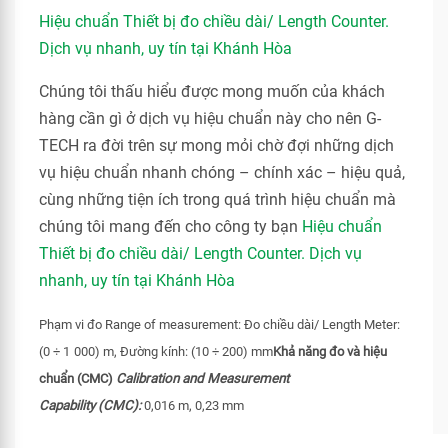
Hiệu chuẩn Thiết bị đo chiều dài/ Length Counter.
Dịch vụ nhanh, uy tín tại Khánh Hòa
Chúng tôi thấu hiểu được mong muốn của khách
hàng cần gì ở dịch vụ hiệu chuẩn này cho nên G-
TECH ra đời trên sự mong mỏi chờ đợi những dịch
vụ hiệu chuẩn nhanh chóng – chính xác – hiệu quả,
cùng những tiện ích trong quá trình hiệu chuẩn mà
chúng tôi mang đến cho công ty bạn
Hiệu chuẩn
Thiết bị đo chiều dài/ Length Counter. Dịch vụ
nhanh, uy tín tại Khánh Hòa
Phạm vi đo
Range of measurement: Đo chiều dài/ Length Meter:
(0 ÷ 1
000) m, Đường kính: (10 ÷ 200) mm
Khả năng đo và hiệu
chuẩn (CMC)
Calibration and Measurement
Capability
(CMC):
0,016 m, 0,23 mm