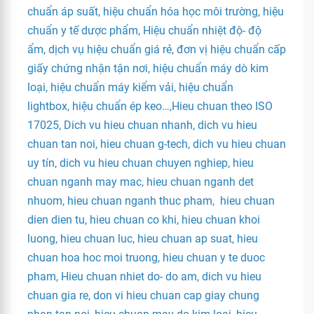
chuẩn áp suất, hiệu chuẩn hóa học môi trường, hiệu
chuẩn y tế dược phẩm, Hiệu chuẩn nhiệt độ- độ
ẩm, dịch vụ hiệu chuẩn giá rẻ, đơn vị hiệu chuẩn cấp
giấy chứng nhận tận nơi, hiệu chuẩn máy dò kim
loại, hiệu chuẩn máy kiểm vải, hiệu chuẩn
lightbox, hiệu chuẩn ép keo…,Hieu chuan theo ISO
17025, Dich vu hieu chuan nhanh, dich vu hieu
chuan tan noi, hieu chuan g-tech, dich vu hieu chuan
uy tín, dich vu hieu chuan chuyen nghiep, hieu
chuan nganh may mac, hieu chuan nganh det
nhuom, hieu chuan nganh thuc pham, hieu chuan
dien dien tu, hieu chuan co khi, hieu chuan khoi
luong, hieu chuan luc, hieu chuan ap suat, hieu
chuan hoa hoc moi truong, hieu chuan y te duoc
pham, Hieu chuan nhiet do- do am, dich vu hieu
chuan gia re, don vi hieu chuan cap giay chung