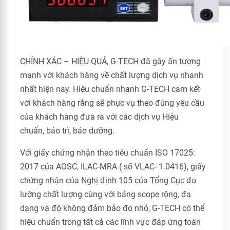
CHÍNH XÁC – HIỆU QUẢ, G-TECH đã gây ấn tượng
mạnh với khách hàng về chất lượng dịch vụ nhanh
nhất hiện nay. Hiệu chuẩn nhanh G-TECH cam kết
với khách hàng rằng sẽ phục vụ theo đúng yêu cầu
của khách hàng đưa ra với các dịch vụ Hiệu
chuẩn, bảo trì, bảo dưỡng.
Với giấy chứng nhận theo tiêu chuẩn ISO 17025:
2017 của AOSC, ILAC-MRA ( số VLAC- 1.0416), giấy
chứng nhận của Nghị định 105 của Tổng Cục đo
lường chất lượng cùng với bảng scope rộng, đa
dạng và độ không đảm bảo đo nhỏ, G-TECH có thể
hiệu chuẩn trong tất cả các lĩnh vực đáp ứng toàn