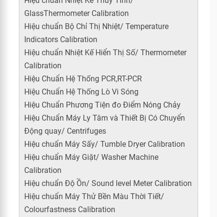
Hiệu chuẩn Nhiệt Kế Thủy Tinh/
GlassThermometer Calibration
Hiệu chuẩn Bộ Chỉ Thị Nhiệt/ Temperature
Indicators Calibration
Hiệu chuẩn Nhiệt Kế Hiển Thị Số/ Thermometer
Calibration
Hiệu Chuẩn Hệ Thống PCR,RT-PCR
Hiệu Chuẩn Hệ Thống Lò Vi Sóng
Hiệu Chuẩn Phương Tiện đo Điểm Nóng Chảy
Hiệu Chuẩn Máy Ly Tâm và Thiết Bị Có Chuyển
Động quay/ Centrifuges
Hiệu chuẩn Máy Sấy/ Tumble Dryer Calibration
Hiệu chuẩn Máy Giặt/ Washer Machine
Calibration
Hiệu chuẩn Độ Ồn/ Sound level Meter Calibration
Hiệu chuẩn Máy Thử Bền Màu Thời Tiết/
Colourfastness Calibration