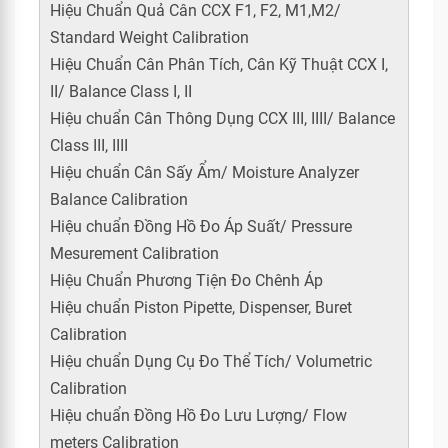
Hiệu Chuẩn Quả Cân CCX F1, F2, M1,M2/
Standard Weight Calibration
Hiệu Chuẩn Cân Phân Tích, Cân Kỹ Thuật CCX I,
II/ Balance Class I, II
Hiệu chuẩn Cân Thông Dụng CCX III, IIII/ Balance
Class III, IIII
Hiệu chuẩn Cân Sấy Ẩm/ Moisture Analyzer
Balance Calibration
Hiệu chuẩn Đồng Hồ Đo Áp Suất/ Pressure
Mesurement Calibration
Hiệu Chuẩn Phương Tiện Đo Chênh Áp
Hiệu chuẩn Piston Pipette, Dispenser, Buret
Calibration
Hiệu chuẩn Dụng Cụ Đo Thể Tích/ Volumetric
Calibration
Hiệu chuẩn Đồng Hồ Đo Lưu Lượng/ Flow
meters Calibration