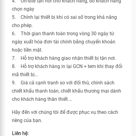
4. On-site tận nơi cho khách hàng, do khách hàng
chọn ngày
5. Chỉnh lại thiết bị khi có sai số trong khả năng
cho phép.
6. Thời gian thanh toán trong vòng 30 ngày từ
ngày xuất hóa đơn tài chính bằng chuyển khoản
hoặc tiền mặt.
7. Hỗ trợ khách hàng giao nhận thiết bị tận nơi.
8. Hỗ trợ khách hàng in lại GCN + tem khi thay đổi
mã thiết bị…
9. Giá cả cạnh tranh so với đối thủ, chính sách
chiết khấu thanh toán, chiết khấu thương mại dành
cho khách hàng thân thiết.…
Hãy đến với chúng tôi để được phục vụ theo cách
riêng của bạn.
Liên hệ: