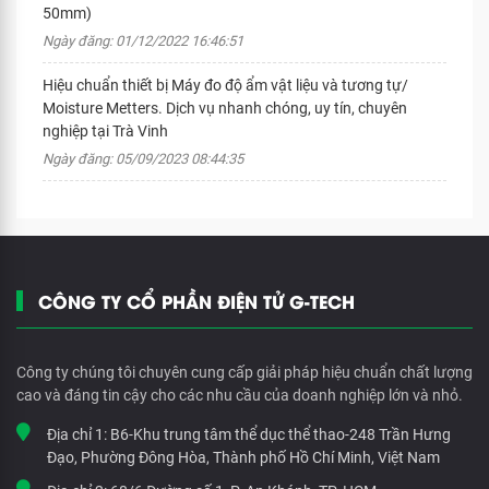
50mm)
Ngày đăng: 01/12/2022 16:46:51
Hiệu chuẩn thiết bị Máy đo độ ẩm vật liệu và tương tự/
Moisture Metters. Dịch vụ nhanh chóng, uy tín, chuyên
nghiệp tại Trà Vinh
Ngày đăng: 05/09/2023 08:44:35
CÔNG TY CỔ PHẦN ĐIỆN TỬ G-TECH
Công ty chúng tôi chuyên cung cấp giải pháp hiệu chuẩn chất lượng
cao và đáng tin cậy cho các nhu cầu của doanh nghiệp lớn và nhỏ.
Địa chỉ 1:
B6-Khu trung tâm thể dục thể thao-248 Trần Hưng
Đạo, Phường Đông Hòa, Thành phố Hồ Chí Minh, Việt Nam