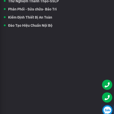
Thử Nghiệm Thành Thạo-SSLP
Phân Phối - Sửa chữa- Bảo Trì
Kiểm Định Thiết Bị An Toàn
Đào Tạo Hiệu Chuẩn Nội Bộ