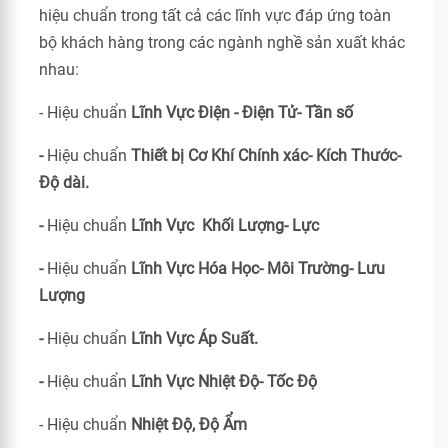
hiệu chuẩn trong tất cả các lĩnh vực đáp ứng toàn
bộ khách hàng trong các ngành nghề sản xuất khác
nhau:
- Hiệu chuẩn
Lĩnh Vực Điện - Điện Tử- Tần số
-
Hiệu chuẩn
Thiết bị Cơ Khí Chính xác- Kích Thước-
Độ dài.
-
Hiệu chuẩn
Lĩnh Vực Khối Lượng- Lực
-
Hiệu chuẩn
Lĩnh Vực Hóa Học- Môi Trường- Lưu
Lượng
-
Hiệu chuẩn
Lĩnh Vực Áp Suất.
-
Hiệu chuẩn
Lĩnh Vực Nhiệt Độ- Tốc Độ
- Hiệu chuẩn
Nhiệt Độ, Độ Ẩm