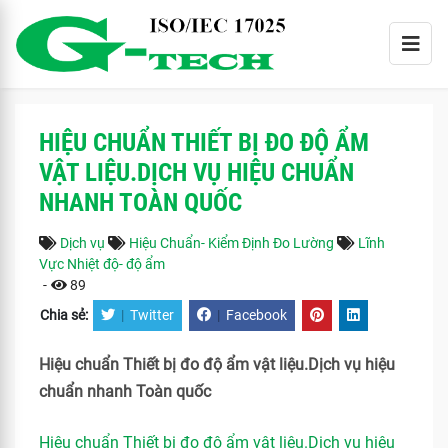
HIỆU CHUẨN THIẾT BỊ ĐO ĐỘ ẨM
VẬT LIỆU.DỊCH VỤ HIỆU CHUẨN
NHANH TOÀN QUỐC
Dịch vụ
Hiệu Chuẩn- Kiểm Định Đo Lường
Lĩnh
Vực Nhiệt độ- độ ẩm
-
89
Chia sẻ:
|
Twitter
|
Facebook
Hiệu chuẩn Thiết bị đo độ ẩm vật liệu.Dịch vụ hiệu
chuẩn nhanh Toàn quốc
Hiệu chuẩn Thiết bị đo độ ẩm vật liệu.Dịch vụ hiệu