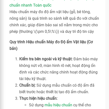
chuẩn nhanh Toàn quốc
Hiệu chuẩn máy đo độ ẩm vật liệu (gỗ, bê tông,
nông sản) là quá trình so sánh kết quả đo với chuẩn
chính xác, giúp đảm bảo sai số nằm trong mức cho
phép (thường \(\pm 0,5\%\)) và duy trì độ tin cậy
Quy trình Hiệu chuẩn Máy đo Độ ẩm Vật liệu (Cơ
bản)
Kiểm tra bên ngoài và kỹ thuật:
Đảm bảo máy
không nứt vỡ, màn hình rõ nét, hoạt động ổn
định và các chức năng chính hoạt động đúng
tài liệu kỹ thuật.
Chuẩn bị:
Sử dụng mẫu chuẩn có độ ẩm đã
biết trước hoặc thiết bị tạo độ ẩm chuẩn.
Thực hiện hiệu chuẩn:
Sử dụng
mẫu hiệu chuẩn
cụ thể cho