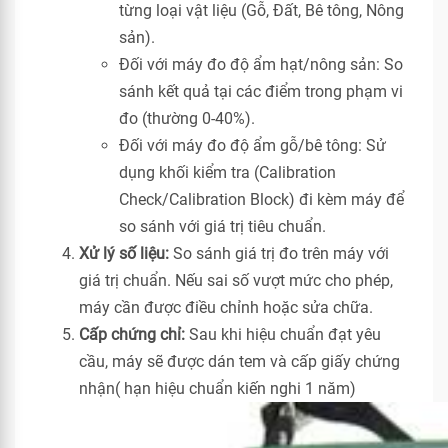
từng loại vật liệu (Gỗ, Đất, Bê tông, Nông
sản).
Đối với máy đo độ ẩm hạt/nông sản: So
sánh kết quả tại các điểm trong phạm vi
đo (thường 0-40%).
Đối với máy đo độ ẩm gỗ/bê tông: Sử
dụng khối kiểm tra (Calibration
Check/Calibration Block) đi kèm máy để
so sánh với giá trị tiêu chuẩn.
Xử lý số liệu:
So sánh giá trị đo trên máy với
giá trị chuẩn. Nếu sai số vượt mức cho phép,
máy cần được điều chỉnh hoặc sửa chữa.
Cấp chứng chỉ:
Sau khi hiệu chuẩn đạt yêu
cầu, máy sẽ được dán tem và cấp giấy chứng
nhận( hạn hiệu chuẩn kiến nghi 1 năm)