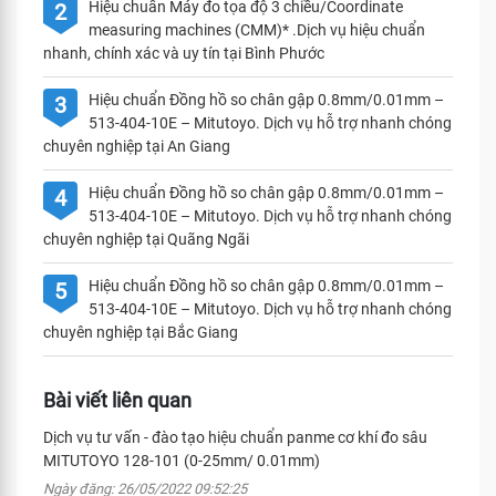
Hiệu chuẩn Máy đo tọa độ 3 chiều/Coordinate
2
measuring machines (CMM)* .Dịch vụ hiệu chuẩn
nhanh, chính xác và uy tín tại Bình Phước
Hiệu chuẩn Đồng hồ so chân gập 0.8mm/0.01mm –
3
513-404-10E – Mitutoyo. Dịch vụ hỗ trợ nhanh chóng
chuyên nghiệp tại An Giang
Hiệu chuẩn Đồng hồ so chân gập 0.8mm/0.01mm –
4
513-404-10E – Mitutoyo. Dịch vụ hỗ trợ nhanh chóng
chuyên nghiệp tại Quãng Ngãi
Hiệu chuẩn Đồng hồ so chân gập 0.8mm/0.01mm –
5
513-404-10E – Mitutoyo. Dịch vụ hỗ trợ nhanh chóng
chuyên nghiệp tại Bắc Giang
Bài viết liên quan
Dịch vụ tư vấn - đào tạo hiệu chuẩn panme cơ khí đo sâu
MITUTOYO 128-101 (0-25mm/ 0.01mm)
Ngày đăng: 26/05/2022 09:52:25