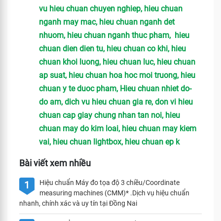
vu hieu chuan chuyen nghiep, hieu chuan
nganh may mac, hieu chuan nganh det
nhuom, hieu chuan nganh thuc pham, hieu
chuan dien dien tu, hieu chuan co khi, hieu
chuan khoi luong, hieu chuan luc, hieu chuan
ap suat, hieu chuan hoa hoc moi truong, hieu
chuan y te duoc pham, Hieu chuan nhiet do-
do am, dich vu hieu chuan gia re, don vi hieu
chuan cap giay chung nhan tan noi, hieu
chuan may do kim loai, hieu chuan may kiem
vai, hieu chuan lightbox, hieu chuan ep k
Bài viết xem nhiều
Hiệu chuẩn Máy đo tọa độ 3 chiều/Coordinate
1
measuring machines (CMM)* .Dịch vụ hiệu chuẩn
nhanh, chính xác và uy tín tại Đồng Nai