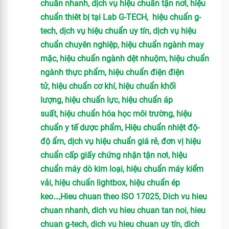
chuẩn nhanh, dịch vụ hiệu chuẩn tận nơi, hiệu
chuẩn thiêt bị tại Lab G-TECH, hiệu chuẩn g-
tech, dịch vụ hiệu chuẩn uy tín, dịch vụ hiệu
chuẩn chuyên nghiệp, hiệu chuẩn ngành may
mặc, hiệu chuẩn ngành dệt nhuộm, hiệu chuẩn
ngành thực phẩm, hiệu chuẩn điện điện
tử, hiệu chuẩn cơ khí, hiệu chuẩn khối
lượng, hiệu chuẩn lực, hiệu chuẩn áp
suất, hiệu chuẩn hóa học môi trường, hiệu
chuẩn y tế dược phẩm, Hiệu chuẩn nhiệt độ-
độ ẩm, dịch vụ hiệu chuẩn giá rẻ, đơn vị hiệu
chuẩn cấp giấy chứng nhận tận nơi, hiệu
chuẩn máy dò kim loại, hiệu chuẩn máy kiểm
vải, hiệu chuẩn lightbox, hiệu chuẩn ép
keo…,Hieu chuan theo ISO 17025, Dich vu hieu
chuan nhanh, dich vu hieu chuan tan noi, hieu
chuan g-tech, dich vu hieu chuan uy tín, dich