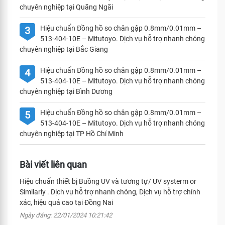
chuyên nghiệp tại Quãng Ngãi
Hiệu chuẩn Đồng hồ so chân gập 0.8mm/0.01mm –
3
513-404-10E – Mitutoyo. Dịch vụ hỗ trợ nhanh chóng
chuyên nghiệp tại Bắc Giang
Hiệu chuẩn Đồng hồ so chân gập 0.8mm/0.01mm –
4
513-404-10E – Mitutoyo. Dịch vụ hỗ trợ nhanh chóng
chuyên nghiệp tại Bình Dương
Hiệu chuẩn Đồng hồ so chân gập 0.8mm/0.01mm –
5
513-404-10E – Mitutoyo. Dịch vụ hỗ trợ nhanh chóng
chuyên nghiệp tại TP Hồ Chí Minh
Bài viết liên quan
Hiệu chuẩn thiết bị Buồng UV và tương tự/ UV systerm or
Similarly . Dịch vụ hỗ trợ nhanh chóng, Dịch vụ hỗ trợ chính
xác, hiệu quả cao tại Đồng Nai
Ngày đăng: 22/01/2024 10:21:42