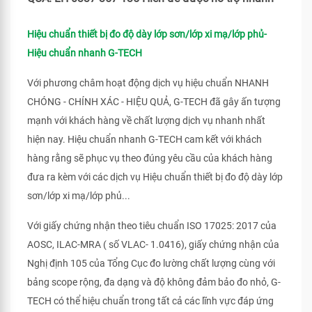
Hiệu chuẩn thiết bị đo độ dày lớp sơn/lớp xi mạ/lớp phủ-
Hiệu chuẩn nhanh G-TECH
Với phương châm hoạt động dịch vụ hiệu chuẩn NHANH
CHÓNG - CHÍNH XÁC - HIỆU QUẢ, G-TECH đã gây ấn tượng
mạnh với khách hàng về chất lượng dịch vụ nhanh nhất
hiện nay. Hiệu chuẩn nhanh G-TECH cam kết với khách
hàng rằng sẽ phục vụ theo đúng yêu cầu của khách hàng
đưa ra kèm với các dịch vụ Hiệu chuẩn thiết bị đo độ dày lớp
sơn/lớp xi mạ/lớp phủ...
Với giấy chứng nhận theo tiêu chuẩn ISO 17025: 2017 của
AOSC, ILAC-MRA ( số VLAC- 1.0416), giấy chứng nhận của
Nghị định 105 của Tổng Cục đo lường chất lượng cùng với
bảng scope rộng, đa dạng và độ không đảm bảo đo nhỏ, G-
TECH có thể hiệu chuẩn trong tất cả các lĩnh vực đáp ứng