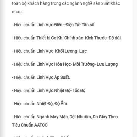
toàn bộ khách hàng trong các ngành nghề sản xuất khác
nhau:
- Hiệu chuẩn
Lĩnh Vực Điện - Điện Tử- Tần số
-
Hiệu chuẩn
Thiết bị Cơ Khí Chính xác- Kích Thước- Độ dài.
-
Hiệu chuẩn
Lĩnh Vực Khối Lượng- Lực
-
Hiệu chuẩn
Lĩnh Vực Hóa Học- Môi Trường- Lưu Lượng
-
Hiệu chuẩn
Lĩnh Vực Áp Suất.
-
Hiệu chuẩn
Lĩnh Vực Nhiệt Độ- Tốc Độ
- Hiệu chuẩn
Nhiệt Độ, Độ Ẩm
- Hiệu chuẩn
Ngành May Mặc, Dệt Nhuộm, Da Giày Theo
Tiêu Chuẩn
AATCC