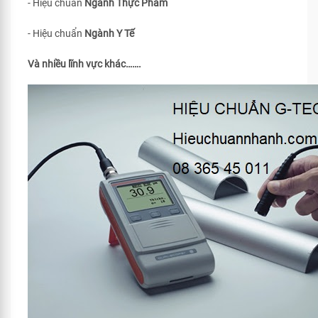
- Hiệu chuẩn
Ngành Thực Phẩm
- Hiệu chuẩn
Ngành Y Tế
Và nhiều lĩnh vực khác…….