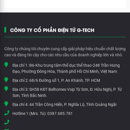
CÔNG TY CỔ PHẦN ĐIỆN TỬ G-TECH
Công ty chúng tôi chuyên cung cấp giải pháp hiệu chuẩn chất lượng
cao và đáng tin cậy cho các nhu cầu của doanh nghiệp lớn và nhỏ.
Địa chỉ 1:
B6-Khu trung tâm thể dục thể thao-248 Trần Hưng
Đạo, Phường Đông Hòa, Thành phố Hồ Chí Minh, Việt Nam
Địa chỉ 2:
68/6 Đường số 1, P. An Khánh, TP. HCM
Địa chỉ 3:
SH58 KĐT Belhomes Vsip Từ Sơn, Đ. Hữu Nghị, P. Từ
Sơn, Tỉnh Bắc Ninh.
Địa chỉ 4:
44 Trần Công Hiến, P. Nghĩa Lộ, Tỉnh Quảng Ngãi
Hotline 1 (Mrs. Tú):
0387.685.781