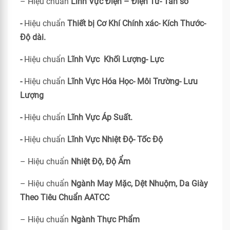
– Hiệu chuẩn
Lĩnh Vực Điện – Điện Tử- Tần số
-
Hiệu chuẩn
Thiết bị Cơ Khí Chính xác- Kích Thước-
Độ dài.
-
Hiệu chuẩn
Lĩnh Vực Khối Lượng- Lực
-
Hiệu chuẩn
Lĩnh Vực Hóa Học- Môi Trường- Lưu
Lượng
-
Hiệu chuẩn
Lĩnh Vực Áp Suất.
-
Hiệu chuẩn
Lĩnh Vực Nhiệt Độ- Tốc Độ
– Hiệu chuẩn
Nhiệt Độ, Độ Ẩm
– Hiệu chuẩn
Ngành May Mặc, Dệt Nhuộm, Da Giày
Theo Tiêu Chuẩn
AATCC
– Hiệu chuẩn
Ngành Thực Phẩm