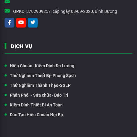
GPKD:
3702909257, cấp ngày 08-09-2020, Bình Dương
DỊCH VỤ
Hiệu Chuẩn- Kiểm Định Đo Lường
Thử Nghiệm Thiết Bị- Phòng Sạch
Thử Nghiệm Thành Thạo-SSLP
Phân Phối - Sửa chữa- Bảo Trì
Kiểm Định Thiết Bị An Toàn
Đào Tạo Hiệu Chuẩn Nội Bộ