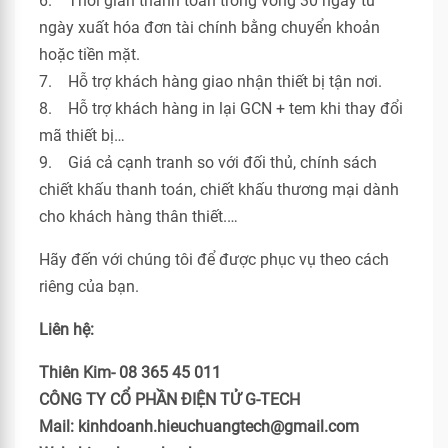
6. Thời gian thanh toán trong vòng 30 ngày từ
ngày xuất hóa đơn tài chính bằng chuyển khoản
hoặc tiền mặt.
7. Hỗ trợ khách hàng giao nhận thiết bị tận nơi.
8. Hỗ trợ khách hàng in lại GCN + tem khi thay đổi
mã thiết bị…
9. Giá cả cạnh tranh so với đối thủ, chính sách
chiết khấu thanh toán, chiết khấu thương mại dành
cho khách hàng thân thiết.…
Hãy đến với chúng tôi để được phục vụ theo cách
riêng của bạn.
Liên hệ:
Thiên Kim- 08 365 45 011
CÔNG TY CỔ PHẦN ĐIỆN TỬ G-TECH
Mail: kinhdoanh.hieuchuangtech@gmail.com