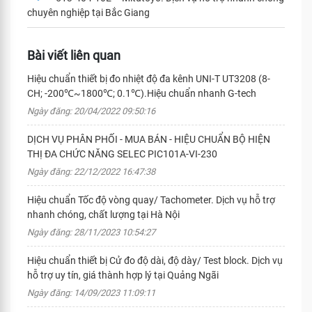
chuyên nghiệp tại Bắc Giang
Bài viết liên quan
Hiệu chuẩn thiết bị đo nhiệt độ đa kênh UNI-T UT3208 (8-
CH; -200℃~1800℃; 0.1℃).Hiệu chuẩn nhanh G-tech
Ngày đăng: 20/04/2022 09:50:16
DỊCH VỤ PHÂN PHỐI - MUA BÁN - HIỆU CHUẨN BỘ HIỆN
THỊ ĐA CHỨC NĂNG SELEC PIC101A-VI-230
Ngày đăng: 22/12/2022 16:47:38
Hiệu chuẩn Tốc độ vòng quay/ Tachometer. Dịch vụ hỗ trợ
nhanh chóng, chất lượng tại Hà Nội
Ngày đăng: 28/11/2023 10:54:27
Hiệu chuẩn thiết bị Cử đo độ dài, độ dày/ Test block. Dịch vụ
hỗ trợ uy tín, giá thành hợp lý tại Quảng Ngãi
Ngày đăng: 14/09/2023 11:09:11