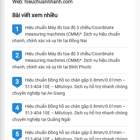
Web: hieuchuannhanh.com
Bài viết xem nhiều
Hiệu chuẩn Máy đo tọa độ 3 chiều/Coordinate
1
measuring machines (CMM)* .Dịch vụ hiệu chuẩn
nhanh, chính xác và uy tín tại Đồng Nai
Hiệu chuẩn Máy đo tọa độ 3 chiều/Coordinate
2
measuring machines (CMM)* .Dịch vụ hiệu chuẩn
nhanh, chính xác và uy tín tại Bình Phước
Hiệu chuẩn Đồng hồ so chân gập 0.8mm/0.01mm –
3
513-404-10E – Mitutoyo. Dịch vụ hỗ trợ nhanh chóng
chuyên nghiệp tại An Giang
Hiệu chuẩn Đồng hồ so chân gập 0.8mm/0.01mm –
4
513-404-10E – Mitutoyo. Dịch vụ hỗ trợ nhanh chóng
chuyên nghiệp tại Quãng Ngãi
Hiệu chuẩn Đồng hồ so chân gập 0.8mm/0.01mm –
5
513-404-10E – Mitutoyo. Dịch vụ hỗ trợ nhanh chóng