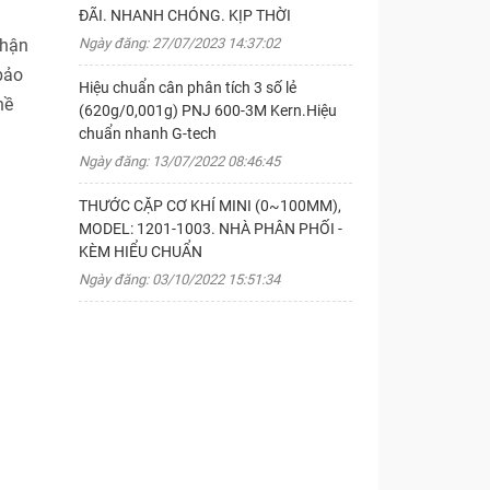
ĐÃI. NHANH CHÓNG. KỊP THỜI
Ngày đăng: 27/07/2023 14:37:02
nhận
bảo
Hiệu chuẩn cân phân tích 3 số lẻ
hề
(620g/0,001g) PNJ 600-3M Kern.Hiệu
chuẩn nhanh G-tech
Ngày đăng: 13/07/2022 08:46:45
THƯỚC CẶP CƠ KHÍ MINI (0~100MM),
MODEL: 1201-1003. NHÀ PHÂN PHỐI -
KÈM HIỂU CHUẨN
Ngày đăng: 03/10/2022 15:51:34