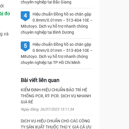
chuyên nghiệp tại Bắc Giang
ới
bị đo
Hiệu chuẩn Đồng hồ so chân gập
4
0.8mm/0.01mm – 513-404-10E –
Mitutoyo. Dịch vụ hỗ trợ nhanh chóng
chuyên nghiệp tại Bình Dương
g và
Hiệu chuẩn Đồng hồ so chân gập
5
0.8mm/0.01mm – 513-404-10E –
Mitutoyo. Dịch vụ hỗ trợ nhanh chóng
chuyên nghiệp tại TP Hồ Chí Minh
Bài viết liên quan
KIỂM ĐỊNH-HIỆU CHUẨN-BẢO TRÌ HỆ
THỐNG PCR, RT- PCR. DỊCH VỤ NHANH
GIÁ RẺ
Ngày đăng: 26/07/2023 15:11:34
DỊCH VỤ HIỆU CHUẨN CHO CÁC CÔNG
TY SẢN XUẤT THUỐC THÚ Y. GIÁ CẢ ƯU