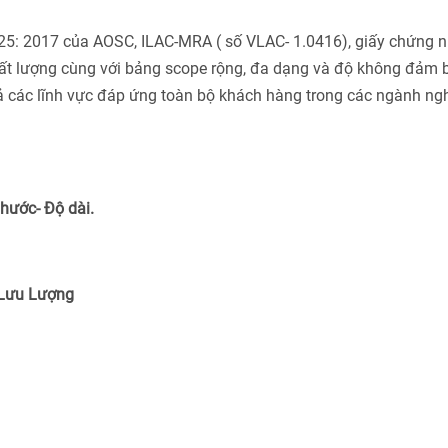
025: 2017 của AOSC, ILAC-MRA ( số VLAC- 1.0416), giấy chứng 
ất lượng cùng với bảng scope rộng, đa dạng và độ không đảm 
cả các lĩnh vực đáp ứng toàn bộ khách hàng trong các ngành ng
Thước- Độ dài.
 Lưu Lượng