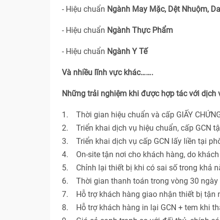
- Hiệu chuẩn
Ngành May Mặc, Dệt Nhuộm, Da
- Hiệu chuẩn
Ngành Thực Phẩm
- Hiệu chuẩn
Ngành Y Tế
Và nhiều lĩnh vực khác…….
Những trải nghiệm khi được hợp tác với dịch
1. Thời gian hiệu chuẩn và cấp GIẤY CHỨNG
2. Triển khai dịch vụ hiệu chuẩn, cấp GCN t
3. Triển khai dịch vụ cấp GCN lấy liền tại p
4. On-site tận nơi cho khách hàng, do khác
5. Chỉnh lại thiết bị khi có sai số trong khả 
6. Thời gian thanh toán trong vòng 30 ngày 
7. Hỗ trợ khách hàng giao nhận thiết bị tận n
8. Hỗ trợ khách hàng in lại GCN + tem khi th