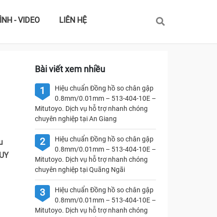
ÌNH - VIDEO
LIÊN HỆ
Bài viết xem nhiều
Hiệu chuẩn Đồng hồ so chân gập
1
0.8mm/0.01mm – 513-404-10E –
Mitutoyo. Dịch vụ hỗ trợ nhanh chóng
chuyên nghiệp tại An Giang
Hiệu chuẩn Đồng hồ so chân gập
2
u
0.8mm/0.01mm – 513-404-10E –
 UY
Mitutoyo. Dịch vụ hỗ trợ nhanh chóng
chuyên nghiệp tại Quãng Ngãi
Hiệu chuẩn Đồng hồ so chân gập
3
0.8mm/0.01mm – 513-404-10E –
Mitutoyo. Dịch vụ hỗ trợ nhanh chóng