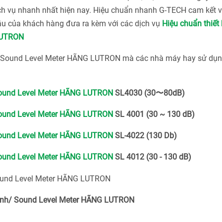
ch vụ nhanh nhất hiện nay. Hiệu chuẩn nhanh G-TECH cam kết v
ầu của khách hàng đưa ra kèm với các dịch vụ
Hiệu chuẩn thiết 
LUTRON
nh/ Sound Level Meter HÃNG LUTRON mà các nhà máy hay sử dụn
 Sound Level Meter HÃNG LUTRON
SL4030 (30〜80dB)
 Sound Level Meter HÃNG LUTRON
SL 4001 (30 ~ 130 dB)
 Sound Level Meter HÃNG LUTRON
SL-4022 (130 Db)
 Sound Level Meter HÃNG LUTRON
SL 4012 (30 - 130 dB)
h/ Sound Level Meter HÃNG LUTRON