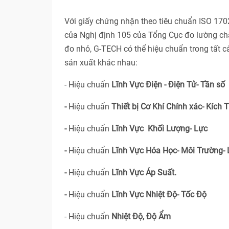
Với giấy chứng nhận theo tiêu chuẩn ISO 17
của Nghị định 105 của Tổng Cục đo lường ch
đo nhỏ, G-TECH có thể hiệu chuẩn trong tất 
sản xuất khác nhau:
- Hiệu chuẩn
Lĩnh Vực Điện - Điện Tử- Tần số
-
Hiệu chuẩn
Thiết bị Cơ Khí Chính xác- Kích 
-
Hiệu chuẩn
Lĩnh Vực Khối Lượng- Lực
-
Hiệu chuẩn
Lĩnh Vực Hóa Học- Môi Trường-
-
Hiệu chuẩn
Lĩnh Vực Áp Suất.
-
Hiệu chuẩn
Lĩnh Vực Nhiệt Độ- Tốc Độ
- Hiệu chuẩn
Nhiệt Độ, Độ Ẩm