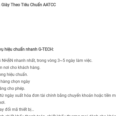
 Giày Theo Tiêu Chuẩn
AATCC
 vụ hiệu chuẩn nhanh G-TECH:
 NHẬN nhanh nhất, trong vòng 3~5 ngày làm việc.
ận nơi cho khách hàng.
hòng hiệu chuẩn.
h hàng chọn ngày
năng cho phép.
từ ngày xuất hóa đơn tài chính bằng chuyển khoản hoặc tiền m
ơi.
ay đổi mã thiết bị…