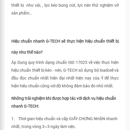
thiết bị như vải, , lực kéo bung nút, lực nén thử nghiệm vỡ
sản phẩm…
Hiệu chuẩn nhanh G-TECH sẽ thực hiện hiệu chuẩn thiết bị
này như thế nào?
Áp Dụng quy trình dạng chuẩn ISO 17025 về việc thực hiện
hiệu chuẩn thiết bị kéo - nén, G-TECH sử dụng bộ loadcell và
đầu đọc chuẩn nhất hiện đại nhất hiện nay của Ý để thực
hiện hiệu chuẩn cũng với độ không đảm bảo đo nhỏ nhất.
Những trải nghiệm khi được hợp tác với dịch vụ hiệu chuẩn
nhanh G-TECH:
1. Thời gian hiệu chuẩn và cấp GIẤY CHỨNG NHẬN nhanh
nhất, trong vòng 3~5 ngày làm việc.