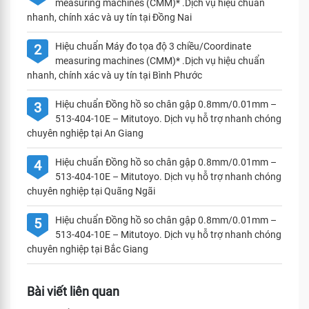
measuring machines (CMM)* .Dịch vụ hiệu chuẩn
nhanh, chính xác và uy tín tại Đồng Nai
Hiệu chuẩn Máy đo tọa độ 3 chiều/Coordinate
2
measuring machines (CMM)* .Dịch vụ hiệu chuẩn
nhanh, chính xác và uy tín tại Bình Phước
Hiệu chuẩn Đồng hồ so chân gập 0.8mm/0.01mm –
3
513-404-10E – Mitutoyo. Dịch vụ hỗ trợ nhanh chóng
chuyên nghiệp tại An Giang
Hiệu chuẩn Đồng hồ so chân gập 0.8mm/0.01mm –
4
513-404-10E – Mitutoyo. Dịch vụ hỗ trợ nhanh chóng
chuyên nghiệp tại Quãng Ngãi
Hiệu chuẩn Đồng hồ so chân gập 0.8mm/0.01mm –
5
513-404-10E – Mitutoyo. Dịch vụ hỗ trợ nhanh chóng
chuyên nghiệp tại Bắc Giang
Bài viết liên quan