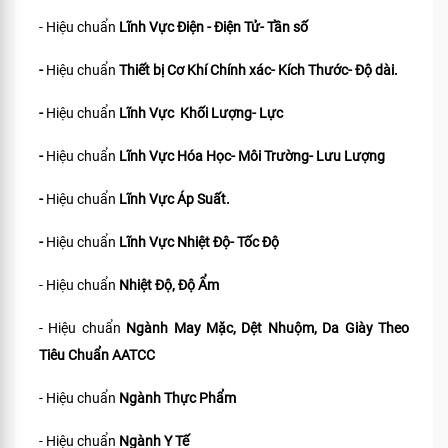
- Hiệu chuẩn
Lĩnh Vực Điện - Điện Tử- Tần số
-
Hiệu chuẩn
Thiết bị Cơ Khí Chính xác- Kích Thước- Độ dài.
-
Hiệu chuẩn
Lĩnh Vực Khối Lượng- Lực
-
Hiệu chuẩn
Lĩnh Vực Hóa Học- Môi Trường- Lưu Lượng
-
Hiệu chuẩn
Lĩnh Vực Áp Suất.
-
Hiệu chuẩn
Lĩnh Vực Nhiệt Độ- Tốc Độ
- Hiệu chuẩn
Nhiệt Độ, Độ Ẩm
- Hiệu chuẩn
Ngành May Mặc, Dệt Nhuộm, Da Giày Theo
Tiêu Chuẩn
AATCC
- Hiệu chuẩn
Ngành Thực Phẩm
- Hiệu chuẩn
Ngành Y Tế