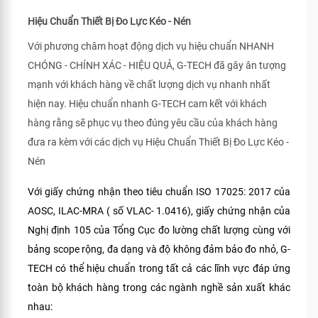
Hiệu Chuẩn Thiết Bị Đo Lực Kéo - Nén
Với phương châm hoạt động dịch vụ hiệu chuẩn NHANH
CHÓNG - CHÍNH XÁC - HIỆU QUẢ, G-TECH đã gây ân tượng
mạnh với khách hàng về chất lượng dịch vụ nhanh nhất
hiện nay. Hiệu chuẩn nhanh G-TECH cam kết với khách
hàng rằng sẽ phục vụ theo đúng yêu cầu của khách hàng
đưa ra kèm với các dịch vụ Hiệu Chuẩn Thiết Bị Đo Lực Kéo -
Nén
Với giấy chứng nhận theo tiêu chuẩn ISO 17025: 2017 của
AOSC, ILAC-MRA ( số VLAC- 1.0416), giấy chứng nhận của
Nghị định 105 của Tổng Cục đo lường chất lượng cùng với
bảng scope rộng, đa dạng và độ không đảm bảo đo nhỏ, G-
TECH có thể hiệu chuẩn trong tất cả các lĩnh vực đáp ứng
toàn bộ khách hàng trong các ngành nghề sản xuất khác
nhau: