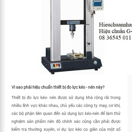
Vì sao phải hiệu chuẩn thiết bị đo lực kéo - nén này?
Thiết bị đo lực kéo- nén được sử dụng khá rộng rãi trong
nhiều lĩnh vực khác nhau, chủ yếu các công ty may, cơ khí,
các bộ phận liên quan đến sử dụng lực kéo-nén để làm thử
nghiệm sản phẩm nên độ chính xác cũng cần phải được
kiểm tra thường xuyên, ví dụ: lực kéo co giãn của một số