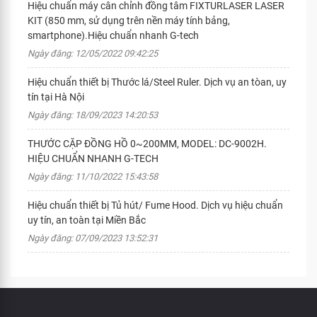
Hiệu chuẩn máy cân chỉnh đồng tâm FIXTURLASER LASER
KIT (850 mm, sử dụng trên nền máy tính bảng,
smartphone).Hiệu chuẩn nhanh G-tech
Ngày đăng: 12/05/2022 09:42:25
Hiệu chuẩn thiết bị Thước lá/Steel Ruler. Dịch vụ an tòan, uy
tín tại Hà Nội
Ngày đăng: 18/09/2023 14:20:53
THƯỚC CẶP ĐỒNG HỒ 0~200MM, MODEL: DC-9002H.
HIỆU CHUẨN NHANH G-TECH
Ngày đăng: 11/10/2022 15:43:58
Hiệu chuẩn thiết bị Tủ hút/ Fume Hood. Dịch vụ hiệu chuẩn
uy tín, an toàn tại Miền Bắc
Ngày đăng: 07/09/2023 13:52:31