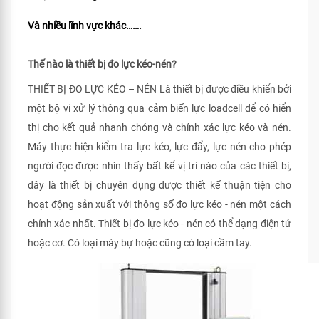
Và nhiều lĩnh vực khác…….
Thế nào là thiết bị đo lực kéo-nén?
THIẾT BỊ ĐO LỰC KÉO – NÉN Là thiết bị được điều khiển bởi
một bộ vi xử lý thông qua cảm biến lực loadcell để có hiển
thị cho kết quả nhanh chóng và chính xác lực kéo và nén.
Máy thực hiện kiểm tra lực kéo, lực đẩy, lực nén cho phép
người đọc được nhìn thấy bất kể vị trí nào của các thiết bị,
đây là thiết bị chuyên dụng được thiết kế thuận tiện cho
hoạt động sản xuất với thông số đo lực kéo - nén một cách
chính xác nhất. Thiết bị đo lực kéo - nén có thể dạng điện tử
hoặc cơ. Có loại máy bự hoặc cũng có loại cầm tay.