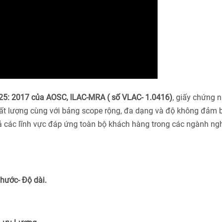
5: 2017 của AOSC, ILAC-MRA ( số VLAC- 1.0416)
, giấy chứng 
ất lượng cùng với bảng scope rộng, đa dạng và độ không đảm 
cả các lĩnh vực đáp ứng toàn bộ khách hàng trong các ngành ng
Thước- Độ dài.