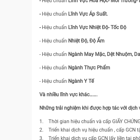
-
Hiệu chuẩn
Lĩnh Vực Hóa Học- Môi Trường-
-
Hiệu chuẩn
Lĩnh Vực Áp Suất.
-
Hiệu chuẩn
Lĩnh Vực Nhiệt Độ- Tốc Độ
- Hiệu chuẩn
Nhiệt Độ, Độ Ẩm
- Hiệu chuẩn
Ngành May Mặc, Dệt Nhuộm, Da
- Hiệu chuẩn
Ngành Thực Phẩm
- Hiệu chuẩn
Ngành Y Tế
Và nhiều lĩnh vực khác…….
Những trải nghiệm khi được hợp tác với dịch
1. Thời gian hiệu chuẩn và cấp GIẤY CHỨNG
2. Triển khai dịch vụ hiệu chuẩn , cấp GCN t
3. Triển khai dịch vụ cấp GCN lấy liền tại p