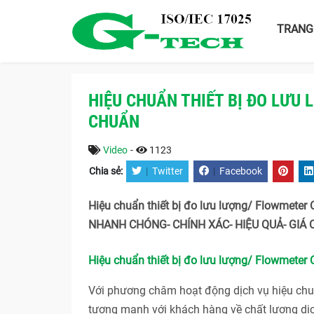
TRANG
HIỆU CHUẨN THIẾT BỊ ĐO LƯU
CHUẨN
Video
-
1123
Chia sẻ:
|
Twitter
|
Facebook
Hiệu chuẩn thiết bị đo lưu lượng/ Flowmeter
NHANH CHÓNG- CHÍNH XÁC- HIỆU QUẢ- GIÁ 
Hiệu chuẩn thiết bị đo lưu lượng/ Flowmeter 
Với phương châm hoạt động dịch vụ hiệu c
tượng mạnh với khách hàng về chất lượng dị