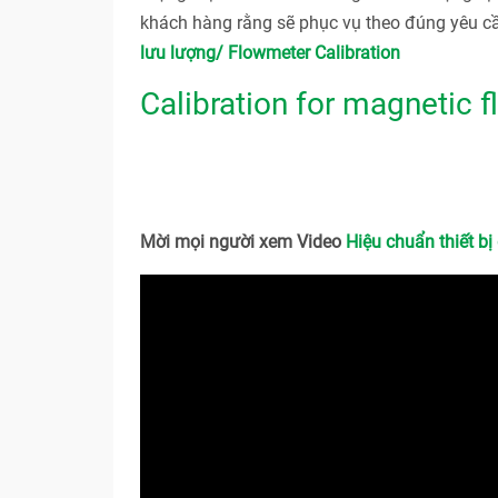
khách hàng rằng sẽ phục vụ theo đúng yêu c
lưu lượng/ Flowmeter Calibration
Calibration for magnetic 
Mời mọi người xem Video
Hiệu chuẩn thiết bị