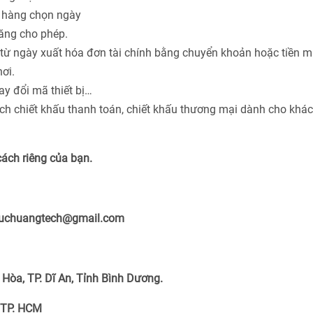
h hàng chọn ngày
năng cho phép.
từ ngày xuất hóa đơn tài chính bằng chuyển khoản hoặc tiền m
ơi.
ay đổi mã thiết bị…
ách chiết khấu thanh toán, chiết khấu thương mại dành cho khá
cách riêng của bạn.
ieuchuangtech@gmail.com
Hòa, TP. Dĩ An, Tỉnh Bình Dương.
 TP. HCM