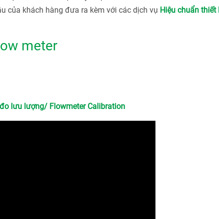
ầu của khách hàng đưa ra kèm với các dịch vụ
Hiệu chuẩn thiết 
flow meter
 đo lưu lượng/ Flowmeter Calibration