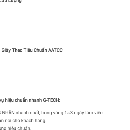
 Lưu Lượng
 Giày Theo Tiêu Chuẩn
AATCC
 vụ hiệu chuẩn nhanh G-TECH:
 NHẬN nhanh nhất, trong vòng 1~3 ngày làm việc.
ận nơi cho khách hàng.
hòng hiệu chuẩn.