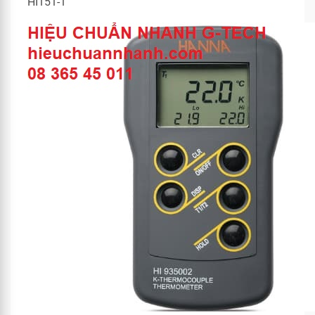
HI151-1