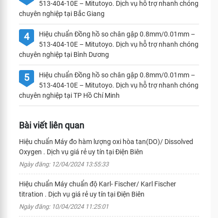
513-404-10E – Mitutoyo. Dịch vụ hỗ trợ nhanh chóng
chuyên nghiệp tại Bắc Giang
Hiệu chuẩn Đồng hồ so chân gập 0.8mm/0.01mm –
4
513-404-10E – Mitutoyo. Dịch vụ hỗ trợ nhanh chóng
chuyên nghiệp tại Bình Dương
Hiệu chuẩn Đồng hồ so chân gập 0.8mm/0.01mm –
5
513-404-10E – Mitutoyo. Dịch vụ hỗ trợ nhanh chóng
chuyên nghiệp tại TP Hồ Chí Minh
Bài viết liên quan
Hiệu chuẩn Máy đo hàm lượng oxi hòa tan(DO)/ Dissolved
Oxygen . Dịch vụ giá rẻ uy tín tại Điện Biên
Ngày đăng: 12/04/2024 13:55:33
Hiệu chuẩn Máy chuẩn độ Karl- Fischer/ Karl Fischer
titration . Dịch vụ giá rẻ uy tín tại Điện Biên
Ngày đăng: 10/04/2024 11:25:01