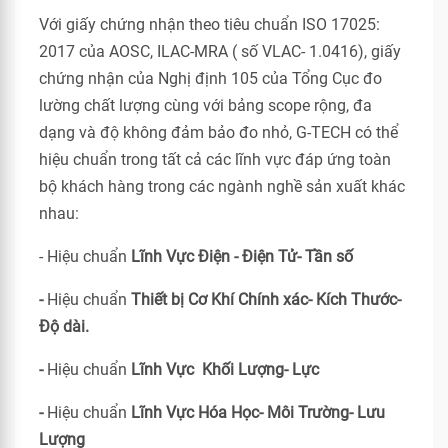
Với giấy chứng nhận theo tiêu chuẩn ISO 17025:
2017 của AOSC, ILAC-MRA ( số VLAC- 1.0416), giấy
chứng nhận của Nghị định 105 của Tổng Cục đo
lường chất lượng cùng với bảng scope rộng, đa
dạng và độ không đảm bảo đo nhỏ, G-TECH có thể
hiệu chuẩn trong tất cả các lĩnh vực đáp ứng toàn
bộ khách hàng trong các ngành nghề sản xuất khác
nhau:
- Hiệu chuẩn
Lĩnh Vực Điện - Điện Tử- Tần số
-
Hiệu chuẩn
Thiết bị Cơ Khí Chính xác- Kích Thước-
Độ dài.
-
Hiệu chuẩn
Lĩnh Vực Khối Lượng- Lực
-
Hiệu chuẩn
Lĩnh Vực Hóa Học- Môi Trường- Lưu
Lượng