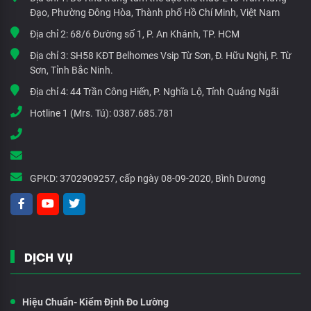
Đạo, Phường Đông Hòa, Thành phố Hồ Chí Minh, Việt Nam
Địa chỉ 2:
68/6 Đường số 1, P. An Khánh, TP. HCM
Địa chỉ 3:
SH58 KĐT Belhomes Vsip Từ Sơn, Đ. Hữu Nghị, P. Từ
Sơn, Tỉnh Bắc Ninh.
Địa chỉ 4:
44 Trần Công Hiến, P. Nghĩa Lộ, Tỉnh Quảng Ngãi
Hotline 1 (Mrs. Tú):
0387.685.781
GPKD:
3702909257, cấp ngày 08-09-2020, Bình Dương
DỊCH VỤ
Hiệu Chuẩn- Kiểm Định Đo Lường