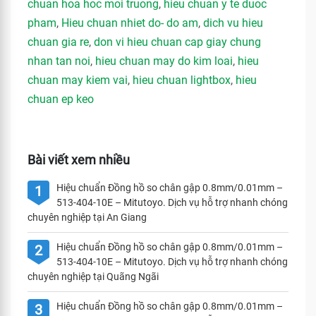
chuan hoa hoc moi truong
,
hieu chuan y te duoc
pham
,
Hieu chuan nhiet do- do am
,
dich vu hieu
chuan gia re
,
don vi hieu chuan cap giay chung
nhan tan noi
,
hieu chuan may do kim loai
,
hieu
chuan may kiem vai
,
hieu chuan lightbox
,
hieu
chuan ep keo
Bài viết xem nhiều
Hiệu chuẩn Đồng hồ so chân gập 0.8mm/0.01mm –
1
513-404-10E – Mitutoyo. Dịch vụ hỗ trợ nhanh chóng
chuyên nghiệp tại An Giang
Hiệu chuẩn Đồng hồ so chân gập 0.8mm/0.01mm –
2
513-404-10E – Mitutoyo. Dịch vụ hỗ trợ nhanh chóng
chuyên nghiệp tại Quãng Ngãi
Hiệu chuẩn Đồng hồ so chân gập 0.8mm/0.01mm –
3