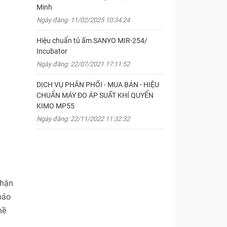
Minh
Ngày đăng: 11/02/2025 10:34:24
Hiệu chuẩn tủ ấm SANYO MIR-254/
Incubator
Ngày đăng: 22/07/2021 17:11:52
DỊCH VỤ PHÂN PHỐI - MUA BÁN - HIỆU
CHUẨN MÁY ĐO ÁP SUẤT KHÍ QUYỂN
KIMO MP55
Ngày đăng: 22/11/2022 11:32:32
nhận
bảo
hề