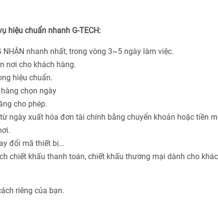
 vụ hiệu chuẩn nhanh G-TECH:
 NHẬN nhanh nhất, trong vòng 3~5 ngày làm việc.
ận nơi cho khách hàng.
hòng hiệu chuẩn.
h hàng chọn ngày
năng cho phép.
từ ngày xuất hóa đơn tài chính bằng chuyển khoản hoặc tiền m
ơi.
ay đổi mã thiết bị…
ách chiết khấu thanh toán, chiết khấu thương mại dành cho khá
cách riêng của bạn.