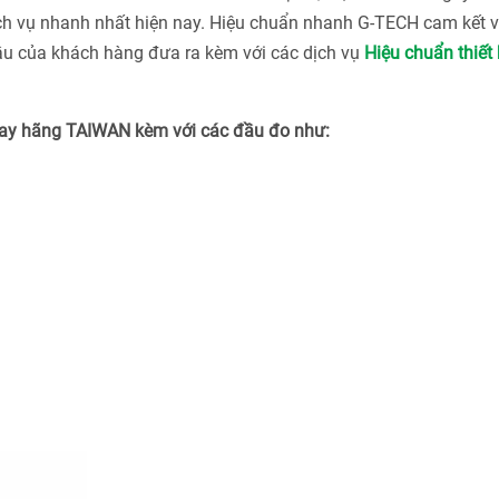
ch vụ nhanh nhất hiện nay. Hiệu chuẩn nhanh G-TECH cam kết v
ầu của khách hàng đưa ra kèm với các dịch vụ
Hiệu chuẩn thiết 
m tay hãng TAIWAN kèm với các đầu đo như: