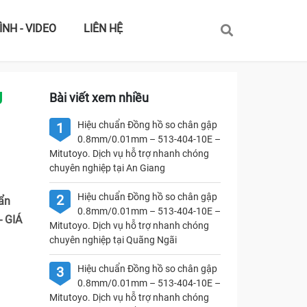
ÌNH - VIDEO
LIÊN HỆ
U
Bài viết xem nhiều
Hiệu chuẩn Đồng hồ so chân gập
1
0.8mm/0.01mm – 513-404-10E –
Mitutoyo. Dịch vụ hỗ trợ nhanh chóng
chuyên nghiệp tại An Giang
Hiệu chuẩn Đồng hồ so chân gập
2
uẩn
0.8mm/0.01mm – 513-404-10E –
- GIÁ
Mitutoyo. Dịch vụ hỗ trợ nhanh chóng
chuyên nghiệp tại Quãng Ngãi
Hiệu chuẩn Đồng hồ so chân gập
3
0.8mm/0.01mm – 513-404-10E –
Mitutoyo. Dịch vụ hỗ trợ nhanh chóng