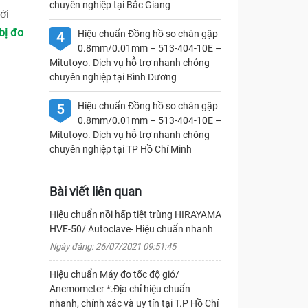
chuyên nghiệp tại Bắc Giang
ới
bị đo
Hiệu chuẩn Đồng hồ so chân gập
4
0.8mm/0.01mm – 513-404-10E –
Mitutoyo. Dịch vụ hỗ trợ nhanh chóng
chuyên nghiệp tại Bình Dương
Hiệu chuẩn Đồng hồ so chân gập
5
0.8mm/0.01mm – 513-404-10E –
Mitutoyo. Dịch vụ hỗ trợ nhanh chóng
chuyên nghiệp tại TP Hồ Chí Minh
Bài viết liên quan
Hiệu chuẩn nồi hấp tiệt trùng HIRAYAMA
HVE-50/ Autoclave- Hiệu chuẩn nhanh
Ngày đăng: 26/07/2021 09:51:45
Hiệu chuẩn Máy đo tốc độ gió/
Anemometer *.Địa chỉ hiệu chuẩn
nhanh, chính xác và uy tín tại T.P Hồ Chí