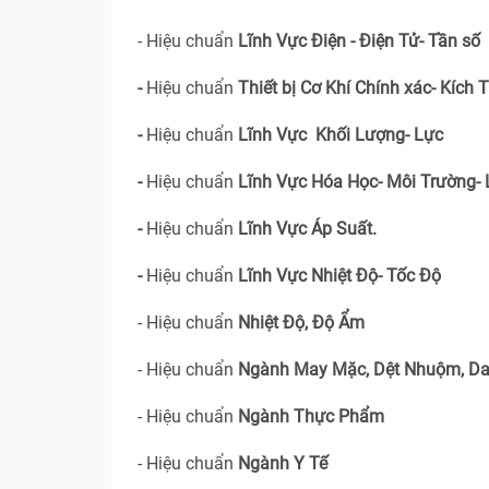
- Hiệu chuẩn
Lĩnh Vực Điện - Điện Tử- Tần số
-
Hiệu chuẩn
Thiết bị Cơ Khí Chính xác- Kích 
-
Hiệu chuẩn
Lĩnh Vực Khối Lượng- Lực
-
Hiệu chuẩn
Lĩnh Vực Hóa Học- Môi Trường-
-
Hiệu chuẩn
Lĩnh Vực Áp Suất.
-
Hiệu chuẩn
Lĩnh Vực Nhiệt Độ- Tốc Độ
- Hiệu chuẩn
Nhiệt Độ, Độ Ẩm
- Hiệu chuẩn
Ngành May Mặc, Dệt Nhuộm, Da
- Hiệu chuẩn
Ngành Thực Phẩm
- Hiệu chuẩn
Ngành Y Tế