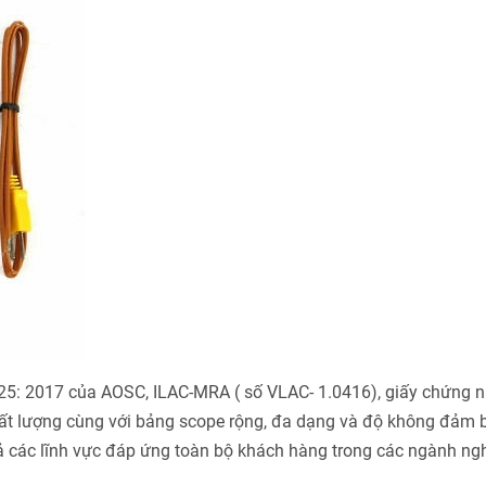
025: 2017 của AOSC, ILAC-MRA ( số VLAC- 1.0416), giấy chứng 
ất lượng cùng với bảng scope rộng, đa dạng và độ không đảm 
cả các lĩnh vực đáp ứng toàn bộ khách hàng trong các ngành ng