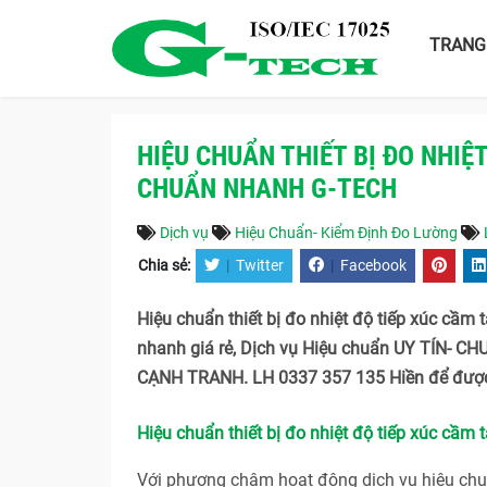
TRANG
HIỆU CHUẨN THIẾT BỊ ĐO NHI
CHUẨN NHANH G-TECH
Dịch vụ
Hiệu Chuẩn- Kiểm Định Đo Lường
Chia sẻ:
|
Twitter
|
Facebook
Hiệu chuẩn thiết bị đo nhiệt độ tiếp xúc 
nhanh giá rẻ, Dịch vụ Hiệu chuẩn UY TÍN- 
CẠNH TRANH. LH 0337 357 135 Hiền để được
Hiệu chuẩn thiết bị đo nhiệt độ tiếp xúc 
Với phương châm hoạt động dịch vụ hiệu c