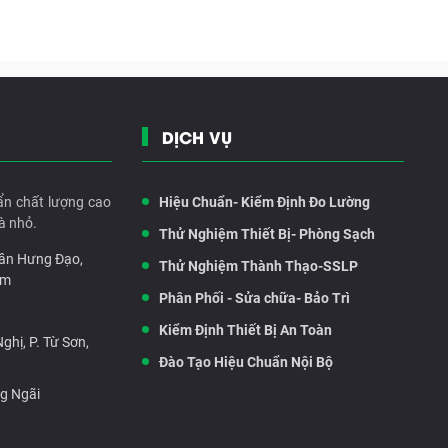
DỊCH VỤ
ẩn chất lượng cao
Hiệu Chuẩn- Kiểm Định Đo Lường
à nhỏ.
Thử Nghiệm Thiết Bị- Phòng Sạch
rần Hưng Đạo,
Thử Nghiệm Thành Thạo-SSLP
am
Phân Phối - Sửa chữa- Bảo Trì
Kiểm Định Thiết Bị An Toàn
hị, P. Từ Sơn,
Đào Tạo Hiệu Chuẩn Nội Bộ
ng Ngãi