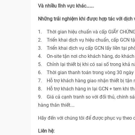
Và nhiều lĩnh vực khác…….
Những trải nghiệm khi được hợp tác với dịch
1. Thời gian hiệu chuẩn và cấp GIẤY CHỨNG
2. Triển khai dịch vụ hiệu chuẩn, cấp GCN t
3. Triển khai dịch vụ cấp GCN lấy liền tại p
4. On-site tận nơi cho khách hàng, do khác
5. Chỉnh lại thiết bị khi có sai số trong khả 
6. Thời gian thanh toán trong vòng 30 ngày 
7. Hỗ trợ khách hàng giao nhận thiết bị tận n
8. Hỗ trợ khách hàng in lại GCN + tem khi th
9. Giá cả cạnh tranh so với đối thủ, chính s
hàng thân thiết.…
Hãy đến với chúng tôi để được phục vụ theo 
Liên hệ: