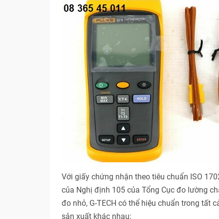
Với giấy chứng nhận theo tiêu chuẩn ISO 17
của Nghị định 105 của Tổng Cục đo lường ch
đo nhỏ, G-TECH có thể hiệu chuẩn trong tất 
sản xuất khác nhau: