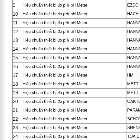
9
Hiệu chuẩn thiết bị đo pH/ pH Meter
EZDO
10
Hiệu chuẩn thiết bị đo pH/ pH Meter
HACH
11
Hiệu chuẩn thiết bị đo pH/ pH Meter
HANN
12
Hiệu chuẩn thiết bị đo pH/ pH Meter
HANN
13
Hiệu chuẩn thiết bị đo pH/ pH Meter
HANN
14
Hiệu chuẩn thiết bị đo pH/ pH Meter
HANN
15
Hiệu chuẩn thiết bị đo pH/ pH Meter
HANN
16
Hiệu chuẩn thiết bị đo pH/ pH Meter
HANN
17
Hiệu chuẩn thiết bị đo pH/ pH Meter
HM
18
Hiệu chuẩn thiết bị đo pH/ pH Meter
METT
19
Hiệu chuẩn thiết bị đo pH/ pH Meter
METT
20
Hiệu chuẩn thiết bị đo pH/ pH Meter
OAKT
21
Hiệu chuẩn thiết bị đo pH/ pH Meter
PARA
22
Hiệu chuẩn thiết bị đo pH/ pH Meter
SCHO
23
Hiệu chuẩn thiết bị đo pH/ pH Meter
SHEN
24
Hiệu chuẩn thiết bị đo pH/ pH Meter
TOA D