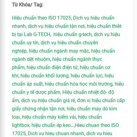
Từ Khóa/ Tag:
Hiệu chuẩn theo ISO 17025
,
Dịch vụ hiệu chuẩn
nhanh
,
dịch vụ hiệu chuẩn tận nơi
,
hiệu chuẩn thiêt
bị tại Lab G-TECH
,
hiệu chuẩn g-tech
,
dịch vụ hiệu
chuẩn uy tín
,
dịch vụ hiệu chuẩn chuyên
nghiệp
,
hiệu chuẩn ngành may mặc
,
hiệu chuẩn
ngành dệt nhuộm
,
hiệu chuẩn ngành thực
phẩm
,
hiệu chuẩn điện điện tử
,
hiệu chuẩn cơ
khí
,
hiệu chuẩn khối lượng
,
hiệu chuẩn lực
,
hiệu
chuẩn áp suất
,
hiệu chuẩn hóa học môi trường
,
hiệu
chuẩn y tế dược phẩm
,
Hiệu chuẩn nhiệt độ- độ
ẩm
,
dịch vụ hiệu chuẩn giá rẻ
,
đơn vị hiệu chuẩn cấp
giấy chứng nhận tận nơi
,
hiệu chuẩn máy dò kim
loại
,
hiệu chuẩn máy kiểm vải
,
hiệu chuẩn
lightbox
,
hiệu chuẩn ép keo
…,
Hieu chuan theo ISO
17025
,
Dich vu hieu chuan nhanh
,
dich vu hieu