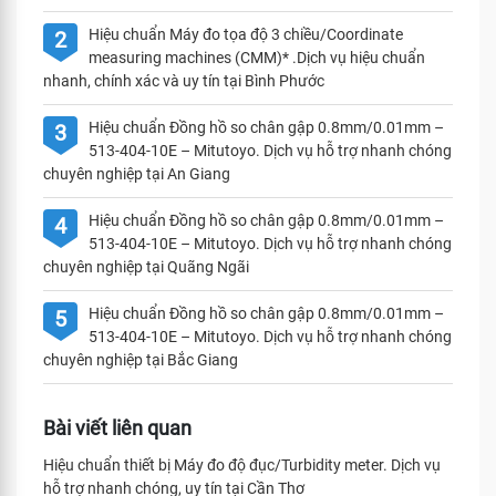
Hiệu chuẩn Máy đo tọa độ 3 chiều/Coordinate
2
measuring machines (CMM)* .Dịch vụ hiệu chuẩn
nhanh, chính xác và uy tín tại Bình Phước
Hiệu chuẩn Đồng hồ so chân gập 0.8mm/0.01mm –
3
513-404-10E – Mitutoyo. Dịch vụ hỗ trợ nhanh chóng
chuyên nghiệp tại An Giang
Hiệu chuẩn Đồng hồ so chân gập 0.8mm/0.01mm –
4
513-404-10E – Mitutoyo. Dịch vụ hỗ trợ nhanh chóng
chuyên nghiệp tại Quãng Ngãi
Hiệu chuẩn Đồng hồ so chân gập 0.8mm/0.01mm –
5
513-404-10E – Mitutoyo. Dịch vụ hỗ trợ nhanh chóng
chuyên nghiệp tại Bắc Giang
Bài viết liên quan
Hiệu chuẩn thiết bị Máy đo độ đục/Turbidity meter. Dịch vụ
hỗ trợ nhanh chóng, uy tín tại Cần Thơ