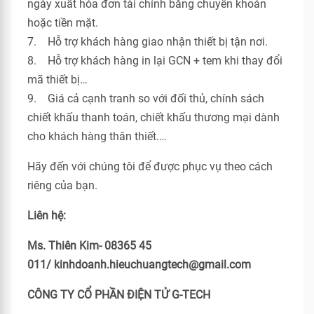
ngày xuất hóa đơn tài chính bằng chuyển khoản
hoặc tiền mặt.
7. Hỗ trợ khách hàng giao nhận thiết bị tận nơi.
8. Hỗ trợ khách hàng in lại GCN + tem khi thay đổi
mã thiết bị…
9. Giá cả cạnh tranh so với đối thủ, chính sách
chiết khấu thanh toán, chiết khấu thương mại dành
cho khách hàng thân thiết.…
Hãy đến với chúng tôi để được phục vụ theo cách
riêng của bạn.
Liên hệ:
Ms. Thiên Kim- 08365 45
011/ kinhdoanh.hieuchuangtech@gmail.com
CÔNG TY CỔ PHẦN ĐIỆN TỬ G-TECH