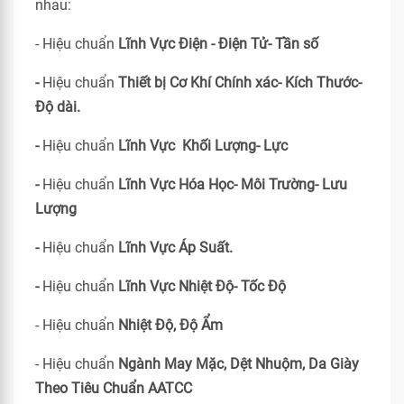
nhau:
- Hiệu chuẩn
Lĩnh Vực Điện - Điện Tử- Tần số
-
Hiệu chuẩn
Thiết bị Cơ Khí Chính xác- Kích Thước-
Độ dài.
-
Hiệu chuẩn
Lĩnh Vực Khối Lượng- Lực
-
Hiệu chuẩn
Lĩnh Vực Hóa Học- Môi Trường- Lưu
Lượng
-
Hiệu chuẩn
Lĩnh Vực Áp Suất.
-
Hiệu chuẩn
Lĩnh Vực Nhiệt Độ- Tốc Độ
- Hiệu chuẩn
Nhiệt Độ, Độ Ẩm
- Hiệu chuẩn
Ngành May Mặc, Dệt Nhuộm, Da Giày
Theo Tiêu Chuẩn
AATCC