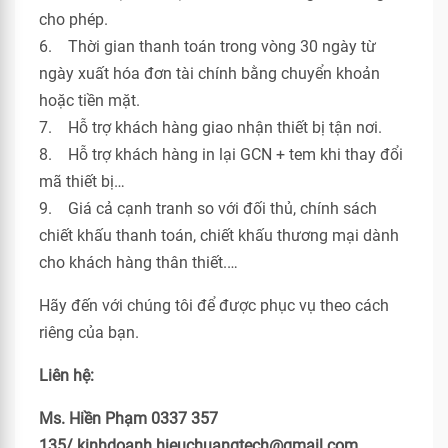
cho phép.
6. Thời gian thanh toán trong vòng 30 ngày từ
ngày xuất hóa đơn tài chính bằng chuyển khoản
hoặc tiền mặt.
7. Hỗ trợ khách hàng giao nhận thiết bị tận nơi.
8. Hỗ trợ khách hàng in lại GCN + tem khi thay đổi
mã thiết bị…
9. Giá cả cạnh tranh so với đối thủ, chính sách
chiết khấu thanh toán, chiết khấu thương mại dành
cho khách hàng thân thiết.…
Hãy đến với chúng tôi để được phục vụ theo cách
riêng của bạn.
Liên hệ:
Ms. Hiền Phạm 0337 357
135/ kinhdoanh.hieuchuangtech@gmail.com