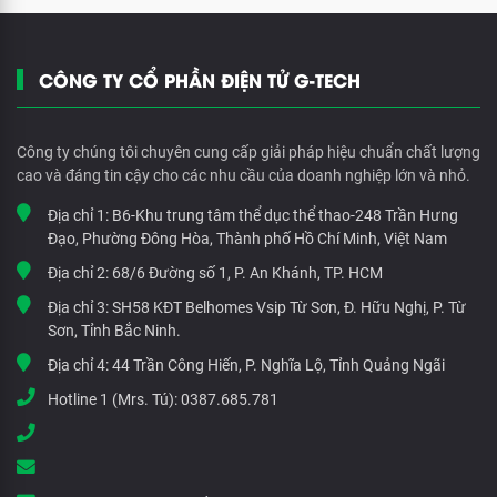
CÔNG TY CỔ PHẦN ĐIỆN TỬ G-TECH
Công ty chúng tôi chuyên cung cấp giải pháp hiệu chuẩn chất lượng
cao và đáng tin cậy cho các nhu cầu của doanh nghiệp lớn và nhỏ.
Địa chỉ 1:
B6-Khu trung tâm thể dục thể thao-248 Trần Hưng
Đạo, Phường Đông Hòa, Thành phố Hồ Chí Minh, Việt Nam
Địa chỉ 2:
68/6 Đường số 1, P. An Khánh, TP. HCM
Địa chỉ 3:
SH58 KĐT Belhomes Vsip Từ Sơn, Đ. Hữu Nghị, P. Từ
Sơn, Tỉnh Bắc Ninh.
Địa chỉ 4:
44 Trần Công Hiến, P. Nghĩa Lộ, Tỉnh Quảng Ngãi
Hotline 1 (Mrs. Tú):
0387.685.781