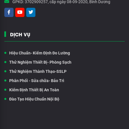
GPKD:
3702909257, cấp ngày 08-09-2020, Bình Dương
DỊCH VỤ
Hiệu Chuẩn- Kiểm Định Đo Lường
Thử Nghiệm Thiết Bị- Phòng Sạch
Thử Nghiệm Thành Thạo-SSLP
Phân Phối - Sửa chữa- Bảo Trì
Kiểm Định Thiết Bị An Toàn
Đào Tạo Hiệu Chuẩn Nội Bộ