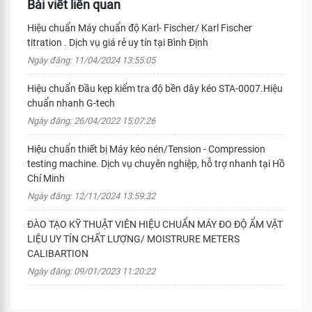
Bài viết liên quan
Hiệu chuẩn Máy chuẩn độ Karl- Fischer/ Karl Fischer
titration . Dịch vụ giá rẻ uy tín tại Bình Định
Ngày đăng: 11/04/2024 13:55:05
Hiệu chuẩn Đầu kẹp kiểm tra độ bền dây kéo STA-0007.Hiệu
chuẩn nhanh G-tech
Ngày đăng: 26/04/2022 15:07:26
Hiệu chuẩn thiết bị Máy kéo nén/Tension - Compression
testing machine. Dịch vụ chuyên nghiệp, hỗ trợ nhanh tại Hồ
Chí Minh
Ngày đăng: 12/11/2024 13:59:32
ĐÀO TẠO KỸ THUẬT VIÊN HIỆU CHUẨN MÁY ĐO ĐỘ ẨM VẬT
LIỆU UY TÍN CHẤT LƯỢNG/ MOISTRURE METERS
CALIBARTION
Ngày đăng: 09/01/2023 11:20:22