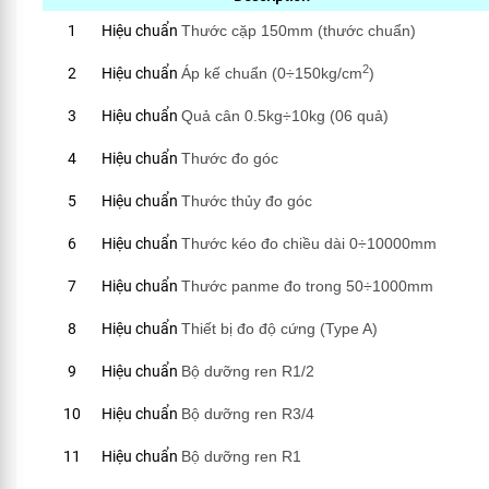
1
Hiệu chuẩn
Thước cặp 150mm (thước chuẩn)
2
2
Hiệu chuẩn
Áp kế chuẩn (0÷150kg/cm
)
3
Hiệu chuẩn
Quả cân 0.5kg÷10kg (06 quả)
4
Hiệu chuẩn
Thước đo góc
5
Hiệu chuẩn
Thước thủy đo góc
6
Hiệu chuẩn
Thước kéo đo chiều dài 0÷10000mm
7
Hiệu chuẩn
Thước panme đo trong 50÷1000mm
8
Hiệu chuẩn
Thiết bị đo độ cứng (Type A)
9
Hiệu chuẩn
Bộ dưỡng ren R1/2
10
Hiệu chuẩn
Bộ dưỡng ren R3/4
11
Hiệu chuẩn
Bộ dưỡng ren R1