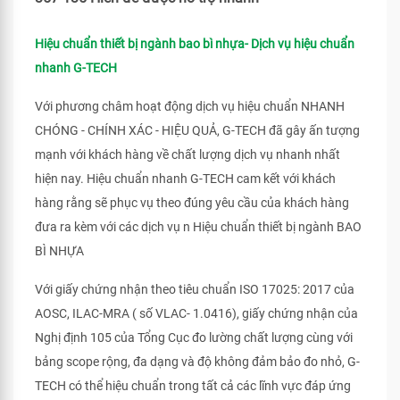
Hiệu chuẩn thiết bị ngành bao bì nhựa- Dịch vụ hiệu chuẩn
nhanh G-TECH
Với phương châm hoạt động dịch vụ hiệu chuẩn NHANH
CHÓNG - CHÍNH XÁC - HIỆU QUẢ, G-TECH đã gây ấn tượng
mạnh với khách hàng về chất lượng dịch vụ nhanh nhất
hiện nay. Hiệu chuẩn nhanh G-TECH cam kết với khách
hàng rằng sẽ phục vụ theo đúng yêu cầu của khách hàng
đưa ra kèm với các dịch vụ n Hiệu chuẩn thiết bị ngành BAO
BÌ NHỰA
Với giấy chứng nhận theo tiêu chuẩn ISO 17025: 2017 của
AOSC, ILAC-MRA ( số VLAC- 1.0416), giấy chứng nhận của
Nghị định 105 của Tổng Cục đo lường chất lượng cùng với
bảng scope rộng, đa dạng và độ không đảm bảo đo nhỏ, G-
TECH có thể hiệu chuẩn trong tất cả các lĩnh vực đáp ứng