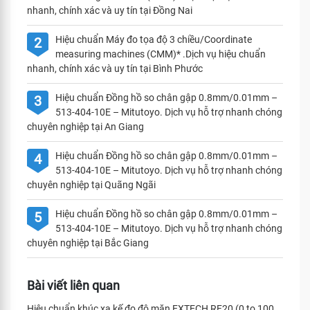
nhanh, chính xác và uy tín tại Đồng Nai
Hiệu chuẩn Máy đo tọa độ 3 chiều/Coordinate
2
measuring machines (CMM)* .Dịch vụ hiệu chuẩn
nhanh, chính xác và uy tín tại Bình Phước
Hiệu chuẩn Đồng hồ so chân gập 0.8mm/0.01mm –
3
513-404-10E – Mitutoyo. Dịch vụ hỗ trợ nhanh chóng
chuyên nghiệp tại An Giang
Hiệu chuẩn Đồng hồ so chân gập 0.8mm/0.01mm –
4
513-404-10E – Mitutoyo. Dịch vụ hỗ trợ nhanh chóng
chuyên nghiệp tại Quãng Ngãi
Hiệu chuẩn Đồng hồ so chân gập 0.8mm/0.01mm –
5
513-404-10E – Mitutoyo. Dịch vụ hỗ trợ nhanh chóng
chuyên nghiệp tại Bắc Giang
Bài viết liên quan
Hiệu chuẩn khúc xạ kế đo độ mặn EXTECH RF20 (0 to 100