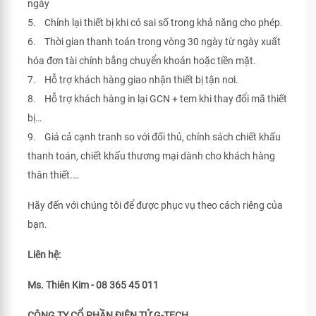
ngày
5. Chỉnh lại thiết bị khi có sai số trong khả năng cho phép.
6. Thời gian thanh toán trong vòng 30 ngày từ ngày xuất
hóa đơn tài chính bằng chuyển khoản hoặc tiền mặt.
7. Hỗ trợ khách hàng giao nhận thiết bị tận nơi.
8. Hỗ trợ khách hàng in lại GCN + tem khi thay đổi mã thiết
bị…
9. Giá cả cạnh tranh so với đối thủ, chính sách chiết khấu
thanh toán, chiết khấu thương mại dành cho khách hàng
thân thiết.…
Hãy đến với chúng tôi để được phục vụ theo cách riêng của
bạn.
Liên hệ:
Ms. Thiên Kim - 08 365 45 011
CÔNG TY CỔ PHẦN ĐIỆN TỬ G-TECH