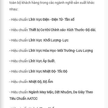
toàn bộ khách hàng trong các ngành nghề sản xuất khác
nhau:
- Hiệu chuẩn
Lĩnh Vực Điện - Điện Tử- Tần số
-
Hiệu chuẩn
Thiết bị Cơ Khí Chính xác- Kích Thước- Độ dài.
-
Hiệu chuẩn
Lĩnh Vực Khối Lượng- Lực
-
Hiệu chuẩn
Lĩnh Vực Hóa Học- Môi Trường- Lưu Lượng
-
Hiệu chuẩn
Lĩnh Vực Áp Suất.
-
Hiệu chuẩn
Lĩnh Vực Nhiệt Độ- Tốc Độ
- Hiệu chuẩn
Nhiệt Độ, Độ Ẩm
- Hiệu chuẩn
Ngành May Mặc, Dệt Nhuộm, Da Giày Theo
Tiêu Chuẩn
AATCC