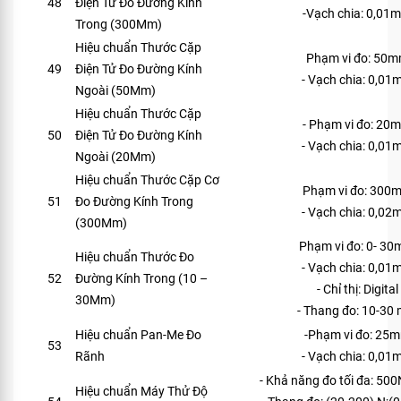
48
Điện Tử Đo Đường Kính
-Vạch chia: 0,01
Trong (300Mm)
Hiệu chuẩn Thước Cặp
Phạm vi đo: 50
49
Điện Tử Đo Đường Kính
- Vạch chia: 0,0
Ngoài (50Mm)
Hiệu chuẩn Thước Cặp
- Phạm vi đo: 20
50
Điện Tử Đo Đường Kính
- Vạch chia: 0,0
Ngoài (20Mm)
Hiệu chuẩn Thước Cặp Cơ
Phạm vi đo: 300
51
Đo Đường Kính Trong
- Vạch chia: 0,0
(300Mm)
Phạm vi đo: 0- 3
Hiệu chuẩn Thước Đo
- Vạch chia: 0,0
52
Đường Kính Trong (10 –
- Chỉ thị: Digital
30Mm)
- Thang đo: 10-30
Hiệu chuẩn Pan-Me Đo
-Phạm vi đo: 25
53
Rãnh
- Vạch chia: 0,0
- Khả năng đo tối đa: 5
Hiệu chuẩn Máy Thử Độ