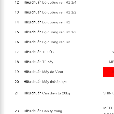
12
Hiệu chuẩn
Bộ dưỡng ren R1 1/4
13
Hiệu chuẩn
Bộ dưỡng ren R1 1/2
14
Hiệu chuẩn
Bộ dưỡng ren R2
15
Hiệu chuẩn
Bộ dưỡng ren R2 1/2
16
Hiệu chuẩn
Bộ dưỡng ren R3
o
17
Hiệu chuẩn
Tủ 0
C
S
18
Hiệu chuẩn
Tủ sấy
ME
19
Hiệu chuẩn
Máy đo Vicat
J
20
Hiệu chuẩn
Máy thử áp lực
21
Hiệu chuẩn
Cân điện tử 20kg
SHIN
METT
23
Hiệu chuẩn
Cân tỷ trọng