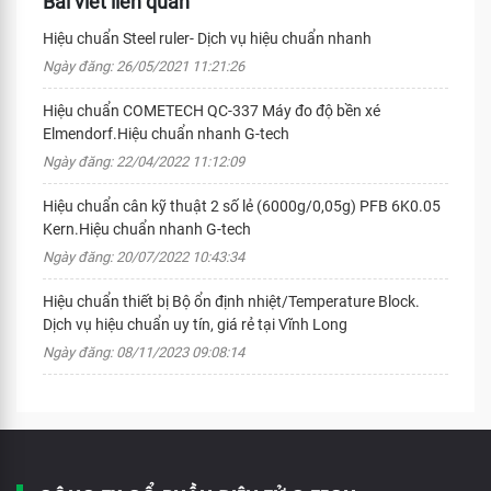
Bài viết liên quan
Hiệu chuẩn Steel ruler- Dịch vụ hiệu chuẩn nhanh
Ngày đăng: 26/05/2021 11:21:26
Hiệu chuẩn COMETECH QC-337 Máy đo độ bền xé
Elmendorf.Hiệu chuẩn nhanh G-tech
Ngày đăng: 22/04/2022 11:12:09
Hiệu chuẩn cân kỹ thuật 2 số lẻ (6000g/0,05g) PFB 6K0.05
Kern.Hiệu chuẩn nhanh G-tech
Ngày đăng: 20/07/2022 10:43:34
Hiệu chuẩn thiết bị Bộ ổn định nhiệt/Temperature Block.
Dịch vụ hiệu chuẩn uy tín, giá rẻ tại Vĩnh Long
Ngày đăng: 08/11/2023 09:08:14