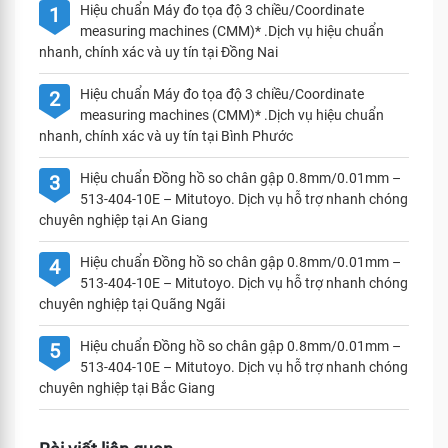
Hiệu chuẩn Máy đo tọa độ 3 chiều/Coordinate
1
measuring machines (CMM)* .Dịch vụ hiệu chuẩn
nhanh, chính xác và uy tín tại Đồng Nai
Hiệu chuẩn Máy đo tọa độ 3 chiều/Coordinate
2
measuring machines (CMM)* .Dịch vụ hiệu chuẩn
nhanh, chính xác và uy tín tại Bình Phước
Hiệu chuẩn Đồng hồ so chân gập 0.8mm/0.01mm –
3
513-404-10E – Mitutoyo. Dịch vụ hỗ trợ nhanh chóng
chuyên nghiệp tại An Giang
Hiệu chuẩn Đồng hồ so chân gập 0.8mm/0.01mm –
4
513-404-10E – Mitutoyo. Dịch vụ hỗ trợ nhanh chóng
chuyên nghiệp tại Quãng Ngãi
Hiệu chuẩn Đồng hồ so chân gập 0.8mm/0.01mm –
5
513-404-10E – Mitutoyo. Dịch vụ hỗ trợ nhanh chóng
chuyên nghiệp tại Bắc Giang