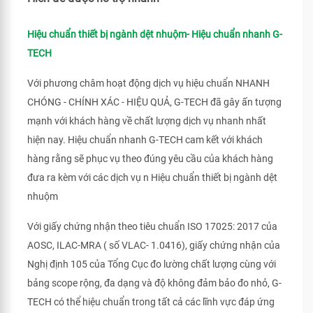
Hiệu chuẩn thiết bị ngành dệt nhuộm- Hiệu chuẩn nhanh G-
TECH
Với phương châm hoạt động dịch vụ hiệu chuẩn NHANH
CHÓNG - CHÍNH XÁC - HIỆU QUẢ, G-TECH đã gây ấn tượng
mạnh với khách hàng về chất lượng dịch vụ nhanh nhất
hiện nay. Hiệu chuẩn nhanh G-TECH cam kết với khách
hàng rằng sẽ phục vụ theo đúng yêu cầu của khách hàng
đưa ra kèm với các dịch vụ n Hiệu chuẩn thiết bị ngành dệt
nhuộm
Với giấy chứng nhận theo tiêu chuẩn ISO 17025: 2017 của
AOSC, ILAC-MRA ( số VLAC- 1.0416), giấy chứng nhận của
Nghị định 105 của Tổng Cục đo lường chất lượng cùng với
bảng scope rộng, đa dạng và độ không đảm bảo đo nhỏ, G-
TECH có thể hiệu chuẩn trong tất cả các lĩnh vực đáp ứng