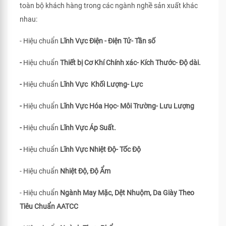
toàn bộ khách hàng trong các ngành nghề sản xuất khác
nhau:
- Hiệu chuẩn
Lĩnh Vực Điện - Điện Tử- Tần số
-
Hiệu chuẩn
Thiết bị Cơ Khí Chính xác- Kích Thước- Độ dài.
-
Hiệu chuẩn
Lĩnh Vực Khối Lượng- Lực
-
Hiệu chuẩn
Lĩnh Vực Hóa Học- Môi Trường- Lưu Lượng
-
Hiệu chuẩn
Lĩnh Vực Áp Suất.
-
Hiệu chuẩn
Lĩnh Vực Nhiệt Độ- Tốc Độ
- Hiệu chuẩn
Nhiệt Độ, Độ Ẩm
- Hiệu chuẩn
Ngành May Mặc, Dệt Nhuộm, Da Giày Theo
Tiêu Chuẩn
AATCC