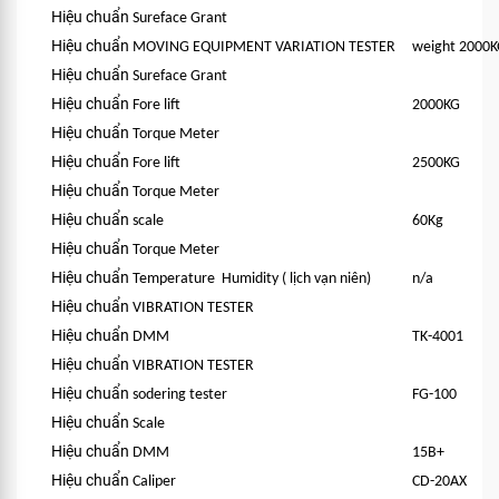
Hiệu chuẩn
Sureface Grant
Hiệu chuẩn
MOVING EQUIPMENT VARIATION TESTER
weight 2000K
Hiệu chuẩn
Sureface Grant
Hiệu chuẩn
Fore lift
2000KG
Hiệu chuẩn
Torque Meter
Hiệu chuẩn
Fore lift
2500KG
Hiệu chuẩn
Torque Meter
Hiệu chuẩn
scale
60Kg
Hiệu chuẩn
Torque Meter
Hiệu chuẩn
Temperature Humidity ( lịch vạn niên)
n/a
Hiệu chuẩn
VIBRATION TESTER
Hiệu chuẩn
DMM
TK-4001
Hiệu chuẩn
VIBRATION TESTER
Hiệu chuẩn
sodering tester
FG-100
Hiệu chuẩn
Scale
Hiệu chuẩn
DMM
15B+
Hiệu chuẩn
Caliper
CD-20AX