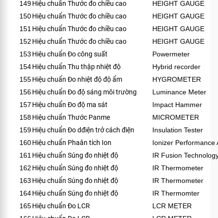
149
Hiệu chuẩn Thước đo chiều cao
HEIGHT GAUGE
150
Hiệu chuẩn Thước đo chiều cao
HEIGHT GAUGE
151
Hiệu chuẩn Thước đo chiều cao
HEIGHT GAUGE
152
Hiệu chuẩn Thước đo chiều cao
HEIGHT GAUGE
153
Hiệu chuẩn Đo công suất
Powermeter
154
Hiệu chuẩn Thu thập nhiệt độ
Hybrid recorder
155
Hiệu chuẩn Đo nhiệt độ độ ẩm
HYGROMETER
156
Hiệu chuẩn Đo độ sáng môi trường
Luminance Meter
157
Hiệu chuẩn Đo độ ma sát
Impact Hammer
158
Hiệu chuẩn Thước Panme
MICROMETER
159
Hiệu chuẩn Đo dđiện trở cách điện
Insulation Tester
160
Hiệu chuẩn Phaân tích Ion
Ionizer Performance 
161
Hiệu chuẩn Súng đo nhiệt độ
IR Fusion Technolog
162
Hiệu chuẩn Súng đo nhiệt độ
IR Thermometer
163
Hiệu chuẩn Súng đo nhiệt độ
IR Thermometer
164
Hiệu chuẩn Súng đo nhiệt độ
IR Thermomter
165
Hiệu chuẩn Đo LCR
LCR METER