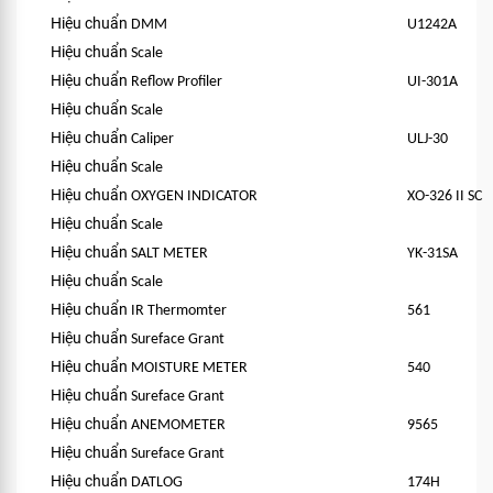
Hiệu chuẩn
DMM
U1242A
Hiệu chuẩn
Scale
Hiệu chuẩn
Reflow Profiler
UI-301A
Hiệu chuẩn
Scale
Hiệu chuẩn
Caliper
ULJ-30
Hiệu chuẩn
Scale
Hiệu chuẩn
OXYGEN INDICATOR
XO-326 II SC
Hiệu chuẩn
Scale
Hiệu chuẩn
SALT METER
YK-31SA
Hiệu chuẩn
Scale
Hiệu chuẩn
IR Thermomter
561
Hiệu chuẩn
Sureface Grant
Hiệu chuẩn
MOISTURE METER
540
Hiệu chuẩn
Sureface Grant
Hiệu chuẩn
ANEMOMETER
9565
Hiệu chuẩn
Sureface Grant
Hiệu chuẩn
DATLOG
174H