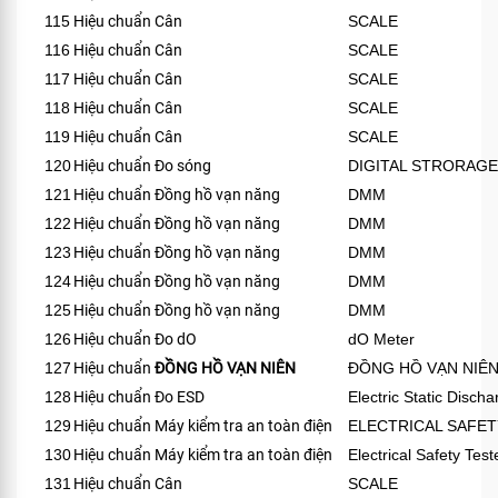
115
Hiệu chuẩn Cân
SCALE
116
Hiệu chuẩn Cân
SCALE
117
Hiệu chuẩn Cân
SCALE
118
Hiệu chuẩn Cân
SCALE
119
Hiệu chuẩn Cân
SCALE
120
Hiệu chuẩn Đo sóng
DIGITAL STRORAG
121
Hiệu chuẩn Đồng hồ vạn năng
DMM
122
Hiệu chuẩn Đồng hồ vạn năng
DMM
123
Hiệu chuẩn Đồng hồ vạn năng
DMM
124
Hiệu chuẩn Đồng hồ vạn năng
DMM
125
Hiệu chuẩn Đồng hồ vạn năng
DMM
126
Hiệu chuẩn Đo dO
dO Meter
127
Hiệu chuẩn
ĐỒNG HỒ VẠN NIÊN
ĐỒNG HỒ VẠN NIÊ
128
Hiệu chuẩn Đo ESD
Electric Static Disch
129
Hiệu chuẩn Máy kiểm tra an toàn điện
ELECTRICAL SAFET
130
Hiệu chuẩn Máy kiểm tra an toàn điện
Electrical Safety Te
131
Hiệu chuẩn Cân
SCALE