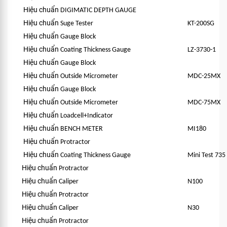
Hiệu chuẩn
DIGIMATIC DEPTH GAUGE
Hiệu chuẩn
Suge Tester
KT-200SG
Hiệu chuẩn
Gauge Block
Hiệu chuẩn
Coating Thickness Gauge
LZ-3730-1
Hiệu chuẩn
Gauge Block
Hiệu chuẩn
Outside Micrometer
MDC-25MX
Hiệu chuẩn
Gauge Block
Hiệu chuẩn
Outside Micrometer
MDC-75MX
Hiệu chuẩn
Loadcell+Indicator
Hiệu chuẩn
BENCH METER
MI180
Hiệu chuẩn
Protractor
Hiệu chuẩn
Coating Thickness Gauge
Mini Test 735
Hiệu chuẩn
Protractor
Hiệu chuẩn
Caliper
N100
Hiệu chuẩn
Protractor
Hiệu chuẩn
Caliper
N30
Hiệu chuẩn
Protractor