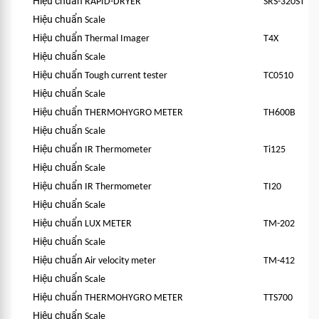
Hiệu chuẩn
RAPID-DRYER
SRS-320ST
Hiệu chuẩn
Scale
Hiệu chuẩn
Thermal Imager
T4X
Hiệu chuẩn
Scale
Hiệu chuẩn
Tough current tester
TC0510
Hiệu chuẩn
Scale
Hiệu chuẩn
THERMOHYGRO METER
TH600B
Hiệu chuẩn
Scale
Hiệu chuẩn
IR Thermometer
Ti125
Hiệu chuẩn
Scale
Hiệu chuẩn
IR Thermometer
TI20
Hiệu chuẩn
Scale
Hiệu chuẩn
LUX METER
TM-202
Hiệu chuẩn
Scale
Hiệu chuẩn
Air velocity meter
TM-412
Hiệu chuẩn
Scale
Hiệu chuẩn
THERMOHYGRO METER
TTS700
Hiệu chuẩn
Scale