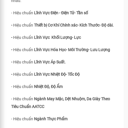
nhau:
- Hiệu chuẩn
Lĩnh Vực Điện - Điện Tử- Tần số
-
Hiệu chuẩn
Thiết bị Cơ Khí Chính xác- Kích Thước- Độ dài.
-
Hiệu chuẩn
Lĩnh Vực Khối Lượng- Lực
-
Hiệu chuẩn
Lĩnh Vực Hóa Học- Môi Trường- Lưu Lượng
-
Hiệu chuẩn
Lĩnh Vực Áp Suất.
-
Hiệu chuẩn
Lĩnh Vực Nhiệt Độ- Tốc Độ
- Hiệu chuẩn
Nhiệt Độ, Độ Ẩm
- Hiệu chuẩn
Ngành May Mặc, Dệt Nhuộm, Da Giày Theo
Tiêu Chuẩn
AATCC
- Hiệu chuẩn
Ngành Thực Phẩm