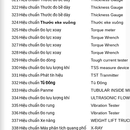
322
Hiệu chuẩn Thước đo bề dày
Thickness Gauge
323
Hiệu chuẩn Thước đo bề dày
Thickness Gauge
324
Hiệu chuẩn
Thước eke vuông
Thước eke vuông
325
Hiệu chuẩn Đo lực xoay
Torque meter
326
Hiệu chuẩn Đo lực xoay
Torque Wrench
327
Hiệu chuẩn Đo lực xoay
Torque Wrench
328
Hiệu chuẩn Đo lực xoay
Torque Wrench
329
Hiệu chuẩn Đo dòng
Tough current tester
330
Hiệu chuẩn Đo lưu lượng khí
TSS measure device
331
Hiệu chuẩn Phát tín hiệu
TST Tranmitter
332
Hiệu chuẩn
Tủ Đông
Tủ Đông
333
Hiệu chuẩn Panme
TUBULAR INSIDE 
334
Hiệu chuẩn Đo lưu lượng khí
ULTRASONIC FLO
335
Hiệu chuẩn Đo rung
Vibration Tester
336
Hiệu chuẩn Đo rung
Vibration Tester
337
Hiệu chuẩn Xe nâng
WEIGHT LIFT TRUC
338
Hiệu chuẩn Máy phân tích quang phổ
X-RAY