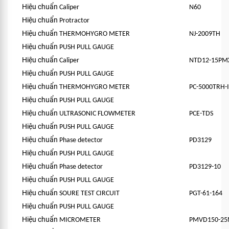
Hiệu chuẩn
Caliper
N60
Hiệu chuẩn
Protractor
Hiệu chuẩn
THERMOHYGRO METER
NJ-2009TH
Hiệu chuẩn
PUSH PULL GAUGE
Hiệu chuẩn
Caliper
NTD12-15PM
Hiệu chuẩn
PUSH PULL GAUGE
Hiệu chuẩn
THERMOHYGRO METER
PC-5000TRH-I
Hiệu chuẩn
PUSH PULL GAUGE
Hiệu chuẩn
ULTRASONIC FLOWMETER
PCE-TDS
Hiệu chuẩn
PUSH PULL GAUGE
Hiệu chuẩn
Phase detector
PD3129
Hiệu chuẩn
PUSH PULL GAUGE
Hiệu chuẩn
Phase detector
PD3129-10
Hiệu chuẩn
PUSH PULL GAUGE
Hiệu chuẩn
SOURE TEST CIRCUIT
PGT-61-164
Hiệu chuẩn
PUSH PULL GAUGE
Hiệu chuẩn
MICROMETER
PMVD150-2