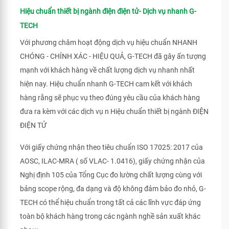
Hiệu chuẩn thiết bị ngành điện điện tử- Dịch vụ nhanh G-
TECH
Với phương châm hoạt động dịch vụ hiệu chuẩn NHANH
CHÓNG - CHÍNH XÁC - HIỆU QUẢ, G-TECH đã gây ấn tượng
mạnh với khách hàng về chất lượng dịch vụ nhanh nhất
hiện nay. Hiệu chuẩn nhanh G-TECH cam kết với khách
hàng rằng sẽ phục vụ theo đúng yêu cầu của khách hàng
đưa ra kèm với các dịch vụ n Hiệu chuẩn thiết bị ngành ĐIỆN
ĐIỆN TỬ
Với giấy chứng nhận theo tiêu chuẩn ISO 17025: 2017 của
AOSC, ILAC-MRA ( số VLAC- 1.0416), giấy chứng nhận của
Nghị định 105 của Tổng Cục đo lường chất lượng cùng với
bảng scope rộng, đa dạng và độ không đảm bảo đo nhỏ, G-
TECH có thể hiệu chuẩn trong tất cả các lĩnh vực đáp ứng
toàn bộ khách hàng trong các ngành nghề sản xuất khác