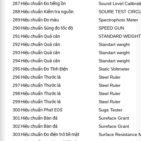
287
Hiệu chuẩn Đo tiếng ồn
Sound Level Calibrat
288
Hiệu chuẩn Kiểm tra nguồn
SOURE TEST CIRCU
289
Hiệu chuẩn Đo màu
Spectrophoto Meter
290
Hiệu chuẩn Súng đo tốc độ
SPEED GUN
291
Hiệu chuẩn Quả cân
STANDARD WEIGHT
292
Hiệu chuẩn Quả cân
Standart weight
293
Hiệu chuẩn Quả cân
Standart weight
294
Hiệu chuẩn Quả cân
Standart weight
295
Hiệu chuẩn Đo Tĩnh Điện
Static Voltmeter
296
Hiệu chuẩn Thước lá
Steel Ruler
297
Hiệu chuẩn Thước lá
Steel Ruler
298
Hiệu chuẩn Thước lá
Steel Ruler
299
Hiệu chuẩn Thước lá
Steel Ruler
300
Hiệu chuẩn Phat EOS
Suge Tester
301
Hiệu chuẩn Bàn đá
Sureface Grant
302
Hiệu chuẩn Bàn đá
Sureface Grant
303
Hiệu chuẩn Đo điện trở bề mặt
Surface Resistance 