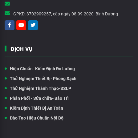
GPKD:
3702909257, cấp ngày 08-09-2020, Bình Dương
DỊCH VỤ
Hiệu Chuẩn- Kiểm Định Đo Lường
Thử Nghiệm Thiết Bị- Phòng Sạch
Thử Nghiệm Thành Thạo-SSLP
Phân Phối - Sửa chữa- Bảo Trì
Kiểm Định Thiết Bị An Toàn
Đào Tạo Hiệu Chuẩn Nội Bộ