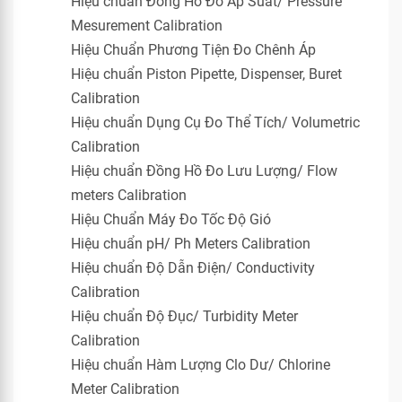
Hiệu chuẩn Đồng Hồ Đo Áp Suất/ Pressure
Mesurement Calibration
Hiệu Chuẩn Phương Tiện Đo Chênh Áp
Hiệu chuẩn Piston Pipette, Dispenser, Buret
Calibration
Hiệu chuẩn Dụng Cụ Đo Thể Tích/ Volumetric
Calibration
Hiệu chuẩn Đồng Hồ Đo Lưu Lượng/ Flow
meters Calibration
Hiệu Chuẩn Máy Đo Tốc Độ Gió
Hiệu chuẩn pH/ Ph Meters Calibration
Hiệu chuẩn Độ Dẫn Điện/ Conductivity
Calibration
Hiệu chuẩn Độ Đục/ Turbidity Meter
Calibration
Hiệu chuẩn Hàm Lượng Clo Dư/ Chlorine
Meter Calibration