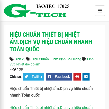
HIỆU CHUẨN THIẾT BỊ NHIỆT
ẨM.DỊCH VỤ HIỆU CHUẨN NHANH
TOÀN QUỐC
Dịch vụ
Hiệu Chuẩn- Kiểm Định Đo Lường
Lĩnh
Vực Nhiệt độ- độ ẩm
-
138
Chia sẻ:
|
Twitter
|
Facebook
Hiệu chuẩn Thiết bị nhiệt ẩm.Dịch vụ hiệu chuẩn
nhanh Toàn quốc
Hiệu chuẩn Thiết bị nhiệt ẩm.Dịch vụ hiệu chuẩn