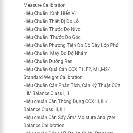
Measure Calibration
Hiệu Chuẩn Kính Hiển Vi
Hiệu Chuẩn Thiết Bị Đo Lỗ
Hiệu Chuẩn Thước Đo Nivo
Hiệu Chuẩn Thước Đo Góc
Hiệu Chuẩn Phương Tiện Đo Độ Dày Lớp Phủ
Hiệu Chuẩn Máy Đo Độ Nhám
Hiệu Chuẩn Dưỡng Ren
Hiệu Chuẩn Quả Cân CCX F1, F2, M1,M2/
Standard Weight Calibration
Hiệu Chuẩn Cân Phân Tích, Cân Kỹ Thuật CCX
I, II/ Balance Class I, II
Hiệu chuẩn Cân Thông Dụng CCX III, IIII/
Balance Class III, IIII
Hiệu chuẩn Cân Sấy Ẩm/ Moisture Analyzer
Balance Calibration