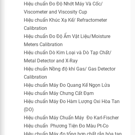
Hiệu chuẩn Đo Độ Nhớt Máy Và Cốc/
Viscometer and Viscosity Cup
Hiệu chuẩn Khúc Xạ Kế/ Refractometer
Calibration
Hiệu chuẩn Đo Độ Ẩm Vật Liệu/Moisture
Meters Calibration
Hiệu chuẩn Dò Kim Loại và Dò Tạp Chất/
Metal Detector and X-Ray
Hiệu chuẩn Nồng độ khí Gas/ Gas Detector
Calibration
Hiệu chuẩn Máy Đo Quang Kế Ngọn Lửa
Hiệu chuẩn Máy Chưng Cất Đạm
Hiệu chuẩn Máy Đo Hàm Lượng Oxi Hòa Tan
(DO)
Hiệu chuẩn Máy Chuẩn Máy Đo Karl-Fischer
Hiệu chuẩn Phương Tiện Đo Màu Pt-Co
Hiệu chuẩn Máy đo tổng hợp chất rắn hòa tan