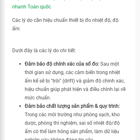
nhanh Toàn quốc
Các lý do cần hiệu chuẩn thiết bị đo nhiệt độ, độ
ẩm:
Dưới đây là các lý do chi tiết:
Đảm bảo độ chính xác của số đo:
Sau một
thời gian sử dụng, các cảm biến trong nhiệt
ẩm kế sẽ bị "trôi" (drift) và giảm độ chính xác,
hiệu chuẩn giúp phát hiện và điều chỉnh lại về
mức chuẩn.
Đảm bảo chất lượng sản phẩm & quy trình:
Trong các môi trường như phòng sạch, kho
dược, phòng thí nghiệm, sai số nhiệt độ/độ
ẩm có thể làm hỏng sản phẩm, làm dữ liệu
nghiên cứu không đáng tin cậy.