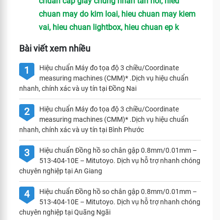
chuan cap giay chung nhan tan noi, hieu
chuan may do kim loai, hieu chuan may kiem
vai, hieu chuan lightbox, hieu chuan ep k
Bài viết xem nhiều
Hiệu chuẩn Máy đo tọa độ 3 chiều/Coordinate
1
measuring machines (CMM)* .Dịch vụ hiệu chuẩn
nhanh, chính xác và uy tín tại Đồng Nai
Hiệu chuẩn Máy đo tọa độ 3 chiều/Coordinate
2
measuring machines (CMM)* .Dịch vụ hiệu chuẩn
nhanh, chính xác và uy tín tại Bình Phước
Hiệu chuẩn Đồng hồ so chân gập 0.8mm/0.01mm –
3
513-404-10E – Mitutoyo. Dịch vụ hỗ trợ nhanh chóng
chuyên nghiệp tại An Giang
Hiệu chuẩn Đồng hồ so chân gập 0.8mm/0.01mm –
4
513-404-10E – Mitutoyo. Dịch vụ hỗ trợ nhanh chóng
chuyên nghiệp tại Quãng Ngãi