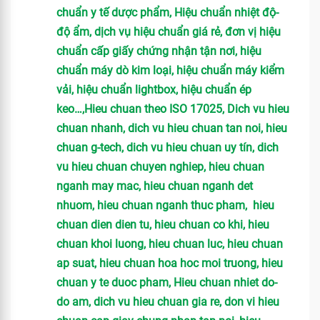
chuẩn y tế dược phẩm, Hiệu chuẩn nhiệt độ-
độ ẩm, dịch vụ hiệu chuẩn giá rẻ, đơn vị hiệu
chuẩn cấp giấy chứng nhận tận nơi, hiệu
chuẩn máy dò kim loại, hiệu chuẩn máy kiểm
vải, hiệu chuẩn lightbox, hiệu chuẩn ép
keo…,Hieu chuan theo ISO 17025, Dich vu hieu
chuan nhanh, dich vu hieu chuan tan noi, hieu
chuan g-tech, dich vu hieu chuan uy tín, dich
vu hieu chuan chuyen nghiep, hieu chuan
nganh may mac, hieu chuan nganh det
nhuom, hieu chuan nganh thuc pham, hieu
chuan dien dien tu, hieu chuan co khi, hieu
chuan khoi luong, hieu chuan luc, hieu chuan
ap suat, hieu chuan hoa hoc moi truong, hieu
chuan y te duoc pham, Hieu chuan nhiet do-
do am, dich vu hieu chuan gia re, don vi hieu