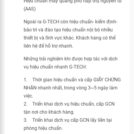
Hiệu chuẩn máy quang phổ hấp thụ nguyên tử
(AAS)
Ngoài ra G-TECH còn hiệu chuẩn- kiểm định-
bảo trì và đào tạo hiệu chuẩn nội bộ nhiều
thiết bị và lĩnh vực khác. Khách hàng có thể
liên hệ để hỗ trợ nhanh.
Những trải nghiệm khi được hợp tác với dịch
vụ hiệu chuẩn nhanh G-TECH:
1. Thời gian hiệu chuẩn và cấp GIẤY CHỨNG
NHẬN nhanh nhất, trong vòng 3~5 ngày làm
việc.
2. Triển khai dịch vụ hiệu chuẩn, cấp GCN
tận nơi cho khách hàng.
3. Triển khai dịch vụ cấp GCN lấy liền tại
phòng hiệu chuẩn.