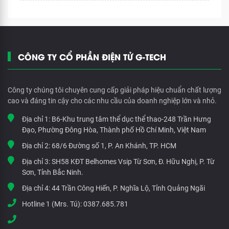
CÔNG TY CỔ PHẦN ĐIỆN TỬ G-TECH
Công ty chúng tôi chuyên cung cấp giải pháp hiệu chuẩn chất lượng
cao và đáng tin cậy cho các nhu cầu của doanh nghiệp lớn và nhỏ.
Địa chỉ 1:
B6-Khu trung tâm thể dục thể thao-248 Trần Hưng
Đạo, Phường Đông Hòa, Thành phố Hồ Chí Minh, Việt Nam
Địa chỉ 2:
68/6 Đường số 1, P. An Khánh, TP. HCM
Địa chỉ 3:
SH58 KĐT Belhomes Vsip Từ Sơn, Đ. Hữu Nghị, P. Từ
Sơn, Tỉnh Bắc Ninh.
Địa chỉ 4:
44 Trần Công Hiến, P. Nghĩa Lộ, Tỉnh Quảng Ngãi
Hotline 1 (Mrs. Tú):
0387.685.781