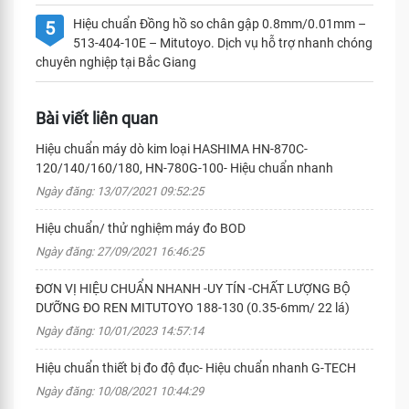
Hiệu chuẩn Đồng hồ so chân gập 0.8mm/0.01mm –
5
513-404-10E – Mitutoyo. Dịch vụ hỗ trợ nhanh chóng
chuyên nghiệp tại Bắc Giang
Bài viết liên quan
Hiệu chuẩn máy dò kim loại HASHIMA HN-870C-
120/140/160/180, HN-780G-100- Hiệu chuẩn nhanh
Ngày đăng: 13/07/2021 09:52:25
Hiệu chuẩn/ thử nghiệm máy đo BOD
Ngày đăng: 27/09/2021 16:46:25
ĐƠN VỊ HIỆU CHUẨN NHANH -UY TÍN -CHẤT LƯỢNG BỘ
DƯỠNG ĐO REN MITUTOYO 188-130 (0.35-6mm/ 22 lá)
Ngày đăng: 10/01/2023 14:57:14
Hiệu chuẩn thiết bị đo độ đục- Hiệu chuẩn nhanh G-TECH
Ngày đăng: 10/08/2021 10:44:29