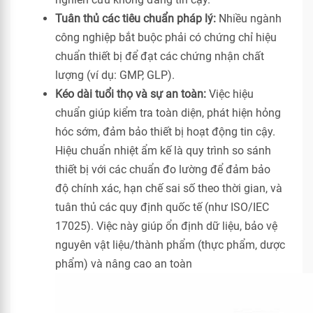
Tuân thủ các tiêu chuẩn pháp lý:
Nhiều ngành
công nghiệp bắt buộc phải có chứng chỉ hiệu
chuẩn thiết bị để đạt các chứng nhận chất
lượng (ví dụ: GMP, GLP).
Kéo dài tuổi thọ và sự an toàn:
Việc hiệu
chuẩn giúp kiểm tra toàn diện, phát hiện hỏng
hóc sớm, đảm bảo thiết bị hoạt động tin cậy.
Hiệu chuẩn nhiệt ẩm kế là quy trình so sánh
thiết bị với các chuẩn đo lường để đảm bảo
độ chính xác, hạn chế sai số theo thời gian, và
tuân thủ các quy định quốc tế (như ISO/IEC
17025). Việc này giúp ổn định dữ liệu, bảo vệ
nguyên vật liệu/thành phẩm (thực phẩm, dược
phẩm) và nâng cao an toàn