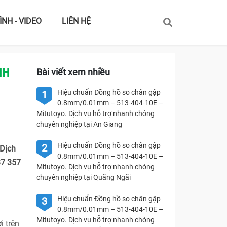
ÌNH - VIDEO
LIÊN HỆ
NH
Bài viết xem nhiều
Hiệu chuẩn Đồng hồ so chân gập
1
0.8mm/0.01mm – 513-404-10E –
Mitutoyo. Dịch vụ hỗ trợ nhanh chóng
chuyên nghiệp tại An Giang
Hiệu chuẩn Đồng hồ so chân gập
2
 Dịch
0.8mm/0.01mm – 513-404-10E –
37 357
Mitutoyo. Dịch vụ hỗ trợ nhanh chóng
chuyên nghiệp tại Quãng Ngãi
Hiệu chuẩn Đồng hồ so chân gập
3
0.8mm/0.01mm – 513-404-10E –
Mitutoyo. Dịch vụ hỗ trợ nhanh chóng
i trên