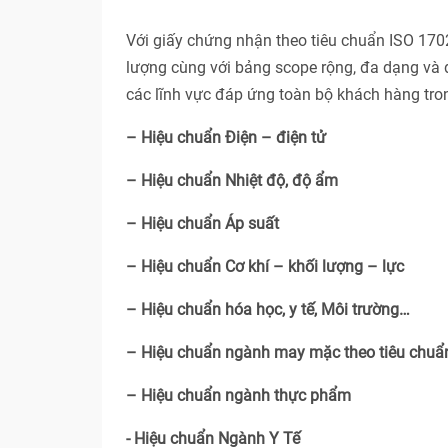
Với giấy chứng nhận theo tiêu chuẩn ISO 17
lượng cùng với bảng scope rộng, đa dạng và 
các lĩnh vực đáp ứng toàn bộ khách hàng tro
– Hiệu chuẩn Điện – điện tử
– Hiệu chuẩn Nhiệt độ, độ ẩm
– Hiệu chuẩn Áp suất
– Hiệu chuẩn Cơ khí – khối lượng – lực
– Hiệu chuẩn hóa học, y tế, Môi trường…
– Hiệu chuẩn ngành may mặc theo tiêu chu
– Hiệu chuẩn ngành thực phẩm
- Hiệu chuẩn Ngành Y Tế