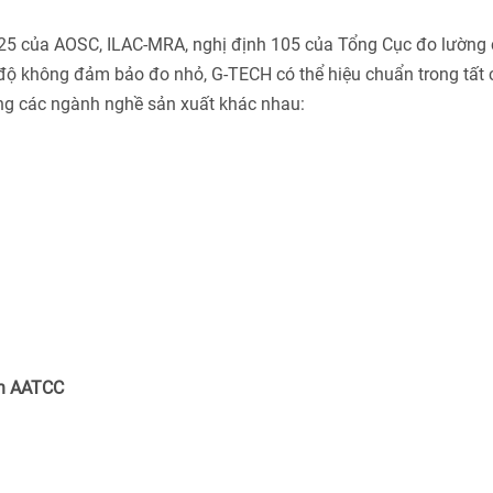
025 của AOSC, ILAC-MRA, nghị định 105 của Tổng Cục đo lường 
độ không đảm bảo đo nhỏ, G-TECH có thể hiệu chuẩn trong tất 
ng các ngành nghề sản xuất khác nhau:
ẩn AATCC