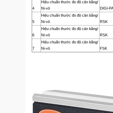
Hiệu chuẩn thước đo độ cân bằng/
4
Ni-vô
DIGI-P
Hiệu chuẩn thước đo độ cân bằng/
5
Ni-vô
RSK
Hiệu chuẩn thước đo độ cân bằng/
6
Ni-vô
RSK
Hiệu chuẩn thước đo độ cân bằng/
7
Ni-vô
FSK