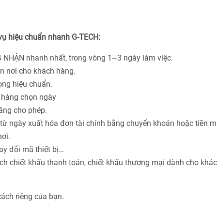
 vụ hiệu chuẩn nhanh G-TECH:
 NHẬN nhanh nhất, trong vòng 1~3 ngày làm việc.
ận nơi cho khách hàng.
hòng hiệu chuẩn.
h hàng chọn ngày
năng cho phép.
từ ngày xuất hóa đơn tài chính bằng chuyển khoản hoặc tiền m
ơi.
ay đổi mã thiết bị…
ách chiết khấu thanh toán, chiết khấu thương mại dành cho khá
cách riêng của bạn.