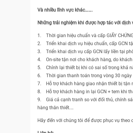
Và nhiều lĩnh vực khác…….
Những trải nghiệm khi được hợp tác với dịch
1. Thời gian hiệu chuẩn và cấp GIẤY CHỨNG
2. Triển khai dịch vụ hiệu chuẩn, cấp GCN t
3. Triển khai dịch vụ cấp GCN lấy liền tại p
4. On-site tận nơi cho khách hàng, do khác
5. Chỉnh lại thiết bị khi có sai số trong khả 
6. Thời gian thanh toán trong vòng 30 ngày 
7. Hỗ trợ khách hàng giao nhận thiết bị tận n
8. Hỗ trợ khách hàng in lại GCN + tem khi th
9. Giá cả cạnh tranh so với đối thủ, chính s
hàng thân thiết.…
Hãy đến với chúng tôi để được phục vụ theo 