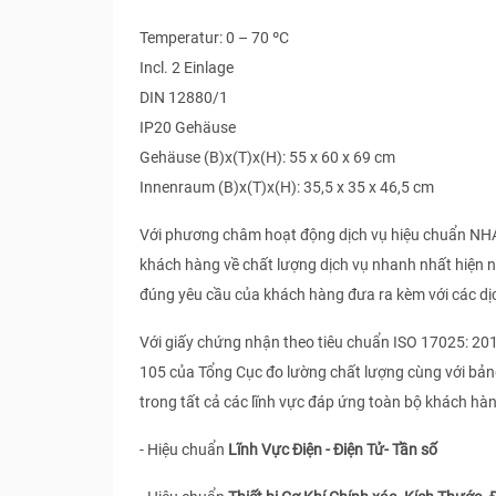
Temperatur: 0 – 70 ºC
Incl. 2 Einlage
DIN 12880/1
IP20 Gehäuse
Gehäuse (B)x(T)x(H): 55 x 60 x 69 cm
Innenraum (B)x(T)x(H): 35,5 x 35 x 46,5 cm
Với phương châm hoạt động dịch vụ hiệu chuẩn N
khách hàng về chất lượng dịch vụ nhanh nhất hiện 
đúng yêu cầu của khách hàng đưa ra kèm với các dị
Với giấy chứng nhận theo tiêu chuẩn ISO 17025: 20
105 của Tổng Cục đo lường chất lượng cùng với bản
trong tất cả các lĩnh vực đáp ứng toàn bộ khách hà
- Hiệu chuẩn
Lĩnh Vực Điện - Điện Tử- Tần số