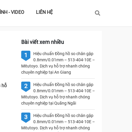
ÌNH - VIDEO
LIÊN HỆ
Bài viết xem nhiều
Hiệu chuẩn Đồng hồ so chân gập
1
0.8mm/0.01mm – 513-404-10E –
Mitutoyo. Dịch vụ hỗ trợ nhanh chóng
chuyên nghiệp tại An Giang
Hiệu chuẩn Đồng hồ so chân gập
2
 hỗ
0.8mm/0.01mm – 513-404-10E –
Mitutoyo. Dịch vụ hỗ trợ nhanh chóng
chuyên nghiệp tại Quãng Ngãi
Hiệu chuẩn Đồng hồ so chân gập
3
0.8mm/0.01mm – 513-404-10E –
Mitutoyo. Dịch vụ hỗ trợ nhanh chóng