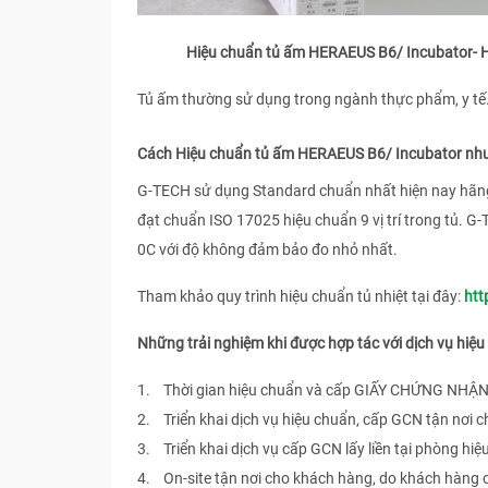
Hiệu chuẩn tủ ấm HERAEUS B6/ Incubator- Hi
Tủ ấm thường sử dụng trong ngành thực phẩm, y t
Cách Hiệu chuẩn tủ ấm HERAEUS B6/ Incubator như
G-TECH sử dụng Standard chuẩn nhất hiện nay hãng K
đạt chuẩn ISO 17025 hiệu chuẩn 9 vị trí trong tủ. G-
0C với độ không đảm bảo đo nhỏ nhất.
Tham khảo quy trình hiệu chuẩn tủ nhiệt tại đây:
htt
Những trải nghiệm khi được hợp tác với dịch vụ hi
1. Thời gian hiệu chuẩn và cấp GIẤY CHỨNG NHẬN 
2. Triển khai dịch vụ hiệu chuẩn, cấp GCN tận nơi 
3. Triển khai dịch vụ cấp GCN lấy liền tại phòng hiệ
4. On-site tận nơi cho khách hàng, do khách hàng