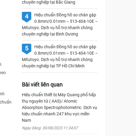
chuyên nghiệp tại Bắc Giang
Hiệu chuẩn Đồng hồ so chân gập
4
0.8mm/0.01mm – 513-404-10E –
Mitutoyo. Dịch vụ hỗ trợ nhanh chóng
chuyên nghiệp tại Bình Dương
Hiệu chuẩn Đồng hồ so chân gập
5
0.8mm/0.01mm – 513-404-10E –
Mitutoyo. Dịch vụ hỗ trợ nhanh chóng
i
chuyên nghiệp tại TP Hồ Chí Minh
heo
Bài viết liên quan
ịnh
Hiệu chuẩn thiết bị Máy Quang phổ hấp
thụ nguyên tử ( AAS)/ Atomic
 chuẩn
Absorption Spectrophotometric. Dịch vụ
hiệu chuẩn nhanh 247 khu vực miền
Nam
Ngày đăng: 30/08/2023 11:34:07