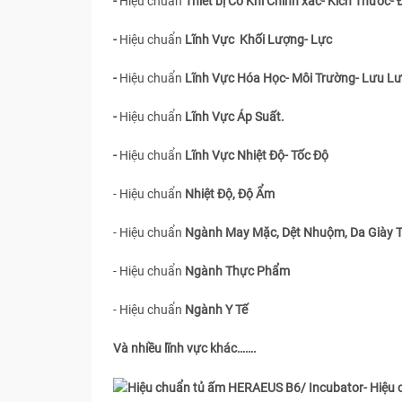
-
Hiệu chuẩn
Thiết bị Cơ Khí Chính xác- Kích Thước- 
-
Hiệu chuẩn
Lĩnh Vực Khối Lượng- Lực
-
Hiệu chuẩn
Lĩnh Vực Hóa Học- Môi Trường- Lưu L
-
Hiệu chuẩn
Lĩnh Vực Áp Suất.
-
Hiệu chuẩn
Lĩnh Vực Nhiệt Độ- Tốc Độ
- Hiệu chuẩn
Nhiệt Độ, Độ Ẩm
- Hiệu chuẩn
Ngành May Mặc, Dệt Nhuộm, Da Giày 
- Hiệu chuẩn
Ngành Thực Phẩm
- Hiệu chuẩn
Ngành Y Tế
Và nhiều lĩnh vực khác…….