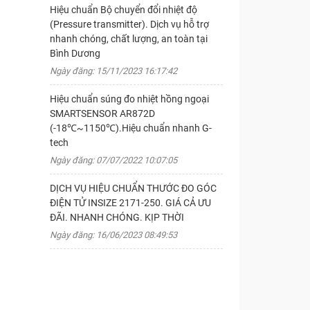
Hiệu chuẩn Bộ chuyển đổi nhiệt độ
(Pressure transmitter). Dịch vụ hỗ trợ
nhanh chóng, chất lượng, an toàn tại
Bình Dương
Ngày đăng: 15/11/2023 16:17:42
Hiệu chuẩn súng đo nhiệt hồng ngoại
SMARTSENSOR AR872D
(-18℃~1150℃).Hiệu chuẩn nhanh G-
tech
Ngày đăng: 07/07/2022 10:07:05
DỊCH VỤ HIỆU CHUẨN THƯỚC ĐO GÓC
ĐIỆN TỬ INSIZE 2171-250. GIÁ CẢ ƯU
ĐÃI. NHANH CHÓNG. KỊP THỜI
Ngày đăng: 16/06/2023 08:49:53