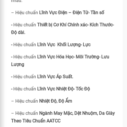
nhau:
– Hiệu chuẩn
Lĩnh Vực Điện – Điện Tử- Tần số
-
Hiệu chuẩn
Thiết bị Cơ Khí Chính xác- Kích Thước-
Độ dài.
-
Hiệu chuẩn
Lĩnh Vực Khối Lượng- Lực
-
Hiệu chuẩn
Lĩnh Vực Hóa Học- Môi Trường- Lưu
Lượng
-
Hiệu chuẩn
Lĩnh Vực Áp Suất.
-
Hiệu chuẩn
Lĩnh Vực Nhiệt Độ- Tốc Độ
– Hiệu chuẩn
Nhiệt Độ, Độ Ẩm
– Hiệu chuẩn
Ngành May Mặc, Dệt Nhuộm, Da Giày
Theo Tiêu Chuẩn
AATCC