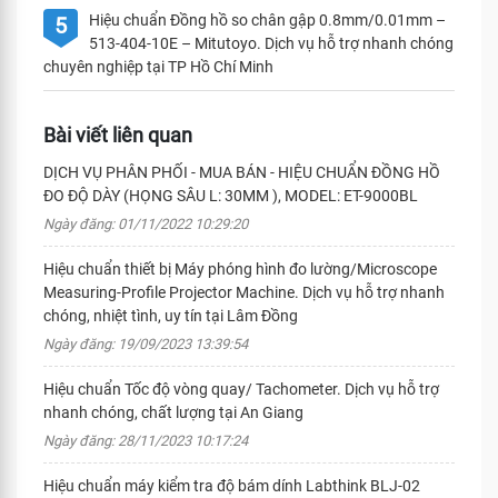
Hiệu chuẩn Đồng hồ so chân gập 0.8mm/0.01mm –
5
513-404-10E – Mitutoyo. Dịch vụ hỗ trợ nhanh chóng
chuyên nghiệp tại TP Hồ Chí Minh
Bài viết liên quan
DỊCH VỤ PHÂN PHỐI - MUA BÁN - HIỆU CHUẨN ĐỒNG HỒ
ĐO ĐỘ DÀY (HỌNG SÂU L: 30MM ), MODEL: ET-9000BL
Ngày đăng: 01/11/2022 10:29:20
Hiệu chuẩn thiết bị Máy phóng hình đo lường/Microscope
Measuring-Proﬁle Projector Machine. Dịch vụ hỗ trợ nhanh
chóng, nhiệt tình, uy tín tại Lâm Đồng
Ngày đăng: 19/09/2023 13:39:54
Hiệu chuẩn Tốc độ vòng quay/ Tachometer. Dịch vụ hỗ trợ
nhanh chóng, chất lượng tại An Giang
Ngày đăng: 28/11/2023 10:17:24
Hiệu chuẩn máy kiểm tra độ bám dính Labthink BLJ-02