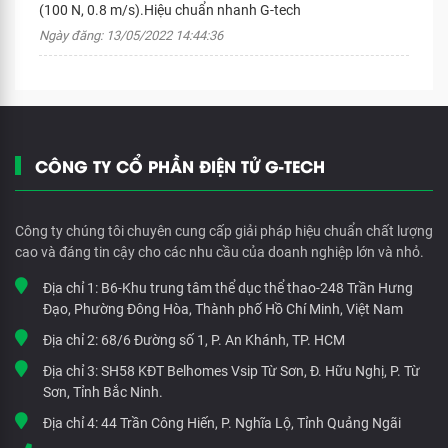
(100 N, 0.8 m/s).Hiệu chuẩn nhanh G-tech
Ngày đăng: 13/05/2022 14:44:36
CÔNG TY CỔ PHẦN ĐIỆN TỬ G-TECH
Công ty chúng tôi chuyên cung cấp giải pháp hiệu chuẩn chất lượng
cao và đáng tin cậy cho các nhu cầu của doanh nghiệp lớn và nhỏ.
Địa chỉ 1:
B6-Khu trung tâm thể dục thể thao-248 Trần Hưng
Đạo, Phường Đông Hòa, Thành phố Hồ Chí Minh, Việt Nam
Địa chỉ 2:
68/6 Đường số 1, P. An Khánh, TP. HCM
Địa chỉ 3:
SH58 KĐT Belhomes Vsip Từ Sơn, Đ. Hữu Nghị, P. Từ
Sơn, Tỉnh Bắc Ninh.
Địa chỉ 4:
44 Trần Công Hiến, P. Nghĩa Lộ, Tỉnh Quảng Ngãi