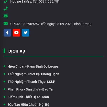
Hotline 1 (Mrs. Tú):
0387.685.781
GPKD:
3702909257, cấp ngày 08-09-2020, Bình Dương
DỊCH VỤ
Hiệu Chuẩn- Kiểm Định Đo Lường
Thử Nghiệm Thiết Bị- Phòng Sạch
Thử Nghiệm Thành Thạo-SSLP
Phân Phối - Sửa chữa- Bảo Trì
Kiểm Định Thiết Bị An Toàn
Đào Tạo Hiệu Chuẩn Nội Bộ