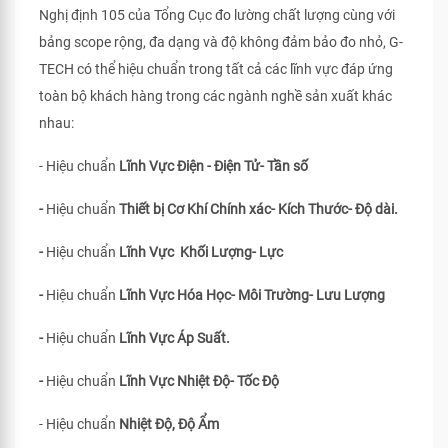
Nghị định 105 của Tổng Cục đo lường chất lượng cùng với
bảng scope rộng, đa dạng và độ không đảm bảo đo nhỏ, G-
TECH có thể hiệu chuẩn trong tất cả các lĩnh vực đáp ứng
toàn bộ khách hàng trong các ngành nghề sản xuất khác
nhau:
- Hiệu chuẩn
Lĩnh Vực Điện - Điện Tử- Tần số
-
Hiệu chuẩn
Thiết bị Cơ Khí Chính xác- Kích Thước- Độ dài.
-
Hiệu chuẩn
Lĩnh Vực Khối Lượng- Lực
-
Hiệu chuẩn
Lĩnh Vực Hóa Học- Môi Trường- Lưu Lượng
-
Hiệu chuẩn
Lĩnh Vực Áp Suất.
-
Hiệu chuẩn
Lĩnh Vực Nhiệt Độ- Tốc Độ
- Hiệu chuẩn
Nhiệt Độ, Độ Ẩm