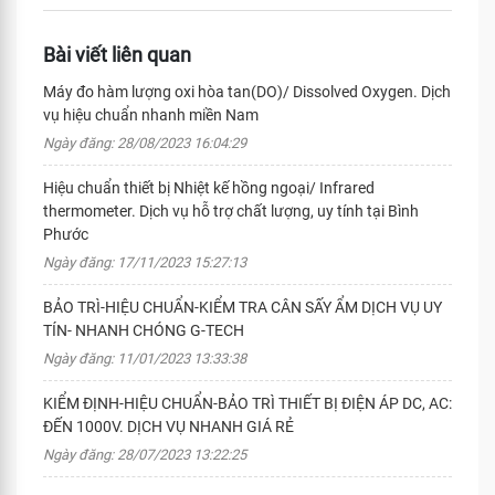
Bài viết liên quan
Máy đo hàm lượng oxi hòa tan(DO)/ Dissolved Oxygen. Dịch
vụ hiệu chuẩn nhanh miền Nam
Ngày đăng: 28/08/2023 16:04:29
Hiệu chuẩn thiết bị Nhiệt kế hồng ngoại/ Infrared
thermometer. Dịch vụ hỗ trợ chất lượng, uy tính tại Bình
Phước
Ngày đăng: 17/11/2023 15:27:13
BẢO TRÌ-HIỆU CHUẨN-KIỂM TRA CÂN SẤY ẨM DỊCH VỤ UY
TÍN- NHANH CHÓNG G-TECH
Ngày đăng: 11/01/2023 13:33:38
KIỂM ĐỊNH-HIỆU CHUẨN-BẢO TRÌ THIẾT BỊ ĐIỆN ÁP DC, AC:
ĐẾN 1000V. DỊCH VỤ NHANH GIÁ RẺ
Ngày đăng: 28/07/2023 13:22:25