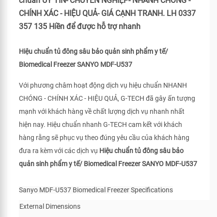
chuẩn UY TÍN- CHUYÊN NGHIỆP- NHANH CHÓNG -
CHÍNH XÁC - HIỆU QUẢ- GIÁ CẠNH TRANH. LH 0337
357 135 Hiền để được hỗ trợ nhanh
Hiệu chuẩn tủ đông sâu bảo quản sinh phẩm y tế/
Biomedical Freezer SANYO MDF-U537
Với phương châm hoạt động dịch vụ hiệu chuẩn NHANH
CHÓNG - CHÍNH XÁC - HIỆU QUẢ, G-TECH đã gây ấn tượng
mạnh với khách hàng về chất lượng dịch vụ nhanh nhất
hiện nay. Hiệu chuẩn nhanh G-TECH cam kết với khách
hàng rằng sẽ phục vụ theo đúng yêu cầu của khách hàng
đưa ra kèm với các dịch vụ
Hiệu chuẩn tủ đông sâu bảo
quản sinh phẩm y tế/ Biomedical Freezer SANYO MDF-U537
Sanyo MDF-U537 Biomedical Freezer Specifications
External Dimensions