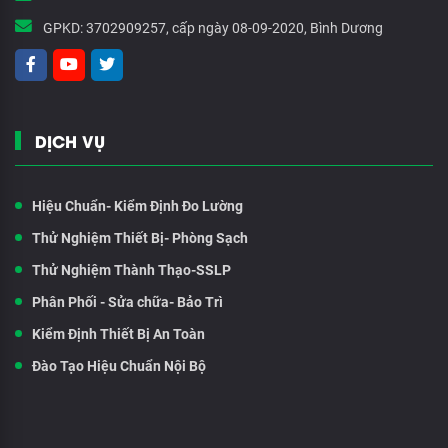
GPKD:
3702909257, cấp ngày 08-09-2020, Bình Dương
DỊCH VỤ
Hiệu Chuẩn- Kiểm Định Đo Lường
Thử Nghiệm Thiết Bị- Phòng Sạch
Thử Nghiệm Thành Thạo-SSLP
Phân Phối - Sửa chữa- Bảo Trì
Kiểm Định Thiết Bị An Toàn
Đào Tạo Hiệu Chuẩn Nội Bộ