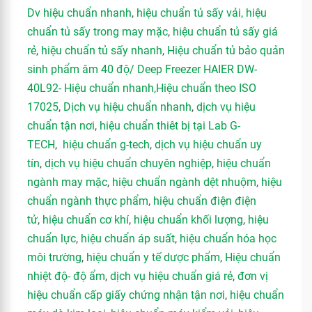
Dv hiệu chuẩn nhanh
,
hiệu chuẩn tủ sấy vải
,
hiệu
chuẩn tủ sấy trong may mặc
,
hiệu chuẩn tủ sấy giá
rẻ
,
hiệu chuẩn tủ sấy nhanh
,
Hiệu chuẩn tủ bảo quản
sinh phẩm âm 40 độ/ Deep Freezer HAIER DW-
40L92- Hiệu chuẩn nhanh,
Hiệu chuẩn theo ISO
17025
,
Dịch vụ hiệu chuẩn nhanh
,
dịch vụ hiệu
chuẩn tận nơi
,
hiệu chuẩn thiêt bị tại Lab G-
TECH
,
hiệu chuẩn g-tech
,
dịch vụ hiệu chuẩn uy
tín
,
dịch vụ hiệu chuẩn chuyên nghiệp
,
hiệu chuẩn
ngành may mặc
,
hiệu chuẩn ngành dệt nhuộm
,
hiệu
chuẩn ngành thực phẩm
,
hiệu chuẩn điện điện
tử
,
hiệu chuẩn cơ khí
,
hiệu chuẩn khối lượng
,
hiệu
chuẩn lực
,
hiệu chuẩn áp suất
,
hiệu chuẩn hóa học
môi trường
,
hiệu chuẩn y tế dược phẩm
,
Hiệu chuẩn
nhiệt độ- độ ẩm
,
dịch vụ hiệu chuẩn giá rẻ
,
đơn vị
hiệu chuẩn cấp giấy chứng nhận tận nơi
,
hiệu chuẩn