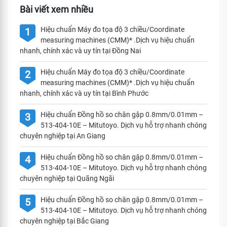
Bài viết xem nhiều
Hiệu chuẩn Máy đo tọa độ 3 chiều/Coordinate
1
measuring machines (CMM)* .Dịch vụ hiệu chuẩn
nhanh, chính xác và uy tín tại Đồng Nai
Hiệu chuẩn Máy đo tọa độ 3 chiều/Coordinate
2
measuring machines (CMM)* .Dịch vụ hiệu chuẩn
nhanh, chính xác và uy tín tại Bình Phước
Hiệu chuẩn Đồng hồ so chân gập 0.8mm/0.01mm –
3
513-404-10E – Mitutoyo. Dịch vụ hỗ trợ nhanh chóng
chuyên nghiệp tại An Giang
Hiệu chuẩn Đồng hồ so chân gập 0.8mm/0.01mm –
4
513-404-10E – Mitutoyo. Dịch vụ hỗ trợ nhanh chóng
chuyên nghiệp tại Quãng Ngãi
Hiệu chuẩn Đồng hồ so chân gập 0.8mm/0.01mm –
5
513-404-10E – Mitutoyo. Dịch vụ hỗ trợ nhanh chóng
chuyên nghiệp tại Bắc Giang