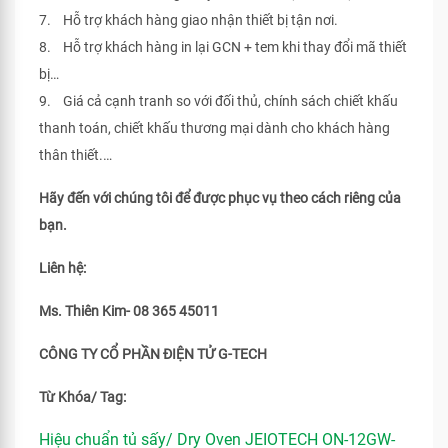
7. Hỗ trợ khách hàng giao nhận thiết bị tận nơi.
8. Hỗ trợ khách hàng in lại GCN + tem khi thay đổi mã thiết
bị…
9. Giá cả cạnh tranh so với đối thủ, chính sách chiết khấu
thanh toán, chiết khấu thương mại dành cho khách hàng
thân thiết.…
Hãy đến với chúng tôi để được phục vụ theo cách riêng của
bạn.
Liên hệ:
Ms. Thiên Kim- 08 365 45011
CÔNG TY CỔ PHẦN ĐIỆN TỬ G-TECH
Từ Khóa/ Tag:
Hiệu chuẩn tủ sấy/ Dry Oven JEIOTECH ON-12GW-