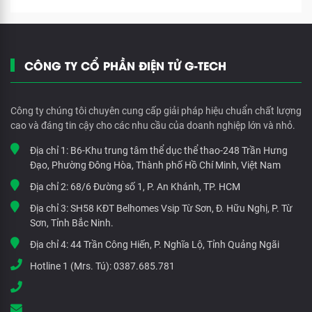
CÔNG TY CỔ PHẦN ĐIỆN TỬ G-TECH
Công ty chúng tôi chuyên cung cấp giải pháp hiệu chuẩn chất lượng
cao và đáng tin cậy cho các nhu cầu của doanh nghiệp lớn và nhỏ.
Địa chỉ 1:
B6-Khu trung tâm thể dục thể thao-248 Trần Hưng
Đạo, Phường Đông Hòa, Thành phố Hồ Chí Minh, Việt Nam
Địa chỉ 2:
68/6 Đường số 1, P. An Khánh, TP. HCM
Địa chỉ 3:
SH58 KĐT Belhomes Vsip Từ Sơn, Đ. Hữu Nghị, P. Từ
Sơn, Tỉnh Bắc Ninh.
Địa chỉ 4:
44 Trần Công Hiến, P. Nghĩa Lộ, Tỉnh Quảng Ngãi
Hotline 1 (Mrs. Tú):
0387.685.781