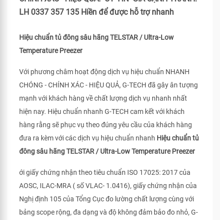
LH 0337 357 135 Hiền để được hỗ trợ nhanh
Hiệu chuẩn tủ đông sâu hãng TELSTAR / Ultra-Low
Temperature Preezer
Với phương châm hoạt động dịch vụ hiệu chuẩn NHANH
CHÓNG - CHÍNH XÁC - HIỆU QUẢ, G-TECH đã gây ân tượng
mạnh với khách hàng về chất lượng dịch vụ nhanh nhất
hiện nay. Hiệu chuẩn nhanh G-TECH cam kết với khách
hàng rằng sẽ phục vụ theo đúng yêu cầu của khách hàng
đưa ra kèm với các dịch vụ hiệu chuẩn nhanh
Hiệu chuẩn tủ
đông sâu hãng TELSTAR / Ultra-Low Temperature Preezer
ới giấy chứng nhận theo tiêu chuẩn ISO 17025: 2017 của
AOSC, ILAC-MRA ( số VLAC- 1.0416), giấy chứng nhận của
Nghị định 105 của Tổng Cục đo lường chất lượng cùng với
bảng scope rộng, đa dạng và độ không đảm bảo đo nhỏ, G-