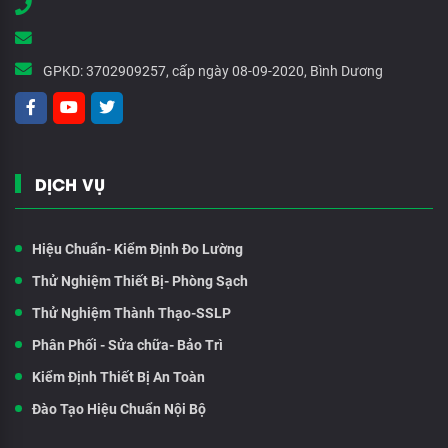
GPKD:
3702909257, cấp ngày 08-09-2020, Bình Dương
DỊCH VỤ
Hiệu Chuẩn- Kiểm Định Đo Lường
Thử Nghiệm Thiết Bị- Phòng Sạch
Thử Nghiệm Thành Thạo-SSLP
Phân Phối - Sửa chữa- Bảo Trì
Kiểm Định Thiết Bị An Toàn
Đào Tạo Hiệu Chuẩn Nội Bộ