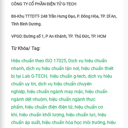
CÔNG TY CỔ PHẦN ĐIỆN TỬ G-TECH
B6-Khu TTTDTT- 248 Trần Hưng Đạo, P. Đông Hòa, TP. Dĩ An,
Tỉnh Bình Dương.
VPGD: Đường số 1, P An Khánh, TP. Thủ Đức, TP. HCM
Từ Khóa/ Tag:
Hiệu chuẩn theo ISO 17025
,
Dịch vụ hiệu chuẩn
nhanh
,
dịch vụ hiệu chuẩn tận nơi
,
hiệu chuẩn thiêt
bị tại Lab G-TECH
,
hiệu chuẩn g-tech
,
dịch vụ hiệu
chuẩn uy tín
,
dịch vụ hiệu chuẩn chuyên
nghiệp
,
hiệu chuẩn ngành may mặc
,
hiệu chuẩn
ngành dệt nhuộm
,
hiệu chuẩn ngành thực
phẩm
,
hiệu chuẩn điện điện tử
,
hiệu chuẩn cơ
khí
,
hiệu chuẩn khối lượng
,
hiệu chuẩn lực
,
hiệu
chuẩn áp suất
,
hiệu chuẩn hóa học môi trường
,
hiệu