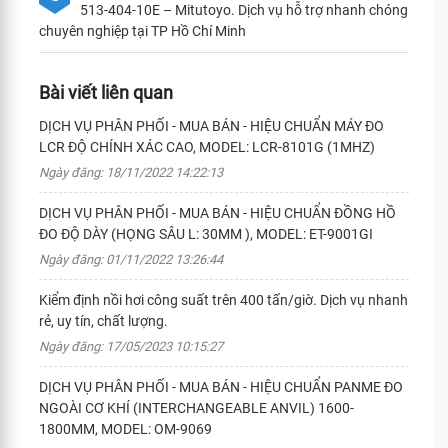
513-404-10E – Mitutoyo. Dịch vụ hỗ trợ nhanh chóng
chuyên nghiệp tại TP Hồ Chí Minh
Bài viết liên quan
DỊCH VỤ PHÂN PHỐI - MUA BÁN - HIỆU CHUẨN MÁY ĐO
LCR ĐỘ CHÍNH XÁC CAO, MODEL: LCR-8101G (1MHZ)
Ngày đăng: 18/11/2022 14:22:13
DỊCH VỤ PHÂN PHỐI - MUA BÁN - HIỆU CHUẨN ĐỒNG HỒ
ĐO ĐỘ DÀY (HỌNG SÂU L: 30MM ), MODEL: ET-9001GI
Ngày đăng: 01/11/2022 13:26:44
Kiểm định nồi hơi công suất trên 400 tấn/giờ. Dịch vụ nhanh
rẻ, uy tín, chất lượng.
Ngày đăng: 17/05/2023 10:15:27
DỊCH VỤ PHÂN PHỐI - MUA BÁN - HIỆU CHUẨN PANME ĐO
NGOÀI CƠ KHÍ (INTERCHANGEABLE ANVIL) 1600-
1800MM, MODEL: OM-9069