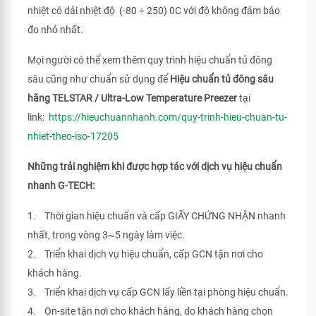
nhiệt có dải nhiệt độ (-80 ÷ 250) 0C với độ không đảm bảo
đo nhỏ nhất.
Mọi người có thể xem thêm quy trình hiệu chuẩn tủ đông
sâu cũng như chuẩn sử dụng để
Hiệu chuẩn tủ đông sâu
hãng TELSTAR / Ultra-Low Temperature Preezer
tại
link:
https://hieuchuannhanh.com/quy-trinh-hieu-chuan-tu-
nhiet-theo-iso-17205
Những trải nghiệm khi được hợp tác với dịch vụ hiệu chuẩn
nhanh G-TECH:
1. Thời gian hiệu chuẩn và cấp GIẤY CHỨNG NHẬN nhanh
nhất, trong vòng 3~5 ngày làm việc.
2. Triển khai dịch vụ hiệu chuẩn, cấp GCN tận nơi cho
khách hàng.
3. Triển khai dịch vụ cấp GCN lấy liền tại phòng hiệu chuẩn.
4. On-site tận nơi cho khách hàng, do khách hàng chọn