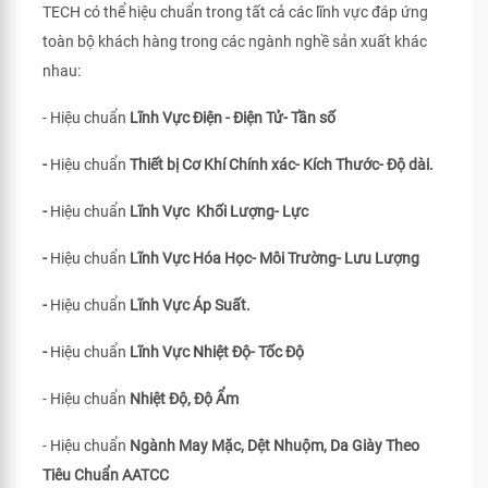
TECH có thể hiệu chuẩn trong tất cả các lĩnh vực đáp ứng
toàn bộ khách hàng trong các ngành nghề sản xuất khác
nhau:
- Hiệu chuẩn
Lĩnh Vực Điện - Điện Tử- Tần số
-
Hiệu chuẩn
Thiết bị Cơ Khí Chính xác- Kích Thước- Độ dài.
-
Hiệu chuẩn
Lĩnh Vực Khối Lượng- Lực
-
Hiệu chuẩn
Lĩnh Vực Hóa Học- Môi Trường- Lưu Lượng
-
Hiệu chuẩn
Lĩnh Vực Áp Suất.
-
Hiệu chuẩn
Lĩnh Vực Nhiệt Độ- Tốc Độ
- Hiệu chuẩn
Nhiệt Độ, Độ Ẩm
- Hiệu chuẩn
Ngành May Mặc, Dệt Nhuộm, Da Giày Theo
Tiêu Chuẩn
AATCC