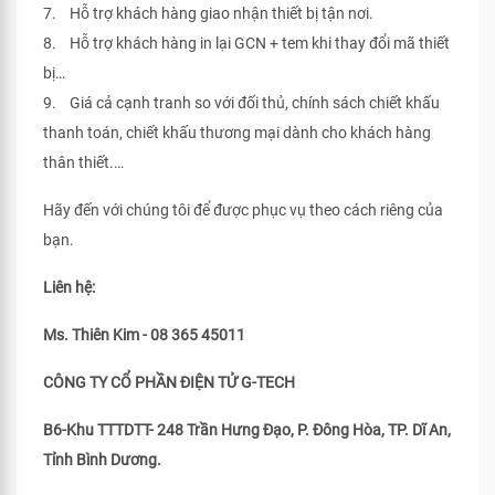
7. Hỗ trợ khách hàng giao nhận thiết bị tận nơi.
8. Hỗ trợ khách hàng in lại GCN + tem khi thay đổi mã thiết
bị…
9. Giá cả cạnh tranh so với đối thủ, chính sách chiết khấu
thanh toán, chiết khấu thương mại dành cho khách hàng
thân thiết.…
Hãy đến với chúng tôi để được phục vụ theo cách riêng của
bạn.
Liên hệ:
Ms. Thiên Kim - 08 365 45011
CÔNG TY CỔ PHẦN ĐIỆN TỬ G-TECH
B6-Khu TTTDTT- 248 Trần Hưng Đạo, P. Đông Hòa, TP. Dĩ An,
Tỉnh Bình Dương.