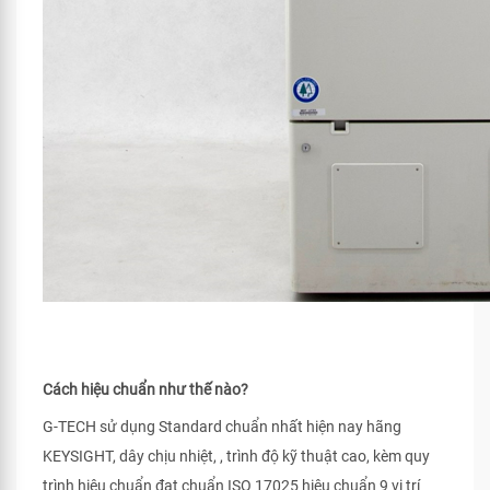
Cách hiệu chuẩn như thế nào?
G-TECH sử dụng Standard chuẩn nhất hiện nay hãng
KEYSIGHT, dây chịu nhiệt, , trình độ kỹ thuật cao, kèm quy
trình hiệu chuẩn đạt chuẩn ISO 17025 hiệu chuẩn 9 vị trí