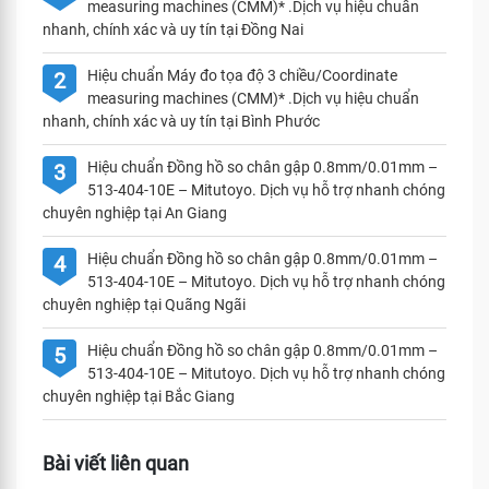
measuring machines (CMM)* .Dịch vụ hiệu chuẩn
nhanh, chính xác và uy tín tại Đồng Nai
Hiệu chuẩn Máy đo tọa độ 3 chiều/Coordinate
2
measuring machines (CMM)* .Dịch vụ hiệu chuẩn
nhanh, chính xác và uy tín tại Bình Phước
Hiệu chuẩn Đồng hồ so chân gập 0.8mm/0.01mm –
3
513-404-10E – Mitutoyo. Dịch vụ hỗ trợ nhanh chóng
chuyên nghiệp tại An Giang
Hiệu chuẩn Đồng hồ so chân gập 0.8mm/0.01mm –
4
513-404-10E – Mitutoyo. Dịch vụ hỗ trợ nhanh chóng
chuyên nghiệp tại Quãng Ngãi
Hiệu chuẩn Đồng hồ so chân gập 0.8mm/0.01mm –
5
513-404-10E – Mitutoyo. Dịch vụ hỗ trợ nhanh chóng
chuyên nghiệp tại Bắc Giang
Bài viết liên quan