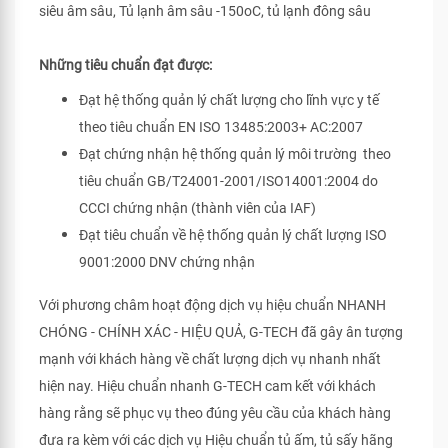
siêu âm sâu, Tủ lạnh âm sâu -150oC, tủ lạnh đông sâu
Những tiêu chuẩn đạt được:
Đạt hệ thống quản lý chất lượng cho lĩnh vực y tế
theo tiêu chuẩn EN ISO 13485:2003+ AC:2007
Đạt chứng nhận hệ thống quản lý môi trường theo
tiêu chuẩn GB/T24001-2001/ISO14001:2004 do
CCCI chứng nhận (thành viên của IAF)
Đạt tiêu chuẩn về hệ thống quản lý chất lượng ISO
9001:2000 DNV chứng nhận
Với phương châm hoạt động dịch vụ hiệu chuẩn NHANH
CHÓNG - CHÍNH XÁC - HIỆU QUẢ, G-TECH đã gây ân tượng
mạnh với khách hàng về chất lượng dịch vụ nhanh nhất
hiện nay. Hiệu chuẩn nhanh G-TECH cam kết với khách
hàng rằng sẽ phục vụ theo đúng yêu cầu của khách hàng
đưa ra kèm với các dịch vụ Hiệu chuẩn tủ ấm, tủ sấy hãng