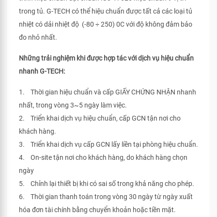
trong tủ. G-TECH có thể hiệu chuẩn được tất cả các loại tủ
nhiệt có dải nhiệt độ (-80 ÷ 250) 0C với độ không đảm bảo
đo nhỏ nhất.
Những trải nghiệm khi được hợp tác với dịch vụ hiệu chuẩn
nhanh G-TECH:
1. Thời gian hiệu chuẩn và cấp GIẤY CHỨNG NHẬN nhanh
nhất, trong vòng 3~5 ngày làm việc.
2. Triển khai dịch vụ hiệu chuẩn, cấp GCN tận nơi cho
khách hàng.
3. Triển khai dịch vụ cấp GCN lấy liền tại phòng hiệu chuẩn.
4. On-site tận nơi cho khách hàng, do khách hàng chọn
ngày
5. Chỉnh lại thiết bị khi có sai số trong khả năng cho phép.
6. Thời gian thanh toán trong vòng 30 ngày từ ngày xuất
hóa đơn tài chính bằng chuyển khoản hoặc tiền mặt.