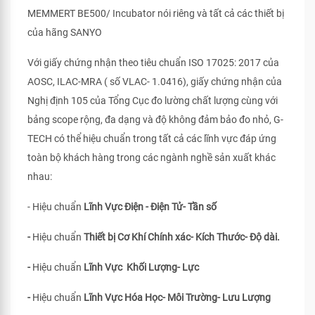
MEMMERT BE500/ Incubator nói riêng và tất cả các thiết bị
của hãng SANYO
Với giấy chứng nhận theo tiêu chuẩn ISO 17025: 2017 của
AOSC, ILAC-MRA ( số VLAC- 1.0416), giấy chứng nhận của
Nghị định 105 của Tổng Cục đo lường chất lượng cùng với
bảng scope rộng, đa dạng và độ không đảm bảo đo nhỏ, G-
TECH có thể hiệu chuẩn trong tất cả các lĩnh vực đáp ứng
toàn bộ khách hàng trong các ngành nghề sản xuất khác
nhau:
- Hiệu chuẩn
Lĩnh Vực Điện - Điện Tử- Tần số
-
Hiệu chuẩn
Thiết bị Cơ Khí Chính xác- Kích Thước- Độ dài.
-
Hiệu chuẩn
Lĩnh Vực Khối Lượng- Lực
-
Hiệu chuẩn
Lĩnh Vực Hóa Học- Môi Trường- Lưu Lượng