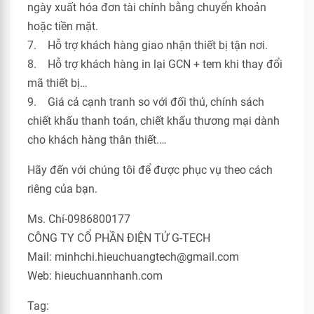
ngày xuất hóa đơn tài chính bằng chuyển khoản
hoặc tiền mặt.
7. Hỗ trợ khách hàng giao nhận thiết bị tận nơi.
8. Hỗ trợ khách hàng in lại GCN + tem khi thay đổi
mã thiết bị…
9. Giá cả cạnh tranh so với đối thủ, chính sách
chiết khấu thanh toán, chiết khấu thương mại dành
cho khách hàng thân thiết.…
Hãy đến với chúng tôi để được phục vụ theo cách
riêng của bạn.
Ms. Chí-0986800177
CÔNG TY CỔ PHẦN ĐIỆN TỬ G-TECH
Mail: minhchi.hieuchuangtech@gmail.com
Web: hieuchuannhanh.com
Tag: