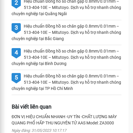
Hiệu chuẩn Đồng hồ so chân gập 0.8mm/0.01mm –
2
513-404-10E – Mitutoyo. Dịch vụ hỗ trợ nhanh chóng
chuyên nghiệp tại Quãng Ngãi
Hiệu chuẩn Đồng hồ so chân gập 0.8mm/0.01mm –
3
513-404-10E – Mitutoyo. Dịch vụ hỗ trợ nhanh chóng
chuyên nghiệp tại Bắc Giang
Hiệu chuẩn Đồng hồ so chân gập 0.8mm/0.01mm –
4
513-404-10E – Mitutoyo. Dịch vụ hỗ trợ nhanh chóng
chuyên nghiệp tại Bình Dương
Hiệu chuẩn Đồng hồ so chân gập 0.8mm/0.01mm –
5
513-404-10E – Mitutoyo. Dịch vụ hỗ trợ nhanh chóng
chuyên nghiệp tại TP Hồ Chí Minh
Bài viết liên quan
ĐƠN VỊ HIỆU CHUẨN NHANH -UY TÍN -CHẤT LƯỢNG MÁY
QUANG PHỔ HẤP THU NGUYÊN TỬ AAS Model: ZA3000
Ngày đăng: 31/05/2023 10:17:17