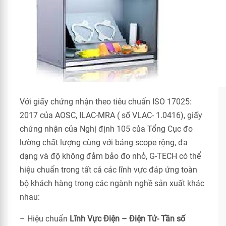
Với giấy chứng nhận theo tiêu chuẩn ISO 17025:
2017 của AOSC, ILAC-MRA ( số VLAC- 1.0416), giấy
chứng nhận của Nghị định 105 của Tổng Cục đo
lường chất lượng cùng với bảng scope rộng, đa
dạng và độ không đảm bảo đo nhỏ, G-TECH có thể
hiệu chuẩn trong tất cả các lĩnh vực đáp ứng toàn
bộ khách hàng trong các ngành nghề sản xuất khác
nhau:
– Hiệu chuẩn
Lĩnh Vực Điện – Điện Tử- Tần số