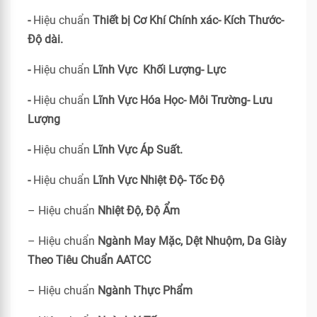
-
Hiệu chuẩn
Thiết bị Cơ Khí Chính xác- Kích Thước-
Độ dài.
-
Hiệu chuẩn
Lĩnh Vực Khối Lượng- Lực
-
Hiệu chuẩn
Lĩnh Vực Hóa Học- Môi Trường- Lưu
Lượng
-
Hiệu chuẩn
Lĩnh Vực Áp Suất.
-
Hiệu chuẩn
Lĩnh Vực Nhiệt Độ- Tốc Độ
– Hiệu chuẩn
Nhiệt Độ, Độ Ẩm
– Hiệu chuẩn
Ngành May Mặc, Dệt Nhuộm, Da Giày
Theo Tiêu Chuẩn
AATCC
– Hiệu chuẩn
Ngành Thực Phẩm