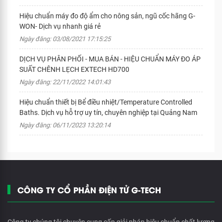
Hiệu chuẩn máy đo độ ẩm cho nông sản, ngũ cốc hãng G-
WON- Dịch vụ nhanh giá rẻ
Ngày đăng: 03/08/2021 17:15:25
DỊCH VỤ PHÂN PHỐI - MUA BÁN - HIỆU CHUẨN MÁY ĐO ÁP
SUẤT CHÊNH LẸCH EXTECH HD700
Ngày đăng: 22/11/2022 14:01:43
Hiệu chuẩn thiết bị Bể điều nhiệt/Temperature Controlled
Baths. Dịch vụ hỗ trợ uy tín, chuyên nghiệp tại Quảng Nam
Ngày đăng: 06/11/2023 13:20:14
CÔNG TY CỔ PHẦN ĐIỆN TỬ G-TECH