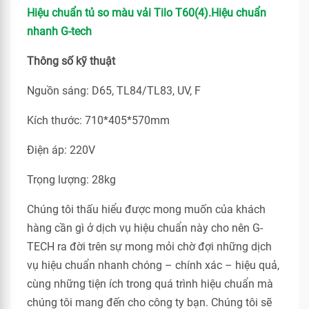
Hiệu chuẩn tủ so màu vải Tilo T60(4).Hiệu chuẩn
nhanh G-tech
Thông số kỹ thuật
Nguồn sáng: D65, TL84/TL83, UV, F
Kích thước: 710*405*570mm
Điện áp: 220V
Trọng lượng: 28kg
Chúng tôi thấu hiểu được mong muốn của khách
hàng cần gì ở dịch vụ hiệu chuẩn này cho nên G-
TECH ra đời trên sự mong mỏi chờ đợi những dịch
vụ hiệu chuẩn nhanh chóng – chính xác – hiệu quả,
cùng những tiện ích trong quá trình hiệu chuẩn mà
chúng tôi mang đến cho công ty bạn. Chúng tôi sẽ