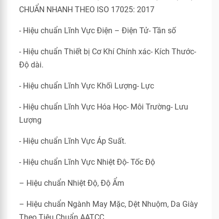
CHUẨN NHANH THEO ISO 17025: 2017
- Hiệu chuẩn Lĩnh Vực Điện – Điện Tử- Tần số
- Hiệu chuẩn Thiết bị Cơ Khí Chính xác- Kích Thước-
Độ dài.
- Hiệu chuẩn Lĩnh Vực Khối Lượng- Lực
- Hiệu chuẩn Lĩnh Vực Hóa Học- Môi Trường- Lưu
Lượng
- Hiệu chuẩn Lĩnh Vực Áp Suất.
- Hiệu chuẩn Lĩnh Vực Nhiệt Độ- Tốc Độ
– Hiệu chuẩn Nhiệt Độ, Độ Ẩm
– Hiệu chuẩn Ngành May Mặc, Dệt Nhuộm, Da Giày
Theo Tiêu Chuẩn AATCC