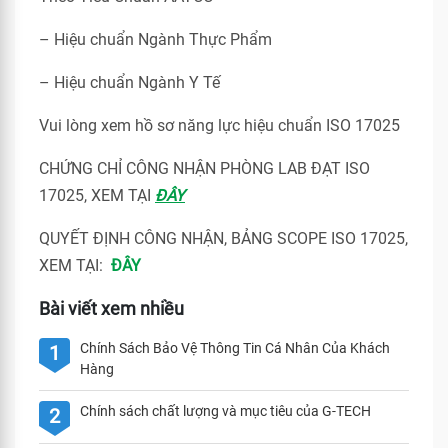
– Hiệu chuẩn Ngành Thực Phẩm
– Hiệu chuẩn Ngành Y Tế
Vui lòng xem hồ sơ năng lực hiệu chuẩn ISO 17025
CHỨNG CHỈ CÔNG NHẬN PHÒNG LAB ĐẠT ISO
17025, XEM TẠI
ĐÂY
QUYẾT ĐỊNH CÔNG NHẬN, BẢNG SCOPE ISO 17025,
XEM TẠI:
ĐÂY
Bài viết xem nhiều
Chính Sách Bảo Vệ Thông Tin Cá Nhân Của Khách
1
Hàng
Chính sách chất lượng và mục tiêu của G-TECH
2