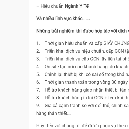
– Hiệu chuẩn
Ngành Y Tế
Và nhiều lĩnh vực khác…….
Những trải nghiệm khi được hợp tác với dịch
1. Thời gian hiệu chuẩn và cấp GIẤY CHỨNG
2. Triển khai dịch vụ hiệu chuẩn, cấp GCN t
3. Triển khai dịch vụ cấp GCN lấy liền tại p
4. On-site tận nơi cho khách hàng, do khác
5. Chỉnh lại thiết bị khi có sai số trong khả 
6. Thời gian thanh toán trong vòng 30 ngày 
7. Hỗ trợ khách hàng giao nhận thiết bị tận n
8. Hỗ trợ khách hàng in lại GCN + tem khi th
9. Giá cả cạnh tranh so với đối thủ, chính s
hàng thân thiết.…
Hãy đến với chúng tôi để được phục vụ theo 