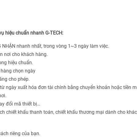
 vụ hiệu chuẩn nhanh G-TECH:
 NHẬN nhanh nhất, trong vòng 1~3 ngày làm việc.
ận nơi cho khách hàng.
hòng hiệu chuẩn.
h hàng chọn ngày
năng cho phép.
từ ngày xuất hóa đơn tài chính bằng chuyển khoản hoặc tiền m
ơi.
ay đổi mã thiết bị…
ách chiết khấu thanh toán, chiết khấu thương mại dành cho khá
cách riêng của bạn.