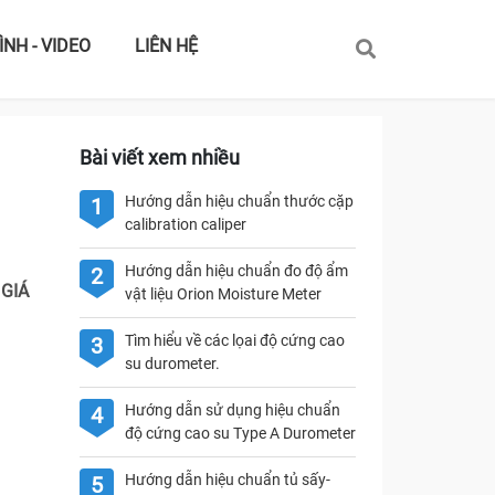
ÌNH - VIDEO
LIÊN HỆ
Bài viết xem nhiều
Hướng dẫn hiệu chuẩn thước cặp
1
calibration caliper
Hướng dẫn hiệu chuẩn đo độ ẩm
2
 GIÁ
vật liệu Orion Moisture Meter
Tìm hiểu về các lọai độ cứng cao
3
su durometer.
Hướng dẫn sử dụng hiệu chuẩn
4
độ cứng cao su Type A Durometer
Hướng dẫn hiệu chuẩn tủ sấy-
5