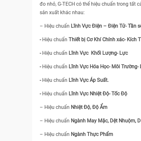
đo nhỏ, G-TECH có thể hiệu chuẩn trong tất 
sản xuất khác nhau:
– Hiệu chuẩn
Lĩnh Vực Điện – Điện Tử- Tần s
-
Hiệu chuẩn
Thiết bị Cơ Khí Chính xác- Kích 
-
Hiệu chuẩn
Lĩnh Vực Khối Lượng- Lực
-
Hiệu chuẩn
Lĩnh Vực Hóa Học- Môi Trường-
-
Hiệu chuẩn
Lĩnh Vực Áp Suất.
-
Hiệu chuẩn
Lĩnh Vực Nhiệt Độ- Tốc Độ
– Hiệu chuẩn
Nhiệt Độ, Độ Ẩm
– Hiệu chuẩn
Ngành May Mặc, Dệt Nhuộm, D
– Hiệu chuẩn
Ngành Thực Phẩm