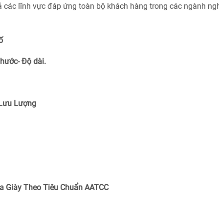
cả các lĩnh vực đáp ứng toàn bộ khách hàng trong các ngành ng
ố
Thước- Độ dài.
 Lưu Lượng
a Giày Theo Tiêu Chuẩn
AATCC