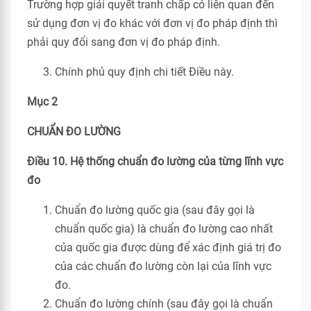
Trường hợp giải quyết tranh chấp có liên quan đến
sử dụng đơn vị đo khác với đơn vị đo pháp định thì
phải quy đổi sang đơn vị đo pháp định.
Chính phủ quy định chi tiết Điều này.
Mục 2
CHUẨN ĐO LƯỜNG
Điều 10. Hệ thống chuẩn đo lường của từng lĩnh vực
đo
Chuẩn đo lường quốc gia (sau đây gọi là
chuẩn quốc gia) là chuẩn đo lường cao nhất
của quốc gia được dùng để xác định giá trị đo
của các chuẩn đo lường còn lại của lĩnh vực
đo.
Chuẩn đo lường chính (sau đây gọi là chuẩn