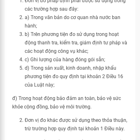
Đơn vị đo pháp định phải được sử dụng trong
các trường hợp sau đây:
a) Trong văn bản do cơ quan nhà nước ban
hành;
b) Trên phương tiện đo sử dụng trong hoạt
động thanh tra, kiểm tra, giám định tư pháp và
các hoạt động công vụ khác;
c) Ghi lượng của hàng đóng gói sẵn;
d) Trong sản xuất, kinh doanh, nhập khẩu
phương tiện đo quy định tại khoản 2 Điều 16
của Luật này;
đ) Trong hoạt động bảo đảm an toàn, bảo vệ sức
khỏe cộng đồng, bảo vệ môi trường.
Đơn vị đo khác được sử dụng theo thỏa thuận,
trừ trường hợp quy định tại khoản 1 Điều này.