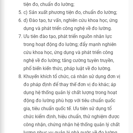
tiện đo, chuẩn đo lường;
c) Sản xuất phương tiện đo, chuẩn đo lường;
d) Đào tạo, tư vấn, nghiên cứu khoa học, ứng
dụng và phát triển công nghệ về đo lường.
Ưu tiên đào tạo, phát triển nguồn nhân lực
trong hoạt động đo lường; đẩy mạnh nghiên
cứu khoa học, ứng dụng và phát triển công
nghệ về đo lường; tăng cường tuyên truyền,
phổ biến kiến thức, pháp luật về đo lường.
Khuyến khích tổ chức, cá nhân sử dụng đơn vị
đo pháp định để thay thế đơn vị đo khác; áp
dụng hệ thống quản lý chất lượng trong hoạt
động đo lường phù hợp với tiêu chuẩn quốc
gia, tiêu chuẩn quốc tế. Ưu tiên sử dụng tổ
chức kiểm định, hiệu chuẩn, thử nghiệm được
công nhận, chứng nhận hệ thống quản lý chất
lượng phục vụ quản lý nhà nước về đo lường.