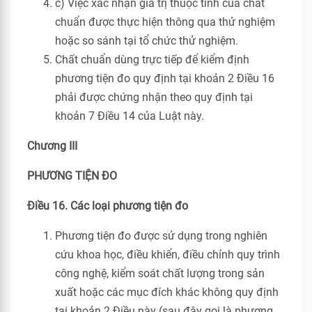
c) Việc xác nhận giá trị thuộc tính của chất
chuẩn được thực hiện thông qua thử nghiệm
hoặc so sánh tại tổ chức thử nghiệm.
Chất chuẩn dùng trực tiếp để kiểm định
phương tiện đo quy định tại khoản 2 Điều 16
phải được chứng nhận theo quy định tại
khoản 7 Điều 14 của Luật này.
Chương III
PHƯƠNG TIỆN ĐO
Điều 16. Các loại phương tiện đo
Phương tiện đo được sử dụng trong nghiên
cứu khoa học, điều khiển, điều chỉnh quy trình
công nghệ, kiểm soát chất lượng trong sản
xuất hoặc các mục đích khác không quy định
tại khoản 2 Điều này (sau đây gọi là phương