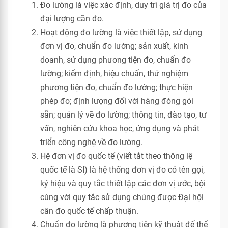
Đo lường là việc xác định, duy trì giá trị đo của
đại lượng cần đo.
Hoạt động đo lường là việc thiết lập, sử dụng
đơn vị đo, chuẩn đo lường; sản xuất, kinh
doanh, sử dụng phương tiện đo, chuẩn đo
lường; kiểm định, hiệu chuẩn, thử nghiệm
phương tiện đo, chuẩn đo lường; thực hiện
phép đo; định lượng đối với hàng đóng gói
sẵn; quản lý về đo lường; thông tin, đào tạo, tư
vấn, nghiên cứu khoa học, ứng dụng và phát
triển công nghệ về đo lường.
Hệ đơn vị đo quốc tế (viết tắt theo thông lệ
quốc tế là SI) là hệ thống đơn vị đo có tên gọi,
ký hiệu và quy tắc thiết lập các đơn vị ước, bội
cùng với quy tắc sử dụng chúng được Đại hội
cân đo quốc tế chấp thuận.
Chuẩn đo lường là phương tiện kỹ thuật để thể