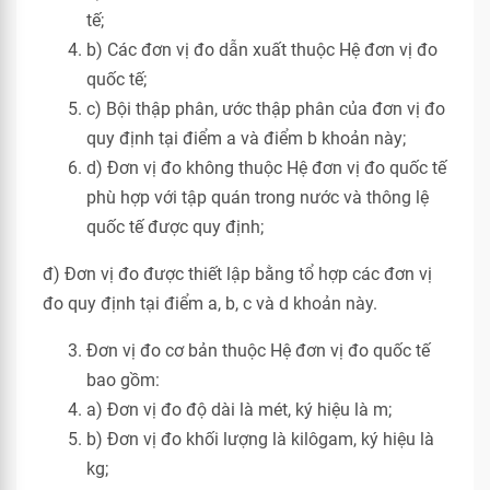
tế;
b) Các đơn vị đo dẫn xuất thuộc Hệ đơn vị đo
quốc tế;
c) Bội thập phân, ước thập phân của đơn vị đo
quy định tại điểm a và điểm b khoản này;
d) Đơn vị đo không thuộc Hệ đơn vị đo quốc tế
phù hợp với tập quán trong nước và thông lệ
quốc tế được quy định;
đ) Đơn vị đo được thiết lập bằng tổ hợp các đơn vị
đo quy định tại điểm a, b, c và d khoản này.
Đơn vị đo cơ bản thuộc Hệ đơn vị đo quốc tế
bao gồm:
a) Đơn vị đo độ dài là mét, ký hiệu là m;
b) Đơn vị đo khối lượng là kilôgam, ký hiệu là
kg;