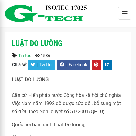
LUẬT ĐO LƯỜNG
Tin tức
-
1536
Chia sẻ:
|
Twitter
|
Facebook
LUẬT ĐO LƯỜNG
Căn cứ Hiến pháp nước Cộng hòa xã hội chủ nghĩa
Việt Nam năm 1992 đã được sửa đổi, bổ sung một
số điều theo Nghị quyết số 51/2001/QH10;
Quốc hội ban hành Luật Đo lường,