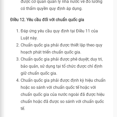
được cơ quan quản lý nhà nước về đo lường
có thẩm quyền quy định áp dụng.
Điều 12. Yêu cầu đối với chuẩn quốc gia
Đáp ứng yêu cầu quy định tại Điều 11 của
Luật này.
Chuẩn quốc gia phải được thiết lập theo quy
hoạch phát triển chuẩn quốc gia.
Chuẩn quốc gia phải được phê duyệt; duy trì,
bảo quản, sử dụng tại tổ chức được chỉ định
giữ chuẩn quốc gia.
Chuẩn quốc gia phải được định kỳ hiệu chuẩn
hoặc so sánh với chuẩn quốc tế hoặc với
chuẩn quốc gia của nước ngoài đã được hiệu
chuẩn hoặc đã được so sánh với chuẩn quốc
tế.