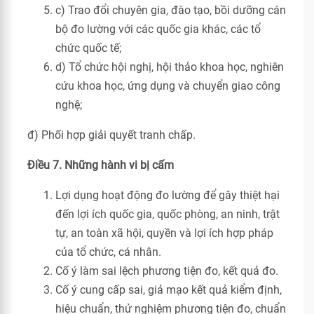
c) Trao đổi chuyên gia, đào tạo, bồi dưỡng cán
bộ đo lường với các quốc gia khác, các tổ
chức quốc tế;
d) Tổ chức hội nghị, hội thảo khoa học, nghiên
cứu khoa học, ứng dụng và chuyển giao công
nghệ;
đ) Phối hợp giải quyết tranh chấp.
Điều 7. Những hành vi bị cấm
Lợi dụng hoạt động đo lường để gây thiệt hại
đến lợi ích quốc gia, quốc phòng, an ninh, trật
tự, an toàn xã hội, quyền và lợi ích hợp pháp
của tổ chức, cá nhân.
Cố ý làm sai lệch phương tiện đo, kết quả đo.
Cố ý cung cấp sai, giả mạo kết quả kiểm định,
hiệu chuẩn, thử nghiệm phương tiện đo, chuẩn