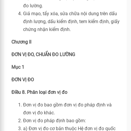
đo lường.
Giả mạo, tẩy xóa, sửa chữa nội dung trên dấu
định lượng, dấu kiểm định, tem kiểm định, giấy
chứng nhận kiểm định.
Chương II
ĐƠN VỊ ĐO, CHUẨN ĐO LƯỜNG
Mục 1
ĐƠN VỊ ĐO
Điều 8. Phân loại đơn vị đo
Đơn vị đo bao gồm đơn vị đo pháp định và
đơn vị đo khác.
Đơn vị đo pháp định bao gồm:
a) Đơn vị đo cơ bản thuộc Hệ đơn vị đo quốc