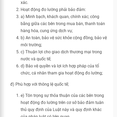
xác.
Hoạt động đo lường phải bảo đảm:
a) Minh bạch, khách quan, chính xác; công
bằng giữa các bên trong mua bán, thanh toán
hàng hóa, cung ứng dịch vụ;
b) An toàn, bảo vệ sức khỏe cộng đồng, bảo vệ
môi trường;
c) Thuận lợi cho giao dịch thương mại trong
nước và quốc tế;
d) Bảo vệ quyền và lợi ích hợp pháp của tổ
chức, cá nhân tham gia hoạt động đo lường;
đ) Phù hợp với thông lệ quốc tế;
e) Tôn trọng sự thỏa thuận của các bên trong
hoạt động đo lường trên cơ sở bảo đảm tuân
thủ quy định của Luật này và quy định khác
của pháp luật có liên quan.