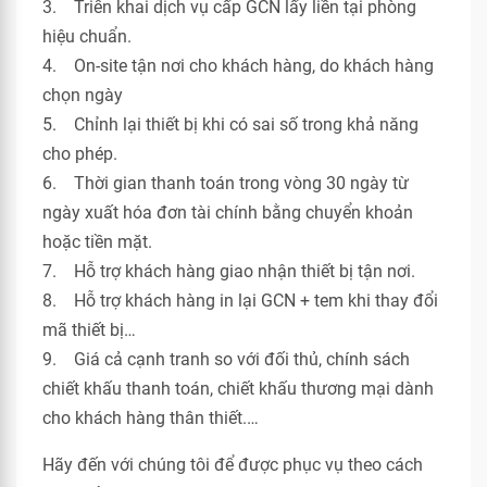
3. Triển khai dịch vụ cấp GCN lấy liền tại phòng
hiệu chuẩn.
4. On-site tận nơi cho khách hàng, do khách hàng
chọn ngày
5. Chỉnh lại thiết bị khi có sai số trong khả năng
cho phép.
6. Thời gian thanh toán trong vòng 30 ngày từ
ngày xuất hóa đơn tài chính bằng chuyển khoản
hoặc tiền mặt.
7. Hỗ trợ khách hàng giao nhận thiết bị tận nơi.
8. Hỗ trợ khách hàng in lại GCN + tem khi thay đổi
mã thiết bị…
9. Giá cả cạnh tranh so với đối thủ, chính sách
chiết khấu thanh toán, chiết khấu thương mại dành
cho khách hàng thân thiết.…
Hãy đến với chúng tôi để được phục vụ theo cách