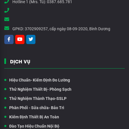
Hotline 1 (Mrs. Tú):
0387.685.781
GPKD:
3702909257, cấp ngày 08-09-2020, Bình Dương
DỊCH VỤ
Hiệu Chuẩn- Kiểm Định Đo Lường
Thử Nghiệm Thiết Bị- Phòng Sạch
Thử Nghiệm Thành Thạo-SSLP
Phân Phối - Sửa chữa- Bảo Trì
Kiểm Định Thiết Bị An Toàn
Đào Tạo Hiệu Chuẩn Nội Bộ