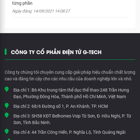
từng phần
Ngày đăng: 14/09/2021 14:08:27
CÔNG TY CỔ PHẦN ĐIỆN TỬ G-TECH
Công ty chúng tôi chuyên cung cấp giải pháp hiệu chuẩn chất lượng
cao và đáng tin cậy cho các nhu cầu của doanh nghiệp lớn và nhỏ.
Địa chỉ 1:
B6-Khu trung tâm thể dục thể thao-248 Trần Hưng
Đạo, Phường Đông Hòa, Thành phố Hồ Chí Minh, Việt Nam
Địa chỉ 2:
68/6 Đường số 1, P. An Khánh, TP. HCM
Địa chỉ 3:
SH58 KĐT Belhomes Vsip Từ Sơn, Đ. Hữu Nghị, P. Từ
Sơn, Tỉnh Bắc Ninh.
Địa chỉ 4:
44 Trần Công Hiến, P. Nghĩa Lộ, Tỉnh Quảng Ngãi