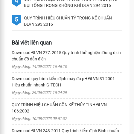
4
BỤI TỔNG TRONG KHÔNG KHÍ ĐLVN 294:2016
QUY TRÌNH HIỆU CHUẨN TỶ TRỌNG KẾ CHUẨN
5
ĐLVN 293:2016
Bài viết liên quan
Download ĐLVN 277: 2015 Quy trình thử nghiệm Dung dịch
chuẩn độ dẫn điện
Ngày đăng: 14/09/2021 16:46:10
Download quy trình kiểm định máy đo pH ĐLVN 31:2001-
Hiệu chuẩn nhanh G-TECH
Ngày đăng: 29/06/2021 15:24:29
QUY TRÌNH HIỆU CHUẨN CỒN KẾ THỦY TINH ĐLVN
106:2002
Ngày đăng: 10/08/2023 09:51:07
Download ĐLVN 243-2011 Quy trình kiểm định Bình chuẩn