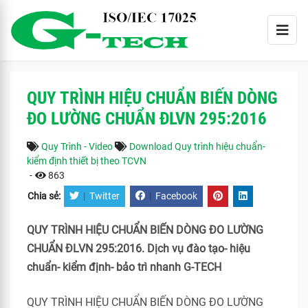
QUY TRÌNH HIỆU CHUẨN BIẾN DÒNG
ĐO LƯỜNG CHUẨN ĐLVN 295:2016
Quy Trình - Video
Download Quy trình hiệu chuẩn-
kiểm định thiết bị theo TCVN
-
863
Chia sẻ:
|
Twitter
|
Facebook
QUY TRÌNH HIỆU CHUẨN BIẾN DÒNG ĐO LƯỜNG
CHUẨN ĐLVN 295:2016. Dịch vụ đào tạo- hiệu
chuẩn- kiểm định- bảo trì nhanh G-TECH
QUY TRÌNH HIỆU CHUẨN BIẾN DÒNG ĐO LƯỜNG