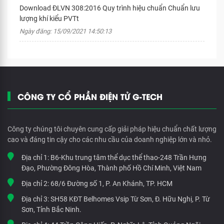
Download ĐLVN 308:2016 Quy trình hiệu chuẩn Chuẩn lưu
lượng khí kiểu PVTt
Ngày đăng: 15/09/2021 14:50:13
CÔNG TY CỔ PHẦN ĐIỆN TỬ G-TECH
Công ty chúng tôi chuyên cung cấp giải pháp hiệu chuẩn chất lượng
cao và đáng tin cậy cho các nhu cầu của doanh nghiệp lớn và nhỏ.
Địa chỉ 1:
B6-Khu trung tâm thể dục thể thao-248 Trần Hưng
Đạo, Phường Đông Hòa, Thành phố Hồ Chí Minh, Việt Nam
Địa chỉ 2:
68/6 Đường số 1, P. An Khánh, TP. HCM
Địa chỉ 3:
SH58 KĐT Belhomes Vsip Từ Sơn, Đ. Hữu Nghị, P. Từ
Sơn, Tỉnh Bắc Ninh.