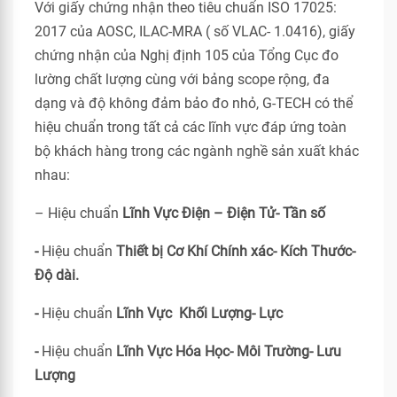
Với giấy chứng nhận theo tiêu chuẩn ISO 17025:
2017 của AOSC, ILAC-MRA ( số VLAC- 1.0416), giấy
chứng nhận của Nghị định 105 của Tổng Cục đo
lường chất lượng cùng với bảng scope rộng, đa
dạng và độ không đảm bảo đo nhỏ, G-TECH có thể
hiệu chuẩn trong tất cả các lĩnh vực đáp ứng toàn
bộ khách hàng trong các ngành nghề sản xuất khác
nhau:
– Hiệu chuẩn
Lĩnh Vực Điện – Điện Tử- Tần số
-
Hiệu chuẩn
Thiết bị Cơ Khí Chính xác- Kích Thước-
Độ dài.
-
Hiệu chuẩn
Lĩnh Vực Khối Lượng- Lực
-
Hiệu chuẩn
Lĩnh Vực Hóa Học- Môi Trường- Lưu
Lượng