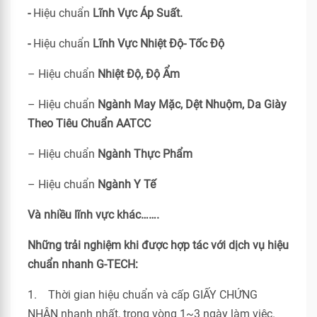
-
Hiệu chuẩn
Lĩnh Vực Áp Suất.
-
Hiệu chuẩn
Lĩnh Vực Nhiệt Độ- Tốc Độ
– Hiệu chuẩn
Nhiệt Độ, Độ Ẩm
– Hiệu chuẩn
Ngành May Mặc, Dệt Nhuộm, Da Giày
Theo Tiêu Chuẩn
AATCC
– Hiệu chuẩn
Ngành Thực Phẩm
– Hiệu chuẩn
Ngành Y Tế
Và nhiều lĩnh vực khác…….
Những trải nghiệm khi được hợp tác với dịch vụ hiệu
chuẩn nhanh G-TECH:
1. Thời gian hiệu chuẩn và cấp GIẤY CHỨNG
NHẬN nhanh nhất, trong vòng 1~3 ngày làm việc.