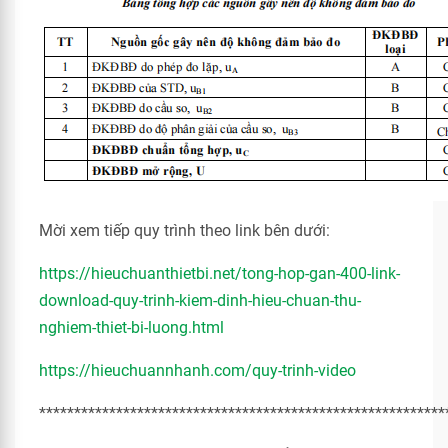
Mời xem tiếp quy trình theo link bên dưới:
https://hieuchuanthietbi.net/tong-hop-gan-400-link-
download-quy-trinh-kiem-dinh-hieu-chuan-thu-
nghiem-thiet-bi-luong.html
https://hieuchuannhanh.com/quy-trinh-video
**********************************************************