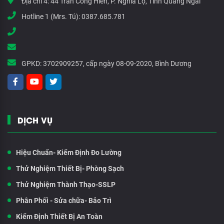
Địa chỉ 4:
44 Trần Công Hiến, P. Nghĩa Lộ, Tỉnh Quảng Ngãi
Hotline 1 (Mrs. Tú):
0387.685.781
GPKD:
3702909257, cấp ngày 08-09-2020, Bình Dương
DỊCH VỤ
Hiệu Chuẩn- Kiểm Định Đo Lường
Thử Nghiệm Thiết Bị- Phòng Sạch
Thử Nghiệm Thành Thạo-SSLP
Phân Phối - Sửa chữa- Bảo Trì
Kiểm Định Thiết Bị An Toàn