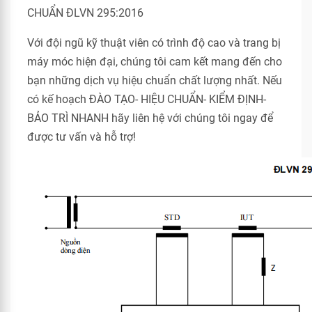
CHUẨN ĐLVN 295:2016
Với đội ngũ kỹ thuật viên có trình độ cao và trang bị
máy móc hiện đại, chúng tôi cam kết mang đến cho
bạn những dịch vụ hiệu chuẩn chất lượng nhất. Nếu
có kế hoạch ĐÀO TẠO- HIỆU CHUẨN- KIỂM ĐỊNH-
BẢO TRÌ NHANH hãy liên hệ với chúng tôi ngay để
được tư vấn và hỗ trợ!