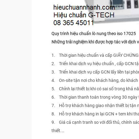
Quy trình hiệu chuẩn lò nung theo iso 17025
Những trải nghiệm khi được hợp tác với dịch
1. Thời gian hiệu chuẩn và cấp GIẤY CHỨNG
2. Triển khai dịch vụ hiệu chuẩn , cấp GCN t
3. Triển khai dịch vụ cấp GCN lấy liền tại ph
4. On-site tận nơi cho khách hàng, do khác
5. Chỉnh lại thiết bị khi có sai số trong khả 
6. Thời gian thanh toán trong vòng 30 ngày 
7. Hỗ trợ khách hàng giao nhận thiết bị tận n
8. Hỗ trợ khách hàng in lại GCN + tem khi tha
9. Giá cả cạnh tranh so với đối thủ, chính s
thiết.…