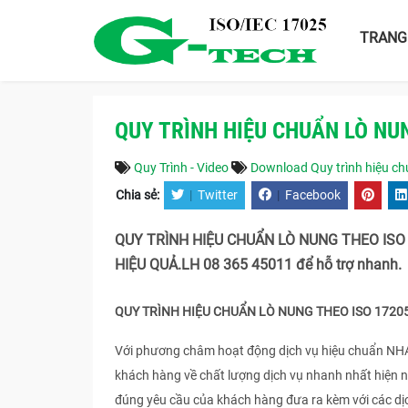
TRANG
QUY TRÌNH HIỆU CHUẨN LÒ NU
Quy Trình - Video
Download Quy trình hiệu chu
Chia sẻ:
|
Twitter
|
Facebook
QUY TRÌNH HIỆU CHUẨN LÒ NUNG THEO ISO
HIỆU QUẢ.LH 08 365 45011 để hỗ trợ nhanh.
QUY TRÌNH HIỆU CHUẨN LÒ NUNG THEO ISO 1720
Với phương châm hoạt động dịch vụ hiệu chuẩn N
khách hàng về chất lượng dịch vụ nhanh nhất hiện 
đúng yêu cầu của khách hàng đưa ra kèm với các d