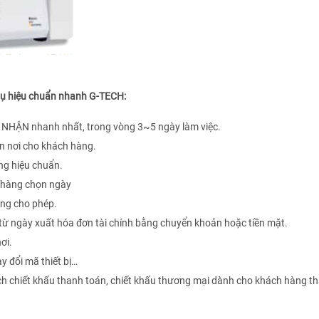
 vụ hiệu chuẩn nhanh G-TECH:
 NHẬN nhanh nhất, trong vòng 3~5 ngày làm việc.
ận nơi cho khách hàng.
òng hiệu chuẩn.
h hàng chọn ngày
năng cho phép.
từ ngày xuất hóa đơn tài chính bằng chuyển khoản hoặc tiền mặt.
ơi.
y đổi mã thiết bị…
ách chiết khấu thanh toán, chiết khấu thương mại dành cho khách hàng t