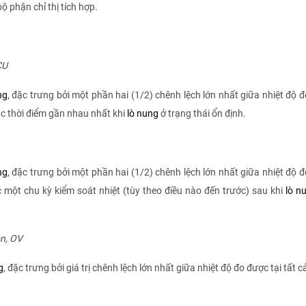
phận chỉ thị tích hợp.
CU
ng
, đặc trưng bởi một phần hai (1/2) chênh lệch lớn nhất giữa nhiệt độ 
́c thời điểm gần nhau nhất khi
lò nung
ở trạng thái ổn định.
ng
, đặc trưng bởi một phần hai (1/2) chênh lệch lớn nhất giữa nhiệt độ 
c một chu kỳ kiểm soát nhiệt (tùy theo điều nào đến trước) sau khi
lò n
on, OV
g
, đặc trưng bởi giá trị chênh lệch lớn nhất giữa nhiệt độ đo được tại tất c