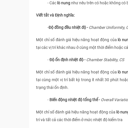
- Các
lò nung
như nêu trên có hoặc không có bộ 
Viết tắt và Định nghĩa:
-
Độ đồng đều nhiệt độ -
Chamber Uniformity, 
Một chỉ số đánh giá hiệu năng hoạt động của
lò nu
tại các vị trí khác nhau ở cùng một thời điểm hoặc ca
-
Độ ổn định nhiệt độ -
Chamber Stability
, CS
Một chỉ số đánh giá hiệu năng hoạt động của
lò nu
tại cùng một vị trí bất kỳ trong ít nhất 30 phút hoặ
trạng thái ổn định.
-
Biến động nhiệt độ tổng thể -
Overall Variati
Một chỉ số đánh giá hiệu năng hoạt động của
lò nun
trí và tất cả các thời điểm ở mức nhiệt độ kiểm tra