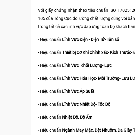
Với giấy chứng nhận theo tiêu chuẩn ISO 17025: 
105 của Tổng Cục đo lường chất lượng cùng với bả
trong tất cả các lĩnh vực đáp ứng toàn bộ khách hà
- Hiệu chuẩn
Lĩnh Vực Điện - Điện Tử- Tần số
-
Hiệu chuẩn
Thiết bị Cơ Khí Chính xác- Kích Thước- 
-
Hiệu chuẩn
Lĩnh Vực Khối Lượng- Lực
-
Hiệu chuẩn
Lĩnh Vực Hóa Học- Môi Trường- Lưu L
-
Hiệu chuẩn
Lĩnh Vực Áp Suất.
-
Hiệu chuẩn
Lĩnh Vực Nhiệt Độ- Tốc Độ
- Hiệu chuẩn
Nhiệt Độ, Độ Ẩm
- Hiệu chuẩn
Ngành May Mặc, Dệt Nhuộm, Da Giày 