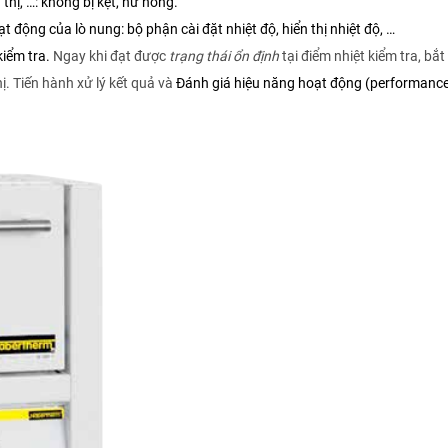
thị, …: không bị kẹt, hư hỏng.
 động của lò nung: bộ phận cài đặt nhiệt độ, hiển thị nhiệt độ, …
kiểm tra.
Ngay khi đạt được
trạng thái ổn định
tại điểm nhiệt kiểm tra, bắ
hị. Tiến hành xử lý kết quả và
Đánh giá hiệu năng hoạt động (performance