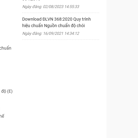
Ngày đăng: 02/08/2023 14:55:33
Download ĐLVN 368:2020 Quy trình
hiệu chuẩn Nguồn chuẩn độ chói
Ngày đăng: 16/09/2021 14:34:12
 chuẩn
 độ (E)
t
hế