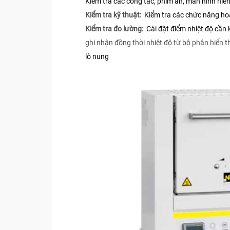
Kiểm tra các công tắc, phím ấn, màn hình hiển 
Kiểm tra kỹ thuật:
Kiểm tra các chức năng hoạt
Kiểm tra đo lường:
Cài đặt điểm nhiệt độ cần 
ghi nhận đồng thời nhiệt độ từ bộ phận hiển t
lò nung