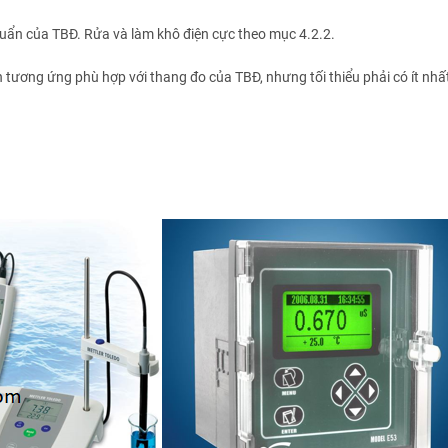
uẩn của TBĐ. Rửa và làm khô điện cực theo mục 4.2.2.
n tương ứng phù hợp với thang đo của TBĐ, nhưng tối thiểu phải có ít nhâ