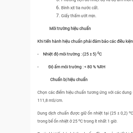
Bình xịt tia nước cất.
Giấy thấm ướt mịn.
Môi trường hiệu chuẩn
Khi tiến hành hiệu chuẩn phải đảm bảo các điều kiện
0
- Nhiệt độ môi trường : (25 ± 5)
C
- Độ ẩm môi trường : < 80 % %RH
Chuẩn
bị hiệu chuẩn
Chọn các điểm hiệu chuẩn tương ứng với các dun
111,8 mS/cm.
o
Dung dịch chuẩn được giữ ổn nhiệt tại (25 ± 0,2)
C
o
trong bể ổn nhiệt ở 25
C trong ít nhất 1 giờ.