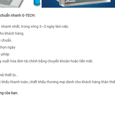
ệu chuẩn nhanh G-TECH:
nhanh nhất, trong vòng 3~5 ngày làm việc.
 cho khách hàng.
u chuẩn.
 chọn ngày
o phép.
y xuất hóa đơn tài chính bằng chuyển khoản hoặc tiền mặt.
mã thiết bị…
ết khấu thanh toán, chiết khấu thương mại dành cho khách hàng thân thi
êng của bạn.