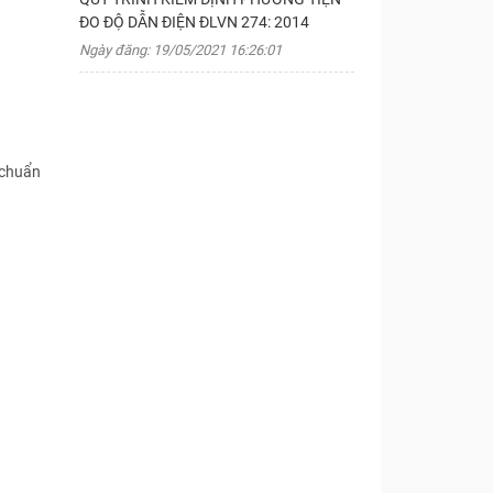
ĐO ĐỘ DẪN ĐIỆN ĐLVN 274: 2014
Ngày đăng: 19/05/2021 16:26:01
 chuẩn