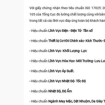
Với giấy chứng nhận theo tiêu chuẩn ISO 17025: 
105 của Tổng Cục đo lường chất lượng cùng với bả
trong tất cả các lĩnh vực đáp ứng toàn bộ khách hà
- Hiệu chuẩn
Lĩnh Vực Điện - Điện Tử- Tần số
-
Hiệu chuẩn
Thiết bị Cơ Khí Chính xác- Kích Thước- 
-
Hiệu chuẩn
Lĩnh Vực Khối Lượng- Lực
-
Hiệu chuẩn
Lĩnh Vực Hóa Học- Môi Trường- Lưu L
-
Hiệu chuẩn
Lĩnh Vực Áp Suất.
-
Hiệu chuẩn
Lĩnh Vực Nhiệt Độ- Tốc Độ
- Hiệu chuẩn
Nhiệt Độ, Độ Ẩm
- Hiệu chuẩn
Ngành May Mặc, Dệt Nhuộm, Da Giày 