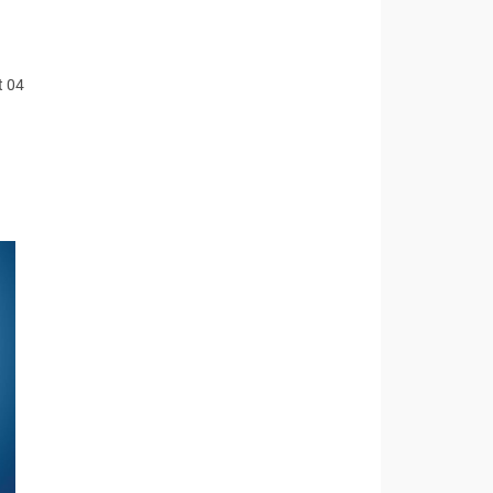
́t 04