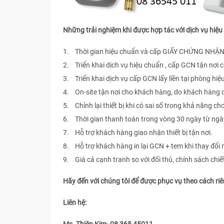
Những trải nghiệm khi được hợp tác với dịch vụ hi
1. Thời gian hiệu chuẩn và cấp GIẤY CHỨNG NHẬN 
2. Triển khai dịch vụ hiệu chuẩn , cấp GCN tận nơi
3. Triển khai dịch vụ cấp GCN lấy liền tại phòng hiệ
4. On-site tận nơi cho khách hàng, do khách hàng
5. Chỉnh lại thiết bị khi có sai số trong khả năng ch
6. Thời gian thanh toán trong vòng 30 ngày từ ngà
7. Hỗ trợ khách hàng giao nhận thiết bị tận nơi.
8. Hỗ trợ khách hàng in lại GCN + tem khi thay đổi 
9. Giá cả cạnh tranh so với đối thủ, chính sách chi
Hãy đến với chúng tôi để được phục vụ theo cách ri
Liên hệ: