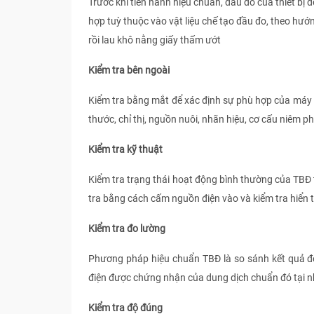
Trước khi tiến hành hiệu chuẩn, đầu đo của thiết b
hợp tuỳ thuộc vào vật liệu chế tạo đầu đo, theo hướng
rồi lau khô nằng giấy thấm ướt
Kiểm tra bên ngoài
Kiểm tra bằng mắt để xác định sự phù hợp của máy đo
thước, chỉ thị, nguồn nuôi, nhãn hiệu, cơ cấu niêm ph
Kiểm tra kỹ thuật
Kiểm tra trạng thái hoạt động bình thường của TBĐ theo
tra bằng cách cấm nguồn điện vào và kiểm tra hiển t
Kiểm tra đo lường
Phương pháp hiệu chuẩn TBĐ là so sánh kết quả đo tr
điện được chứng nhận của dung dịch chuẩn đó tại n
Kiểm tra độ đúng