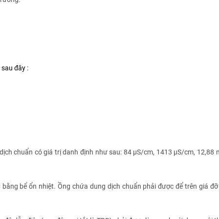
 sau đây :
g dịch chuẩn có giá trị danh định như sau: 84 µS/cm, 1413 µS/cm, 12,88
 bằng bể ổn nhiệt. Ồng chứa dung dịch chuẩn phải được để trên giá đỡ 