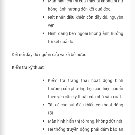
Màn hình chỉ thị của thiết bị không bị hư
hỏng, ảnh hưởng đến kết quả đọc.
Nút nhấn điều khiển còn đầy đủ, nguyên
vẹn
Hình dáng bên ngoài không ảnh hưởng
tới kết quả đo
Kết nối đầy đủ nguồn cấp và xả bỏ nước
Kiểm tra kỹ thuật
Kiểm tra trạng thái hoạt động bình
thường của phương tiện cần hiệu chuẩn
theo yêu cầu kỹ thuật của nhà sản xuất.
Tất cả các nút điều khiển còn hoạt động
tốt
Màn hình hiển thị rõ ràng, không đứt nét
Hệ thống truyền động phải đảm bảo an