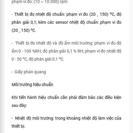
phạm vi đo: (10 ~ 10.000) rpm
o
-
Thiết bị đo nhiệt độ chuẩn: phạm vi đo (20
150)
C, độ
¸
phân giải 0,1; kèm các sensor nhiệt độ chuẩn: phạm vi đo
o
(20
150)
C.
¸
- Thiết bị đo nhiệt độ và độ ẩm môi trường: phạm vi đo độ
ẩm 0 - 100 %RH, độ phân giải 0,1 % RH; phạm vi đo nhiệt độ
o
o
0 - 50
C, độ phân giải 0,1
C.
- Giấy phản quang
Môi trường hiệu chuẩn
Khi tiến hành hiệu chuẩn cần phải đảm bảo các điều kiện
sau đây:
- Nhiệt độ môi trường: trong khoảng nhiệt độ làm việc của
thiết bị.