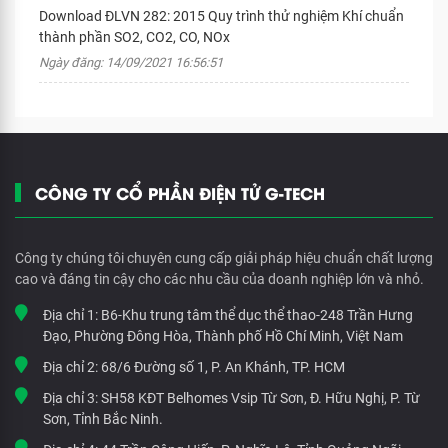
Download ĐLVN 282: 2015 Quy trình thử nghiệm Khí chuẩn
thành phần SO2­, CO2, CO, NOx
Ngày đăng: 14/09/2021 16:56:51
CÔNG TY CỔ PHẦN ĐIỆN TỬ G-TECH
Công ty chúng tôi chuyên cung cấp giải pháp hiệu chuẩn chất lượng
cao và đáng tin cậy cho các nhu cầu của doanh nghiệp lớn và nhỏ.
Địa chỉ 1:
B6-Khu trung tâm thể dục thể thao-248 Trần Hưng
Đạo, Phường Đông Hòa, Thành phố Hồ Chí Minh, Việt Nam
Địa chỉ 2:
68/6 Đường số 1, P. An Khánh, TP. HCM
Địa chỉ 3:
SH58 KĐT Belhomes Vsip Từ Sơn, Đ. Hữu Nghị, P. Từ
Sơn, Tỉnh Bắc Ninh.