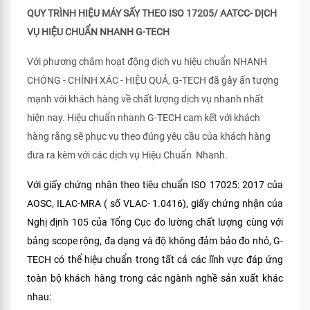
QUY TRÌNH HIỆU MÁY SẤY THEO ISO 17205/ AATCC- DỊCH
VỤ HIỆU CHUẨN NHANH G-TECH
Với phương châm hoạt động dịch vụ hiệu chuẩn NHANH
CHÓNG - CHÍNH XÁC - HIỆU QUẢ, G-TECH đã gây ấn tượng
mạnh với khách hàng về chất lượng dịch vụ nhanh nhất
hiện nay. Hiệu chuẩn nhanh G-TECH cam kết với khách
hàng rằng sẽ phục vụ theo đúng yêu cầu của khách hàng
đưa ra kèm với các dịch vụ Hiệu Chuẩn Nhanh.
Với giấy chứng nhận theo tiêu chuẩn ISO 17025: 2017 của
AOSC, ILAC-MRA ( số VLAC- 1.0416), giấy chứng nhận của
Nghị định 105 của Tổng Cục đo lường chất lượng cùng với
bảng scope rộng, đa dạng và độ không đảm bảo đo nhỏ, G-
TECH có thể hiệu chuẩn trong tất cả các lĩnh vực đáp ứng
toàn bộ khách hàng trong các ngành nghề sản xuất khác
nhau: