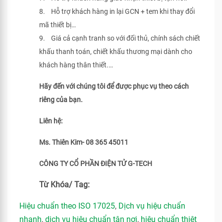
8. Hỗ trợ khách hàng in lại GCN + tem khi thay đổi
mã thiết bị…
9. Giá cả cạnh tranh so với đối thủ, chính sách chiết
khấu thanh toán, chiết khấu thương mại dành cho
khách hàng thân thiết.…
Hãy đến với chúng tôi để được phục vụ theo cách
riêng của bạn.
Liên hệ:
Ms. Thiên Kim- 08 365 45011
CÔNG TY CỔ PHẦN ĐIỆN TỬ G-TECH
Từ Khóa/ Tag:
Hiệu chuẩn theo ISO 17025
,
Dịch vụ hiệu chuẩn
nhanh
,
dịch vụ hiệu chuẩn tận nơi
,
hiệu chuẩn thiêt