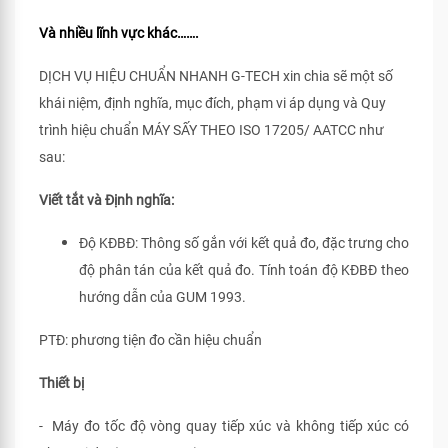
Và nhiều lĩnh vực khác…….
DỊCH VỤ HIỆU CHUẨN NHANH G-TECH xin chia sẽ một số
khái niệm, định nghĩa, mục đích, phạm vi áp dụng và Quy
trình hiệu chuẩn MÁY SẤY THEO ISO 17205/ AATCC như
sau:
Viết tắt và Định nghĩa:
Độ KĐBĐ: Thông số gắn với kết quả đo, đặc trưng cho
độ phân tán của kết quả đo. Tính toán độ KĐBĐ theo
hướng dẫn của GUM 1993.
PTĐ: phương tiện đo cần hiệu chuẩn
Thiết bị
- Máy đo tốc độ vòng quay tiếp xúc và không tiếp xúc có