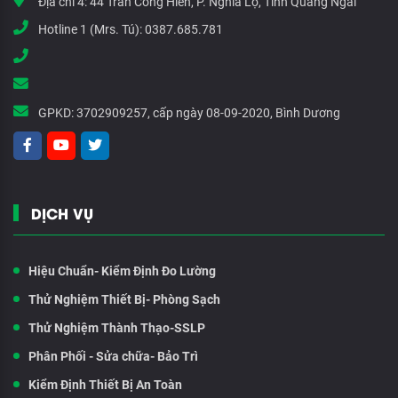
Địa chỉ 4:
44 Trần Công Hiến, P. Nghĩa Lộ, Tỉnh Quảng Ngãi
Hotline 1 (Mrs. Tú):
0387.685.781
GPKD:
3702909257, cấp ngày 08-09-2020, Bình Dương
DỊCH VỤ
Hiệu Chuẩn- Kiểm Định Đo Lường
Thử Nghiệm Thiết Bị- Phòng Sạch
Thử Nghiệm Thành Thạo-SSLP
Phân Phối - Sửa chữa- Bảo Trì
Kiểm Định Thiết Bị An Toàn