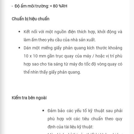
- Độ ẩm môi trường: < 80 %RH
Chuẩn bị hiệu chuẩn
Kết nối với một nguồn điện thích hợp, khởi động và
làm ấm theo yêu cầu của nhà sản xuất.
Dán một miếng giấy phản quang kích thước khoảng
10 x 10 mm gần trục quay của máy / hoặc vị trí phù
hợp sao cho tia sáng từ máy đo tốc độ vòng quay có
thể nhìn thấy giấy phản quang.
Kiểm tra bên ngoài
Đảm bảo các yếu tố kỹ thuật sau phải
phù hợp với các tiêu chuẩn theo quy
định của tài liệu kỹ thuật: