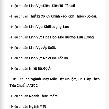
- Hiệu chuẩn
Lĩnh Vực Điện - Điện Tử- Tần số
-
Hiệu chuẩn
Thiết bị Cơ Khí Chính xác- Kích Thước- Độ dài.
-
Hiệu chuẩn
Lĩnh Vực Khối Lượng- Lực
-
Hiệu chuẩn
Lĩnh Vực Hóa Học- Môi Trường- Lưu Lượng
-
Hiệu chuẩn
Lĩnh Vực Áp Suất.
-
Hiệu chuẩn
Lĩnh Vực Nhiệt Độ- Tốc Độ
- Hiệu chuẩn
Nhiệt Độ, Độ Ẩm
- Hiệu chuẩn
Ngành May Mặc, Dệt Nhuộm, Da Giày Theo
Tiêu Chuẩn
AATCC
- Hiệu chuẩn
Ngành Thực Phẩm
- Hiệu chuẩn
Ngành Y Tế