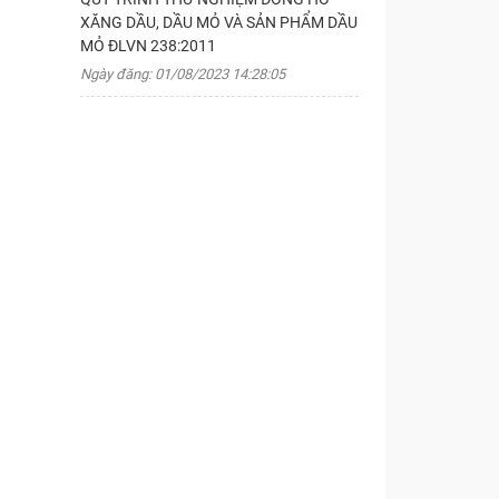
XĂNG DẦU, DẦU MỎ VÀ SẢN PHẨM DẦU
MỎ ĐLVN 238:2011
Ngày đăng: 01/08/2023 14:28:05