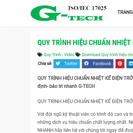
TRANG
QUY TRÌNH HIỆU CHUẨN NHIỆT 
Quy Trình - Video
Download Quy trình hiệu chu
Chia sẻ:
|
Twitter
|
Facebook
QUY TRÌNH HIỆU CHUẨN NHIỆT KẾ ĐIỆN TRỞ C
định- bảo trì nhanh G-TECH
QUY TRÌNH HIỆU CHUẨN NHIỆT KẾ ĐIỆN TRỞ
Với đội ngũ kỹ thuật viên có trình độ cao và
những dịch vụ hiệu chuẩn chất lượng nhất.
NHANH hãy liên hệ với chúng tôi ngay để được