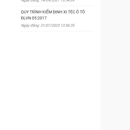
Ngày đăng: 14/09/2021 13:54:09
QUY TRÌNH KIỂM ĐỊNH XI TÉC Ô TÔ
ĐLVN 05:2017
Ngày đăng: 31/07/2023 13:56:35