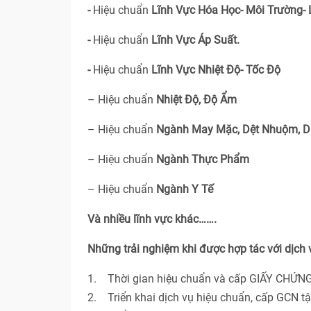
-
Hiệu chuẩn
Lĩnh Vực Hóa Học- Môi Trường-
-
Hiệu chuẩn
Lĩnh Vực Áp Suất.
-
Hiệu chuẩn
Lĩnh Vực Nhiệt Độ- Tốc Độ
– Hiệu chuẩn
Nhiệt Độ, Độ Ẩm
– Hiệu chuẩn
Ngành May Mặc, Dệt Nhuộm, D
– Hiệu chuẩn
Ngành Thực Phẩm
– Hiệu chuẩn
Ngành Y Tế
Và nhiều lĩnh vực khác…….
Những trải nghiệm khi được hợp tác với dịch
1. Thời gian hiệu chuẩn và cấp GIẤY CHỨNG
2. Triển khai dịch vụ hiệu chuẩn, cấp GCN t