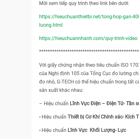
Mời xem tiếp quy trình theo link bên dưới:
https://hieuchuanthietbi.net/tong-hop-gan-400
luong.html
https://hieuchuannhanh.com/quy-trinh-video
**********************************************
Với giấy chứng nhận theo tiêu chuẩn ISO 17
của Nghị định 105 của Tổng Cục đo lường ch
đo nhỏ, G-TECH có thể hiệu chuẩn trong tất 
sản xuất khác nhau:
– Hiệu chuẩn
Lĩnh Vực Điện – Điện Tử- Tần s
-
Hiệu chuẩn
Thiết bị Cơ Khí Chính xác- Kích 
-
Hiệu chuẩn
Lĩnh Vực Khối Lượng- Lực