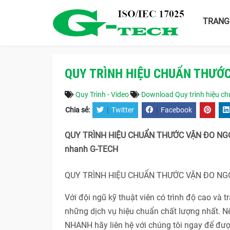
TRANG
QUY TRÌNH HIỆU CHUẨN THƯỚC
Quy Trình - Video
Download Quy trình hiệu chu
Chia sẻ:
|
Twitter
|
Facebook
QUY TRÌNH HIỆU CHUẨN THƯỚC VẶN ĐO NGOÀI Đ
nhanh G-TECH
QUY TRÌNH HIỆU CHUẨN THƯỚC VẶN ĐO NGO
Với đội ngũ kỹ thuật viên có trình độ cao và
những dịch vụ hiệu chuẩn chất lượng nhất.
NHANH hãy liên hệ với chúng tôi ngay để được