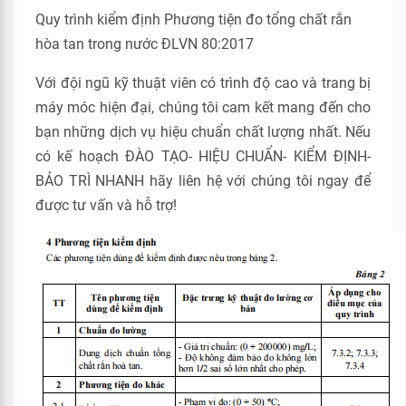
Quy trình kiểm định Phương tiện đo tổng chất rắn
hòa tan trong nước ĐLVN 80:2017
Với đội ngũ kỹ thuật viên có trình độ cao và trang bị
máy móc hiện đại, chúng tôi cam kết mang đến cho
bạn những dịch vụ hiệu chuẩn chất lượng nhất. Nếu
có kế hoạch ĐÀO TẠO- HIỆU CHUẨN- KIỂM ĐỊNH-
BẢO TRÌ NHANH hãy liên hệ với chúng tôi ngay để
được tư vấn và hỗ trợ!