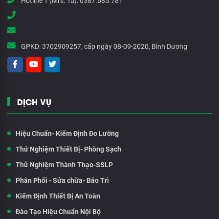
Hotline 1 (Mrs. Tú):
0387.685.781
GPKD:
3702909257, cấp ngày 08-09-2020, Bình Dương
DỊCH VỤ
Hiệu Chuẩn- Kiểm Định Đo Lường
Thử Nghiệm Thiết Bị- Phòng Sạch
Thử Nghiệm Thành Thạo-SSLP
Phân Phối - Sửa chữa- Bảo Trì
Kiểm Định Thiết Bị An Toàn
Đào Tạo Hiệu Chuẩn Nội Bộ