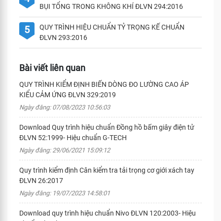
BỤI TỔNG TRONG KHÔNG KHÍ ĐLVN 294:2016
QUY TRÌNH HIỆU CHUẨN TỶ TRỌNG KẾ CHUẨN
5
ĐLVN 293:2016
Bài viết liên quan
QUY TRÌNH KIỂM ĐỊNH BIẾN DÒNG ĐO LƯỜNG CAO ÁP
KIỂU CẢM ỨNG ĐLVN 329:2019
Ngày đăng: 07/08/2023 10:56:03
Download Quy trình hiệu chuẩn Đồng hồ bấm giây điện tử
ĐLVN 52:1999- Hiệu chuẩn G-TECH
Ngày đăng: 29/06/2021 15:09:12
Quy trình kiểm định Cân kiểm tra tải trọng cơ giới xách tay
ĐLVN 26:2017
Ngày đăng: 19/07/2023 14:58:01
Download quy trình hiệu chuẩn Nivo ĐLVN 120:2003- Hiệu