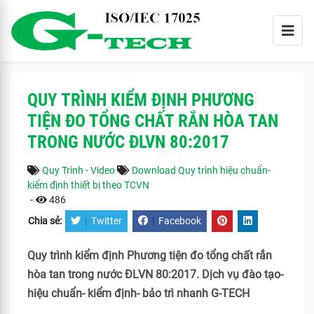
QUY TRÌNH KIỂM ĐỊNH PHƯƠNG
TIỆN ĐO TỔNG CHẤT RẮN HÒA TAN
TRONG NƯỚC ĐLVN 80:2017
Quy Trình - Video
Download Quy trình hiệu chuẩn-
kiểm định thiết bị theo TCVN
-
486
Chia sẻ:
|
Twitter
|
Facebook
Quy trình kiểm định Phương tiện đo tổng chất rắn
hòa tan trong nước ĐLVN 80:2017. Dịch vụ đào tạo-
hiệu chuẩn- kiểm định- bảo trì nhanh G-TECH