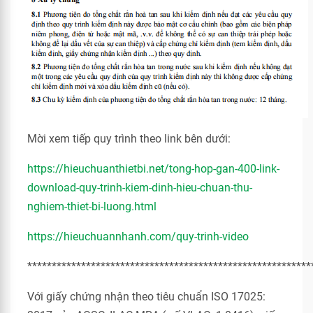
Mời xem tiếp quy trình theo link bên dưới:
https://hieuchuanthietbi.net/tong-hop-gan-400-link-
download-quy-trinh-kiem-dinh-hieu-chuan-thu-
nghiem-thiet-bi-luong.html
https://hieuchuannhanh.com/quy-trinh-video
**********************************************************
Với giấy chứng nhận theo tiêu chuẩn ISO 17025: