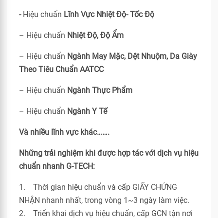
-
Hiệu chuẩn
Lĩnh Vực Nhiệt Độ- Tốc Độ
– Hiệu chuẩn
Nhiệt Độ, Độ Ẩm
– Hiệu chuẩn
Ngành May Mặc, Dệt Nhuộm, Da Giày
Theo Tiêu Chuẩn
AATCC
– Hiệu chuẩn
Ngành Thực Phẩm
– Hiệu chuẩn
Ngành Y Tế
Và nhiều lĩnh vực khác…….
Những trải nghiệm khi được hợp tác với dịch vụ hiệu
chuẩn nhanh G-TECH:
1. Thời gian hiệu chuẩn và cấp GIẤY CHỨNG
NHẬN nhanh nhất, trong vòng 1~3 ngày làm việc.
2. Triển khai dịch vụ hiệu chuẩn, cấp GCN tận nơi