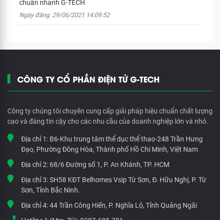
chuẩn nhanh G-TECH
Ngày đăng: 29/06/2021 14:09:52
CÔNG TY CỔ PHẦN ĐIỆN TỬ G-TECH
Công ty chúng tôi chuyên cung cấp giải pháp hiệu chuẩn chất lượng
cao và đáng tin cậy cho các nhu cầu của doanh nghiệp lớn và nhỏ.
Địa chỉ 1:
B6-Khu trung tâm thể dục thể thao-248 Trần Hưng
Đạo, Phường Đông Hòa, Thành phố Hồ Chí Minh, Việt Nam
Địa chỉ 2:
68/6 Đường số 1, P. An Khánh, TP. HCM
Địa chỉ 3:
SH58 KĐT Belhomes Vsip Từ Sơn, Đ. Hữu Nghị, P. Từ
Sơn, Tỉnh Bắc Ninh.
Địa chỉ 4:
44 Trần Công Hiến, P. Nghĩa Lộ, Tỉnh Quảng Ngãi