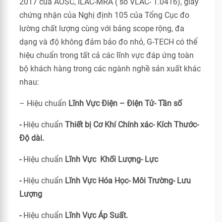
2017 của AOSC, ILAC-MRA ( số VLAC- 1.0416), giấy
chứng nhận của Nghị định 105 của Tổng Cục đo
lường chất lượng cùng với bảng scope rộng, đa
dạng và độ không đảm bảo đo nhỏ, G-TECH có thể
hiệu chuẩn trong tất cả các lĩnh vực đáp ứng toàn
bộ khách hàng trong các ngành nghề sản xuất khác
nhau:
– Hiệu chuẩn
Lĩnh Vực Điện – Điện Tử- Tần số
-
Hiệu chuẩn
Thiết bị Cơ Khí Chính xác- Kích Thước-
Độ dài.
-
Hiệu chuẩn
Lĩnh Vực Khối Lượng- Lực
-
Hiệu chuẩn
Lĩnh Vực Hóa Học- Môi Trường- Lưu
Lượng
-
Hiệu chuẩn
Lĩnh Vực Áp Suất.