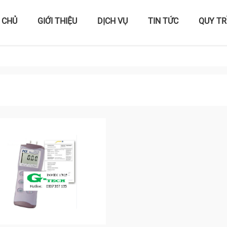
 CHỦ
GIỚI THIỆU
DỊCH VỤ
TIN TỨC
QUY TR