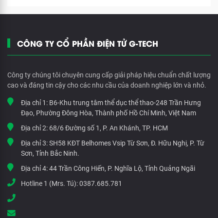
CÔNG TY CỔ PHẦN ĐIỆN TỬ G-TECH
Công ty chúng tôi chuyên cung cấp giải pháp hiệu chuẩn chất lượng
cao và đáng tin cậy cho các nhu cầu của doanh nghiệp lớn và nhỏ.
Địa chỉ 1:
B6-Khu trung tâm thể dục thể thao-248 Trần Hưng
Đạo, Phường Đông Hòa, Thành phố Hồ Chí Minh, Việt Nam
Địa chỉ 2:
68/6 Đường số 1, P. An Khánh, TP. HCM
Địa chỉ 3:
SH58 KĐT Belhomes Vsip Từ Sơn, Đ. Hữu Nghị, P. Từ
Sơn, Tỉnh Bắc Ninh.
Địa chỉ 4:
44 Trần Công Hiến, P. Nghĩa Lộ, Tỉnh Quảng Ngãi
Hotline 1 (Mrs. Tú):
0387.685.781