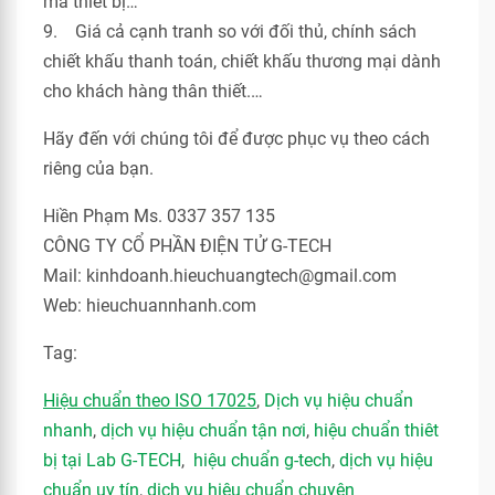
mã thiết bị…
9. Giá cả cạnh tranh so với đối thủ, chính sách
chiết khấu thanh toán, chiết khấu thương mại dành
cho khách hàng thân thiết.…
Hãy đến với chúng tôi để được phục vụ theo cách
riêng của bạn.
Hiền Phạm Ms. 0337 357 135
CÔNG TY CỔ PHẦN ĐIỆN TỬ G-TECH
Mail: kinhdoanh.hieuchuangtech@gmail.com
Web: hieuchuannhanh.com
Tag:
Hiệu chuẩn theo ISO 17025
,
Dịch vụ hiệu chuẩn
nhanh
,
dịch vụ hiệu chuẩn tận nơi
,
hiệu chuẩn thiêt
bị tại Lab G-TECH
,
hiệu chuẩn g-tech
,
dịch vụ hiệu
chuẩn uy tín
,
dịch vụ hiệu chuẩn chuyên