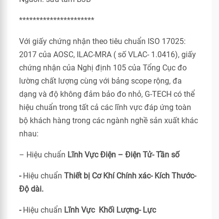
**********************
Với giấy chứng nhận theo tiêu chuẩn ISO 17025:
2017 của AOSC, ILAC-MRA ( số VLAC- 1.0416), giấy
chứng nhận của Nghị định 105 của Tổng Cục đo
lường chất lượng cùng với bảng scope rộng, đa
dạng và độ không đảm bảo đo nhỏ, G-TECH có thể
hiệu chuẩn trong tất cả các lĩnh vực đáp ứng toàn
bộ khách hàng trong các ngành nghề sản xuất khác
nhau:
– Hiệu chuẩn
Lĩnh Vực Điện – Điện Tử- Tần số
-
Hiệu chuẩn
Thiết bị Cơ Khí Chính xác- Kích Thước-
Độ dài.
-
Hiệu chuẩn
Lĩnh Vực Khối Lượng- Lực