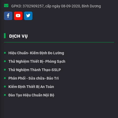
GPKD:
3702909257, cấp ngày 08-09-2020, Bình Dương
DỊCH VỤ
Hiệu Chuẩn- Kiểm Định Đo Lường
Thử Nghiệm Thiết Bị- Phòng Sạch
Thử Nghiệm Thành Thạo-SSLP
Phân Phối - Sửa chữa- Bảo Trì
Kiểm Định Thiết Bị An Toàn
Đào Tạo Hiệu Chuẩn Nội Bộ