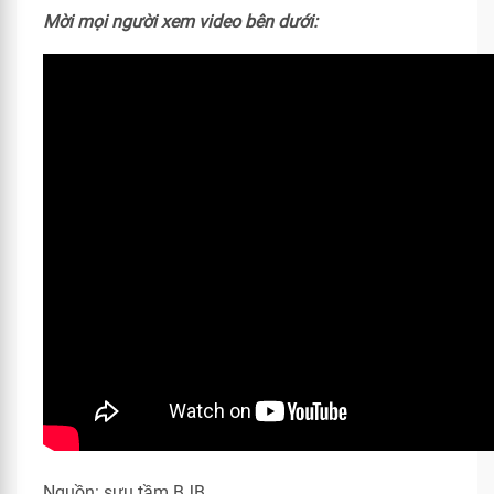
Mời mọi người xem video bên dưới:
Nguồn: sưu tầm BJB