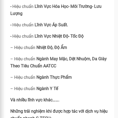
-
Hiệu chuẩn
Lĩnh Vực Hóa Học- Môi Trường- Lưu
Lượng
-
Hiệu chuẩn
Lĩnh Vực Áp Suất.
-
Hiệu chuẩn
Lĩnh Vực Nhiệt Độ- Tốc Độ
– Hiệu chuẩn
Nhiệt Độ, Độ Ẩm
– Hiệu chuẩn
Ngành May Mặc, Dệt Nhuộm, Da Giày
Theo Tiêu Chuẩn
AATCC
– Hiệu chuẩn
Ngành Thực Phẩm
– Hiệu chuẩn
Ngành Y Tế
Và nhiều lĩnh vực khác…….
Những trải nghiệm khi được hợp tác với dịch vụ hiệu