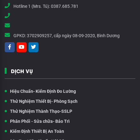
Hotline 1 (Mrs. Tú):
0387.685.781
GPKD:
3702909257, cấp ngày 08-09-2020, Bình Dương
DỊCH VỤ
Hiệu Chuẩn- Kiểm Định Đo Lường
Thử Nghiệm Thiết Bị- Phòng Sạch
Thử Nghiệm Thành Thạo-SSLP
Phân Phối - Sửa chữa- Bảo Trì
Kiểm Định Thiết Bị An Toàn