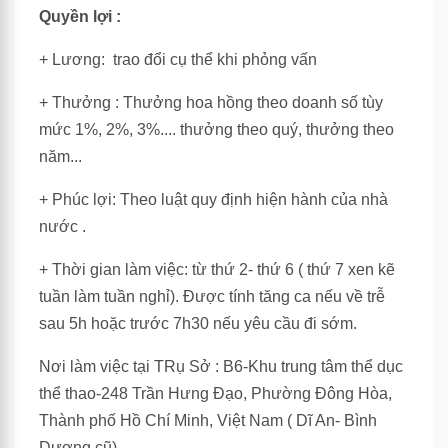
Quyền lợi :
+ Lương: trao đổi cụ thể khi phỏng vấn
+ Thưởng : Thưởng hoa hồng theo doanh số tùy
mức 1%, 2%, 3%.... thưởng theo quý, thưởng theo
năm...
+ Phúc lợi: Theo luật quy định hiện hành của nhà
nước .
+ Thời gian làm việc: từ thứ 2- thứ 6 ( thứ 7 xen kẽ
tuần làm tuần nghỉ). Được tính tăng ca nếu về trễ
sau 5h hoặc trước 7h30 nếu yêu cầu đi sớm.
Nơi làm việc tại TRụ Sở : B6-Khu trung tâm thể dục
thể thao-248 Trần Hưng Đạo, Phường Đông Hòa,
Thành phố Hồ Chí Minh, Việt Nam ( Dĩ An- Bình
Dương cũ)