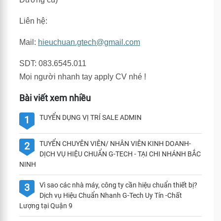
Liên hệ:
Mail:
hieuchuan.gtech@gmail.com
SDT: 083.6545.011
Mọi người nhanh tay apply CV nhé !
Bài viết xem nhiều
TUYỂN DỤNG VỊ TRÍ SALE ADMIN
1
TUYỂN CHUYÊN VIÊN/ NHÂN VIÊN KINH DOANH-
2
DỊCH VỤ HIỆU CHUẨN G-TECH - TẠI CHI NHÁNH BẮC
NINH
Vì sao các nhà máy, công ty cần hiệu chuẩn thiết bị?
3
Dịch vụ Hiệu Chuẩn Nhanh G-Tech Uy Tín -Chất
Lượng tại Quận 9