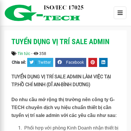
TUYỂN DỤNG VỊ TRÍ SALE ADMIN
Tin tức
-
358
Chia sẻ:
|
Twitter
|
Facebook
TUYỂN DỤNG VỊ TRÍ SALE ADMIN LÀM VIỆC TẠI
TP.HỒ CHÍ MINH (DĨ AN-BÌNH DƯƠNG)
Do nhu cầu mở rộng thị trường nên công ty G-
TECH chuyên dịch vụ hiệu chuẩn thiết bị cần
tuyển vị trí sale admin với các yêu cầu như sau
:
Phối hợp với phòng Kinh Doanh nhận thiết bị