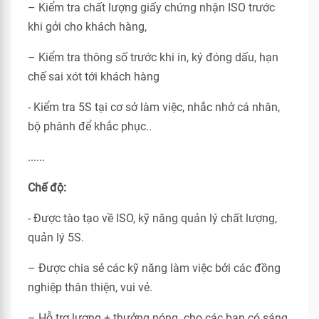
– Kiểm tra chất lượng giấy chứng nhận ISO trước
khi gởi cho khách hàng,
– Kiểm tra thông số trước khi in, ký đóng dấu, hạn
chế sai xót tới khách hàng
- Kiểm tra 5S tại cơ sở làm việc, nhắc nhở cá nhân,
bộ phânh để khắc phục..
......
Chế độ:
- Được tào tạo về ISO, kỹ năng quản lý chất lượng,
quản lý 5S.
– Được chia sẻ các kỹ năng làm việc bởi các đồng
nghiệp thân thiện, vui vẻ.
– Hỗ trợ lương + thưởng nóng cho các bạn có sáng