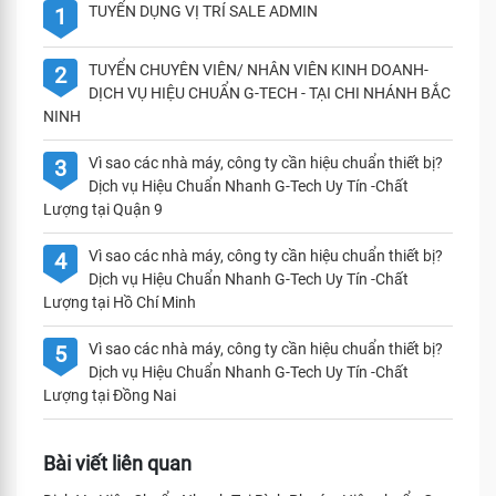
TUYỂN DỤNG VỊ TRÍ SALE ADMIN
1
TUYỂN CHUYÊN VIÊN/ NHÂN VIÊN KINH DOANH-
2
DỊCH VỤ HIỆU CHUẨN G-TECH - TẠI CHI NHÁNH BẮC
NINH
Vì sao các nhà máy, công ty cần hiệu chuẩn thiết bị?
3
Dịch vụ Hiệu Chuẩn Nhanh G-Tech Uy Tín -Chất
Lượng tại Quận 9
Vì sao các nhà máy, công ty cần hiệu chuẩn thiết bị?
4
Dịch vụ Hiệu Chuẩn Nhanh G-Tech Uy Tín -Chất
Lượng tại Hồ Chí Minh
Vì sao các nhà máy, công ty cần hiệu chuẩn thiết bị?
5
Dịch vụ Hiệu Chuẩn Nhanh G-Tech Uy Tín -Chất
Lượng tại Đồng Nai
Bài viết liên quan