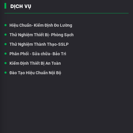
DỊCH VỤ
Hiệu Chuẩn- Kiểm Định Đo Lường
Thử Nghiệm Thiết Bị- Phòng Sạch
Thử Nghiệm Thành Thạo-SSLP
Phân Phối - Sửa chữa- Bảo Trì
Kiểm Định Thiết Bị An Toàn
Đào Tạo Hiệu Chuẩn Nội Bộ