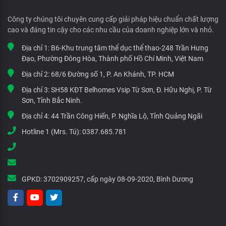
Công ty chúng tôi chuyên cung cấp giải pháp hiệu chuẩn chất lượng
cao và đáng tin cậy cho các nhu cầu của doanh nghiệp lớn và nhỏ.
Địa chỉ 1:
B6-Khu trung tâm thể dục thể thao-248 Trần Hưng
Đạo, Phường Đông Hòa, Thành phố Hồ Chí Minh, Việt Nam
Địa chỉ 2:
68/6 Đường số 1, P. An Khánh, TP. HCM
Địa chỉ 3:
SH58 KĐT Belhomes Vsip Từ Sơn, Đ. Hữu Nghị, P. Từ
Sơn, Tỉnh Bắc Ninh.
Địa chỉ 4:
44 Trần Công Hiến, P. Nghĩa Lộ, Tỉnh Quảng Ngãi
Hotline 1 (Mrs. Tú):
0387.685.781
GPKD:
3702909257, cấp ngày 08-09-2020, Bình Dương