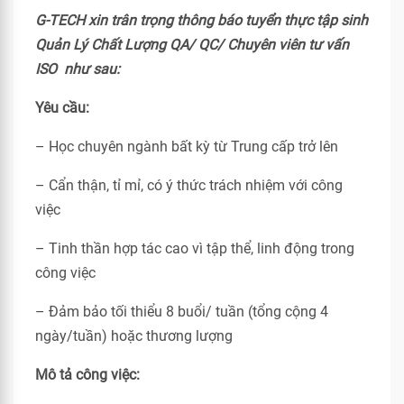
G-TECH xin trân trọng thông báo tuyển thực tập sinh
Quản Lý Chất Lượng QA/ QC/ Chuyên viên tư vấn
ISO như sau:
Yêu cầu:
– Học chuyên ngành bất kỳ từ Trung cấp trở lên
– Cẩn thận, tỉ mỉ, có ý thức trách nhiệm với công
việc
– Tinh thần hợp tác cao vì tập thể, linh động trong
công việc
– Đảm bảo tối thiểu 8 buổi/ tuần (tổng cộng 4
ngày/tuần) hoặc thương lượng
Mô tả công việc: