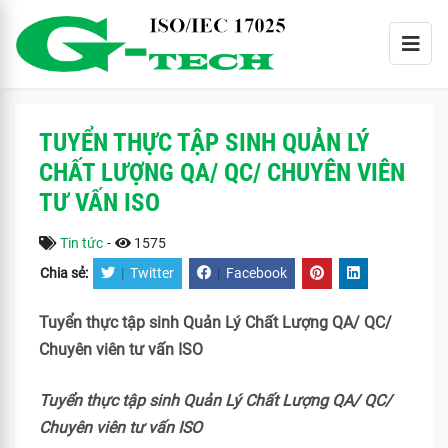
TUYỂN THỰC TẬP SINH QUẢN LÝ
CHẤT LƯỢNG QA/ QC/ CHUYÊN VIÊN
TƯ VẤN ISO
Tin tức
-
1575
Chia sẻ:
|
Twitter
|
Facebook
Tuyển thực tập sinh Quản Lý Chất Lượng QA/ QC/
Chuyên viên tư vấn ISO
Tuyển thực tập sinh Quản Lý Chất Lượng QA/ QC/
Chuyên viên tư vấn ISO